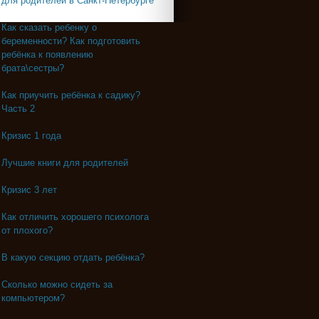
для родителей в Санкт-Петербурге
Как сказать ребенку о
беременности? Как подготовить
ребёнка к появлению
брата\сестры?
Как приучить ребёнка к садику?
Часть 2
Кризис 1 года
Лучшие книги для родителей
Кризис 3 лет
Как отличить хорошего психолога
от плохого?
В какую секцию отдать ребёнка?
Сколько можно сидеть за
компьютером?