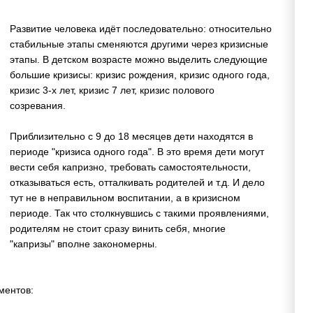
Развитие человека идёт последовательно: относительно
стабильные этапы сменяются другими через кризисные
этапы. В детском возрасте можно выделить следующие
большие кризисы: кризис рождения, кризис одного года,
кризис 3-х лет, кризис 7 лет, кризис полового
созревания.
Приблизительно с 9 до 18 месяцев дети находятся в
периоде "кризиса одного года". В это время дети могут
вести себя капризно, требовать самостоятельности,
отказываться есть, отталкивать родителей и т.д. И дело
тут не в неправильном воспитании, а в кризисном
периоде. Так что столкнувшись с такими проявлениями,
родителям не стоит сразу винить себя, многие
"капризы" вполне закономерны.
ментов: