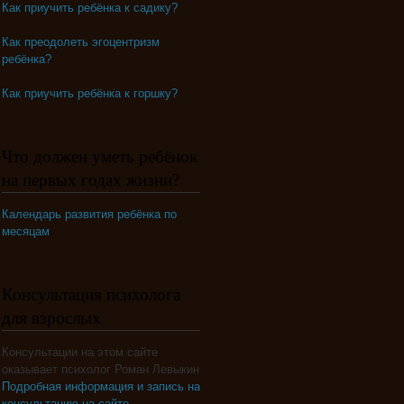
Как приучить ребёнка к садику?
Как преодолеть эгоцентризм
ребёнка?
Как приучить ребёнка к горшку?
Что должен уметь ребёнок
на первых годах жизни?
Календарь развития ребёнка по
месяцам
Консультация психолога
для взрослых
Консультации на этом сайте
оказывает психолог Роман Левыкин
Подробная информация и запись на
консультацию на сайте