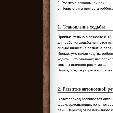
2. Развитие автономной речи
3. Первые акты протеста ребёнк
1. Становление ходьбы
Приблизительно в возрасте 8-13
для ребёнка ходьба является о
сильно влияет на развитие ребё
Иногда, уже начав ходить, ребено
ходить. Это означает, что полн
момент активное развитие занял
Подождите, скоро ребёнок снова 
2. Развитие автономной ре
В этот период развивается автон
форм, замещающих речь, которы
речи. Переход от безъязычного 