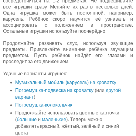
сосредоточиться на 1-2 предметах. Не подвешивайте
все игрушки сразу. Меняйте их раз в несколько дней.
Одна игрушка может быть постоянной, например,
карусель. Ребёнок скоро научится её узнавать и
ассоциировать с положением в пространстве.
Остальные игрушки используйте поочерёдно.
Продолжайте развивать слух, используя звучащие
предметы. Привлекайте внимание ребёнка звучащим
предметом. Пусть ребёнок найдёт его глазами и
проследит за его движением.
Удачные варианты игрушек:
Музыкальный мобиль (карусель) на кроватку
Погремушка-подвеска на кроватку
(или
другой
вариант
)
Погремушка-колокольчик
Продолжайте использовать цветные карточки
(
большие
и
маленькие
). Теперь можно
добавлять красный, жёлтый, зелёный и синий
цвета