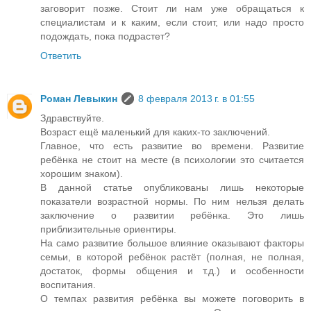
заговорит позже. Стоит ли нам уже обращаться к
специалистам и к каким, если стоит, или надо просто
подождать, пока подрастет?
Ответить
Роман Левыкин
8 февраля 2013 г. в 01:55
Здравствуйте.
Возраст ещё маленький для каких-то заключений.
Главное, что есть развитие во времени. Развитие
ребёнка не стоит на месте (в психологии это считается
хорошим знаком).
В данной статье опубликованы лишь некоторые
показатели возрастной нормы. По ним нельзя делать
заключение о развитии ребёнка. Это лишь
приблизительные ориентиры.
На само развитие большое влияние оказывают факторы
семьи, в которой ребёнок растёт (полная, не полная,
достаток, формы общения и т.д.) и особенности
воспитания.
О темпах развития ребёнка вы можете поговорить в