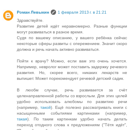
Роман Левыкин
1 февраля 2013 г. в 21:21
Здравствуйте.
Развитие детей идёт неравномерно. Разные функции
могут развиваться в разное время.
Судя по вашему описанию, у вашего ребёнка сейчас
некоторые сферы развиты с опережением. Значит скоро
должна и речь начать активно развиваться.
Пойти к врачу? Можно, если вам это очень хочется.
Например, невролог может поставить задержку речевого
развития. Но, скорее всего, никаких лекарств не
выпишет. Может порекомендует речевой детский садик.
В люобм случае, речь развивается за счёт
целенаправленной работы со взрослым. Для этих целей
удобно использовать алюбомы по развитию речи
(например,
такой
). Ещё полезно рассматривать книги с
насыщенными событиями картинками (например,
такая
). По таким картинкам удобно начать делать
переход отодного слова к предложениям ("Тётя идёт",