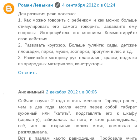
Роман Левыкин
4 сентября 2012 г. в 01:24
Для развития речи полезно:
1. Как можно говорить с ребёнком и как можно больше
стимулировать его самого говорить. Задавайте ему
вопросы. Интересуйтесь его мнением. Комментируйте
свои действия
2. Развивать кругозор. Больше гуляйте: сады, детские
площадки, парки, музеи, зоопарки, прогулки в лес и т.д.
3. Развивайте моторику рук: пластилин, краски, поделки
из природных материалов, конструкторы...
Ответить
Анонимный
2 декабря 2012 г. в 00:06
Сейчас внучке 2 года и пять месяцев. Гораздо ранее,
чем в два года, могла нести перед собой табурет
кухонный или "катить", подставлять его к шкафу
(серванту), взбиралась на него, и стоя разглядывала,
всё, что на открытых полках стоит, доставала и
разглядывала.
Вот к пазлам как-то равнодушна. Пробовала учить