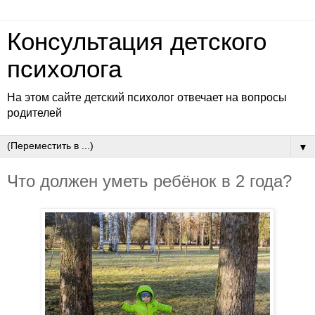
Консультация детского
психолога
На этом сайте детский психолог отвечает на вопросы
родителей
▼
Что должен уметь ребёнок в 2 года?