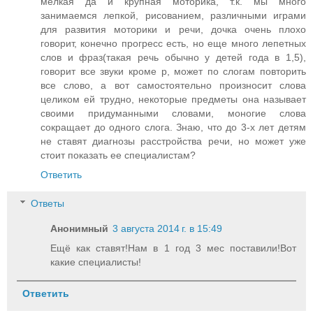
мелкая да и крупная моторика, т.к. мы много
занимаемся лепкой, рисованием, различными играми
для развития моторики и речи, дочка очень плохо
говорит, конечно прогресс есть, но еще много лепетных
слов и фраз(такая речь обычно у детей года в 1,5),
говорит все звуки кроме р, может по слогам повторить
все слово, а вот самостоятельно произносит слова
целиком ей трудно, некоторые предметы она называет
своими придуманными словами, моногие слова
сокращает до одного слога. Знаю, что до 3-х лет детям
не ставят диагнозы расстройства речи, но может уже
стоит показать ее специалистам?
Ответить
Ответы
Анонимный
3 августа 2014 г. в 15:49
Ещё как ставят!Нам в 1 год 3 мес поставили!Вот
какие специалисты!
Ответить