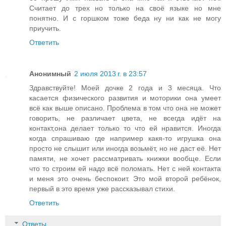
Считает до трех но только на своё языке но мне
понятно. И с горшком тоже беда ну ни как не могу
приучить.
Ответить
Анонимный
2 июля 2013 г. в 23:57
Здравствуйте! Моей дочке 2 года и 3 месяца. Что
касается физического развития и моторики она умеет
всё как выше описано. Проблема в том что она не может
говорить, не различает цвета, не всегда идёт на
контакт,она делает только то что ей нравится. Иногда
когда спрашиваю где например какя-то игрушка она
просто не слышит или иногда возьмёт, но не даст её. Нет
памяти, не хочет рассматривать книжки вообще. Если
что то строим ей надо всё поломать. Нет с ней контакта
и меня это очень беспокоит. Это мой второй ребёнок,
первый в это время уже рассказывал стихи.
Ответить
Ответы