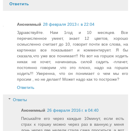
Ответить
Анонимный
28 февраля 2013 г. в 22:04
Здравствуйте. Нам 1год и 10 месяцев. Все
перечисленное умеет, знает 12 цветов, хорошо
осмысленно считает до 10, говорит почти все слова, на
картинках все показывает и комментирует. Я бы
сказала,что уже все понимает!! Но вот на горшок ходить
никак не хочет, начинаешь силой садить -плачет,
постоянно говорим ,что это плохо, надо на горшок
ходить!!! Уверенна, что он понимает о чем мы его
просим , но не делает! Может надо как то построже?
Ответить
Ответы
Анонимный
26 февраля 2016 г. в 04:40
Писькайте его через каждые 10минут, если есть
страх к горшку можно через раз в ванную,у меня
дочь через две недели стала сама проситься, а вот