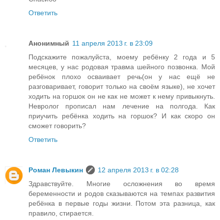
Ответить
Анонимный
11 апреля 2013 г. в 23:09
Подскажите пожалуйста, моему ребёнку 2 года и 5
месяцев, у нас родовая травма шейного позвонка. Мой
ребёнок плохо осваивает речь(он у нас ещё не
разговаривает, говорит только на своём языке), не хочет
ходить на горшок он не как не может к нему привыкнуть.
Невролог прописал нам лечение на полгода. Как
приучить ребёнка ходить на горшок? И как скоро он
сможет говорить?
Ответить
Роман Левыкин
12 апреля 2013 г. в 02:28
Здравствуйте. Многие осложнения во время
беременности и родов сказываются на темпах развития
ребёнка в первые годы жизни. Потом эта разница, как
правило, стирается.