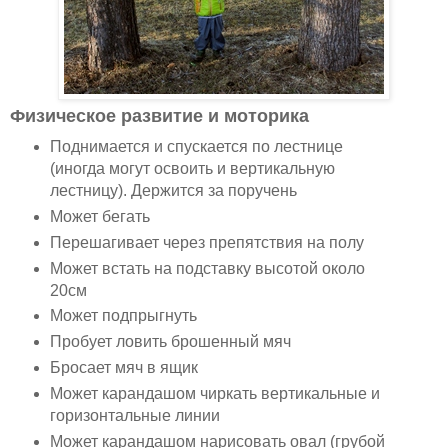
Физическое развитие и моторика
Поднимается и спускается по лестнице
(иногда могут освоить и вертикальную
лестницу). Держится за поручень
Может бегать
Перешагивает через препятствия на полу
Может встать на подставку высотой около
20см
Может подпрыгнуть
Пробует ловить брошенный мяч
Бросает мяч в ящик
Может карандашом чиркать вертикальные и
горизонтальные линии
Может карандашом нарисовать овал (грубой