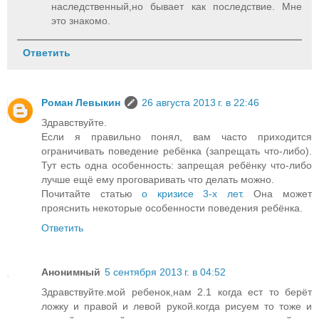
наследственный,но бывает как последствие. Мне
это знакомо.
Ответить
Роман Левыкин
26 августа 2013 г. в 22:46
Здравствуйте.
Если я правильно понял, вам часто приходится
ограничивать поведение ребёнка (запрещать что-либо).
Тут есть одна особенность: запрещая ребёнку что-либо
лучше ещё ему проговаривать что делать можно.
Почитайте статью
о кризисе 3-х лет
. Она может
прояснить некоторые особенности поведения ребёнка.
Ответить
Анонимный
5 сентября 2013 г. в 04:52
Здравствуйте.мой ребенок,нам 2.1 когда ест то берёт
ложку и правой и левой рукой.когда рисуем то тоже и