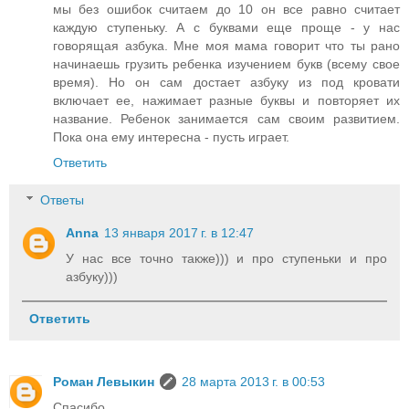
мы без ошибок считаем до 10 он все равно считает
каждую ступеньку. А с буквами еще проще - у нас
говорящая азбука. Мне моя мама говорит что ты рано
начинаешь грузить ребенка изучением букв (всему свое
время). Но он сам достает азбуку из под кровати
включает ее, нажимает разные буквы и повторяет их
название. Ребенок занимается сам своим развитием.
Пока она ему интересна - пусть играет.
Ответить
Ответы
Anna
13 января 2017 г. в 12:47
У нас все точно также))) и про ступеньки и про
азбуку)))
Ответить
Роман Левыкин
28 марта 2013 г. в 00:53
Спасибо