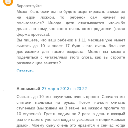
Здравствуйте.
Может быть если вы не будете акцентировать внимание
на едой ложкой, то ребёнок сам начнёт ей
пользоваться? Иногда дети отказываются что-либо
делать по тому, что этого очень хотят родители (такая
форма протеста).
Вы пишете, что ваш ребёнок в 1.11 месяцев уже умеет
считать до 10 и знает 17 букв - это очень большое
достижение для такого возраста. Может вы можете
поделиться с читателями этого блога, как вы строите
развивающие занятия?
Ответить
Анонимный
27 марта 2013 г. в 23:22
Считать до 10 мы научились очень просто. Сначала мы
считали пальчики на руках. Потом начали считать
ступеньки (мы живем на 3 этаже, на каждом пролете по
10 ступенек). Гулять ходим по 2 раза в день и каждый
раз считаем ступеньки когда спускаемся и поднимаемся
домой. Моему сыну очень это нравится и сейчас когда