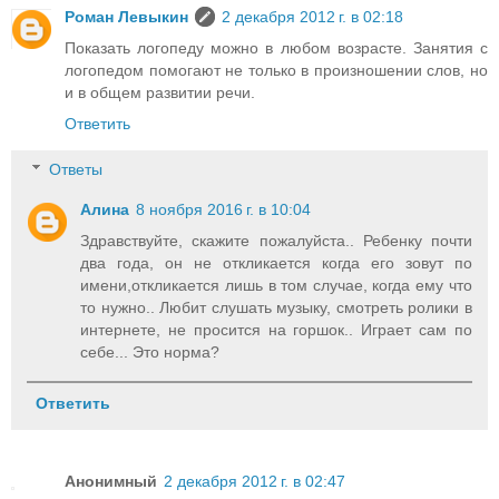
Роман Левыкин
2 декабря 2012 г. в 02:18
Показать логопеду можно в любом возрасте. Занятия с
логопедом помогают не только в произношении слов, но
и в общем развитии речи.
Ответить
Ответы
Алина
8 ноября 2016 г. в 10:04
Здравствуйте, скажите пожалуйста.. Ребенку почти
два года, он не откликается когда его зовут по
имени,откликается лишь в том случае, когда ему что
то нужно.. Любит слушать музыку, смотреть ролики в
интернете, не просится на горшок.. Играет сам по
себе... Это норма?
Ответить
Анонимный
2 декабря 2012 г. в 02:47