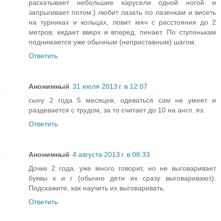
раскатывает небольшие карусели одной ногой и
запрыгивает потом:) любит лазать по лазенкам и висеть
на турниках и кольцах, ловит мяч с расстояния до 2
метров, кидает вверх и вперед, пинает. По ступенькам
поднимается уже обычным (неприставным) шагом.
Ответить
Анонимный
31 июля 2013 г. в 12:07
сыну 2 года 5 месяцев, одеваться сам не умеет и
раздевается с трудом, за то считает до 10 на англ. яз.
Ответить
Анонимный
4 августа 2013 г. в 08:33
Дочке 2 года, уже много говорит, но не выговаривает
буквы к и г (обычно дети их сразу выговаривают).
Подскажите, как научить их выговаривать.
Ответить