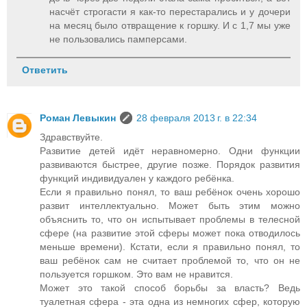
насчёт строгасти я как-то перестарались и у дочери
на месяц было отвращение к горшку. И с 1,7 мы уже
не пользовались памперсами.
Ответить
Роман Левыкин
28 февраля 2013 г. в 22:34
Здравствуйте.
Развитие детей идёт неравномерно. Одни функции
развиваются быстрее, другие позже. Порядок развития
функций индивидуален у каждого ребёнка.
Если я правильно понял, то ваш ребёнок очень хорошо
развит интеллектуально. Может быть этим можно
объяснить то, что он испытывает проблемы в телесной
сфере (на развитие этой сферы может пока отводилось
меньше времени). Кстати, если я правильно понял, то
ваш ребёнок сам не считает проблемой то, что он не
пользуется горшком. Это вам не нравится.
Может это такой способ борьбы за власть? Ведь
туалетная сфера - эта одна из немногих сфер, которую