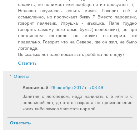
сложить, не понимает или вообще не интересуется :-( .
Недавно научилась ловить мячик. Говорит всё и
осмысленно, но пропускает букву Р. Вместо паровозик,
говорит паяяёзик. Игрушка - игьюшка. Папе трудно
говорить самому некоторые буквы( шепелявит), но при
постоянном контроле он может выговорить их
правильно. Говорит, что на Севере, где он жил, не было
логопеда.
Во сколько лет надо показывать ребёнка логопеду7
Ответить
Ответы
Анонимный
26 октября 2017 г. в 08:49
Занятия с логопедом, надо начинать с 5 или 5 с
половиной лет, до этого возраста не произношение
каких либо звуков является нормой
Ответить