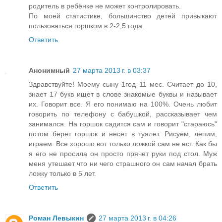
родитель в ребёнке не может контролировать.
По моей статистике, большинство детей привыкают
пользоваться горшком в 2-2,5 года.
Ответить
Анонимный
27 марта 2013 г. в 03:37
Здравствуйте! Моему сыну 1год 11 мес. Считает до 10,
знает 17 букв ищет в слове знакомые буквы и называет
их. Говорит все. Я его понимаю на 100%. Очень любит
говорить по телефону с бабушкой, рассказывает чем
занимался. На горшок садится сам и говорит "стараюсь"
потом берет горшок и несет в туалет. Рисуем, лепим,
играем. Все хорошо вот только ложкой сам не ест. Как бы
я его не просила он просто прячет руки под стол. Муж
меня утешает что ни чего страшного он сам начал брать
ложку только в 5 лет.
Ответить
Роман Левыкин
27 марта 2013 г. в 04:26