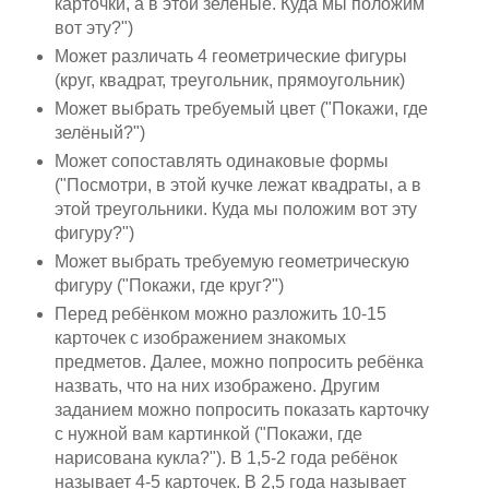
карточки, а в этой зелёные. Куда мы положим
вот эту?")
Может различать 4 геометрические фигуры
(круг, квадрат, треугольник, прямоугольник)
Может выбрать требуемый цвет ("Покажи, где
зелёный?")
Может сопоставлять одинаковые формы
("Посмотри, в этой кучке лежат квадраты, а в
этой треугольники. Куда мы положим вот эту
фигуру?")
Может выбрать требуемую геометрическую
фигуру ("Покажи, где круг?")
Перед ребёнком можно разложить 10-15
карточек с изображением знакомых
предметов. Далее, можно попросить ребёнка
назвать, что на них изображено. Другим
заданием можно попросить показать карточку
с нужной вам картинкой ("Покажи, где
нарисована кукла?"). В 1,5-2 года ребёнок
называет 4-5 карточек. В 2,5 года называет