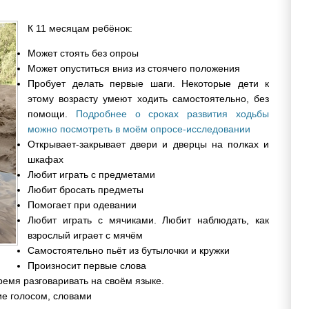
К 11 месяцам ребёнок:
Может стоять без опроы
Может опуститься вниз из стоячего положения
Пробует делать первые шаги. Некоторые дети к
этому возрасту умеют ходить самостоятельно, без
помощи.
Подробнее о сроках развития ходьбы
можно посмотреть в моём опросе-исследовании
Открывает-закрывает двери и дверцы на полках и
шкафах
Любит играть с предметами
Любит бросать предметы
Помогает при одевании
Любит играть с мячиками. Любит наблюдать, как
взрослый играет с мячём
Самостоятельно пьёт из бутылочки и кружки
Произносит первые слова
емя разговаривать на своём языке.
ие голосом, словами