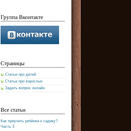
Группа Вконтакте
Страницы
Статьи про детей
Статьи про взрослых
Задать вопрос онлайн
Все статьи
Как приучить ребёнка к садику?
Часть 3