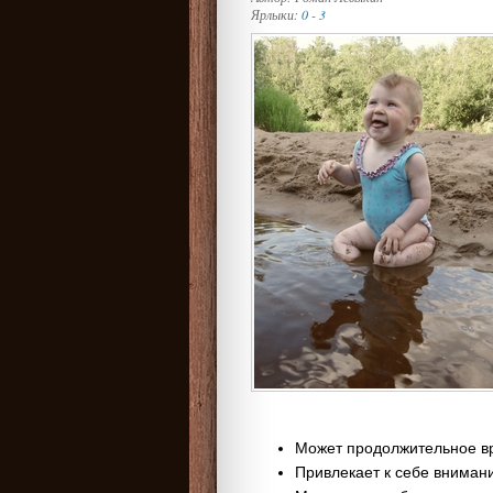
Ярлыки:
0 - 3
Может продолжительное вр
Привлекает к себе вниман