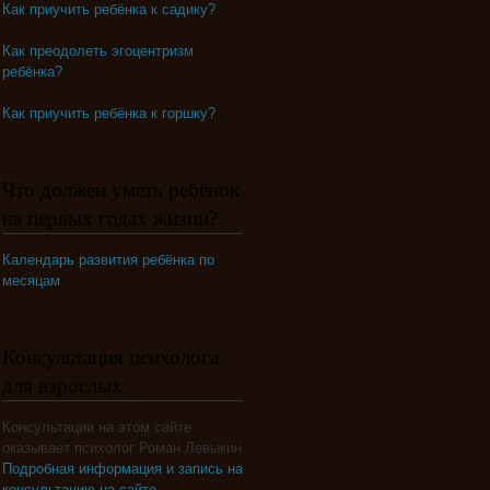
Как приучить ребёнка к садику?
Как преодолеть эгоцентризм
ребёнка?
Как приучить ребёнка к горшку?
Что должен уметь ребёнок
на первых годах жизни?
Календарь развития ребёнка по
месяцам
Консультация психолога
для взрослых
Консультации на этом сайте
оказывает психолог Роман Левыкин
Подробная информация и запись на
консультацию на сайте