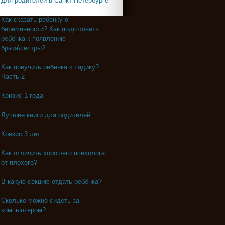
для родителей в Санкт-Петербурге
Как сказать ребенку о
беременности? Как подготовить
ребёнка к появлению
брата\сестры?
Как приучить ребёнка к садику?
Часть 2
Кризис 1 года
Лучшие книги для родителей
Кризис 3 лет
Как отличить хорошего психолога
от плохого?
В какую секцию отдать ребёнка?
Сколько можно сидеть за
компьютером?