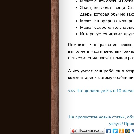
Может снять обувь и носки
Знает, где лежат вещи. Ст
дверь, которая обычно зак
Может игнорировать запре
Может самостоятельно лист
Интересуется играми друг
Помните, что развитие каждо
выполнять часть действий рань
есть сомнения насчёт темпов раз
А что умеет ваш ребёнок в воз
комментариях к этому сообщен
<<< Что должен уметь в 10 меся
Не пропустите новые статьи, об
услуги! При
Поделиться…