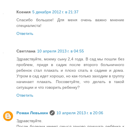
Ксения
5 декабря 2012 г. в 21:37
Спасибо большое! Для меня очень важно мнение
специалиста!
Ответить
Светлана
10 апреля 2013 г. в 04:55
Здравствуйте, моему сыну 2,4 года. В сад мы пошли без
проблем, придя в садик после второго больничного
ребенок стал плакать и плохо спать в садике и дома.
Утром в сад идет хорошо, но как-только заходим в группу
начинает плакать. Посоветуйте, что делать в такой
ситуации и что говорить ребенку?
Ответить
Роман Левыкин
10 апреля 2013 г. в 20:06
Здравствуйте.
После болезни имеет смысл заново приучать ребёнка к