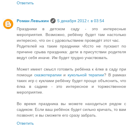
Ответить
Роман Левыкин
5 декабря 2012 г. в 03:54
Праздники в детском саду - это интересные
мероприятия. Возможно, ребёнку будет там настолько
интересно, что он с удовольствием проведёт этот час.
Родителей на такие праздники чfcсто не пускают по
причине срыва праздника: дети в присутствии родителя
ведут себя иначе. Им будет трудно участвовать.
Может имеет смысл готовить ребёнка к ёлке в саду при
помощи
сказкотерапии
и
кукольной терапии
? В рамках
таких игр с куклами ребёнку будет проще объяснить, что
ёлка в садике - это интересное и торжественное
мероприятие.
Во время праздника вы можете находиться рядом с
садиком. Если ваш ребёнок будет сильно кричать, то вам
позвонят, и вы сможете его сразу забрать.
Ответить