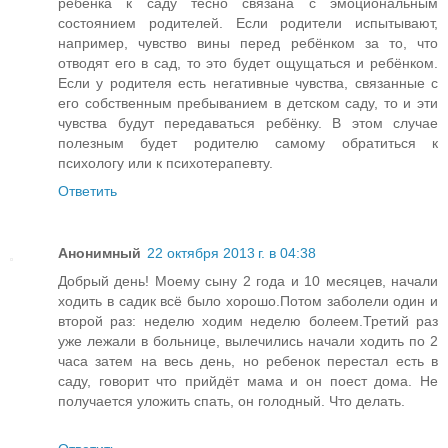
ребёнка к саду тесно связана с эмоциональным
состоянием родителей. Если родители испытывают,
например, чувство вины перед ребёнком за то, что
отводят его в сад, то это будет ощущаться и ребёнком.
Если у родителя есть негативные чувства, связанные с
его собственным пребыванием в детском саду, то и эти
чувства будут передаваться ребёнку. В этом случае
полезным будет родителю самому обратиться к
психологу или к психотерапевту.
Ответить
Анонимный
22 октября 2013 г. в 04:38
Добрый день! Моему сыну 2 года и 10 месяцев, начали
ходить в садик всё было хорошо.Потом заболели один и
второй раз: неделю ходим неделю болеем.Третий раз
уже лежали в больнице, вылечились начали ходить по 2
часа затем на весь день, но ребенок перестал есть в
саду, говорит что прийдёт мама и он поест дома. Не
получается уложить спать, он голодный. Что делать.