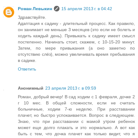
Роман Левыкин
15 апреля 2013 г. в 04:42
Здравствуйте.
Адаптация к садику - длительный процесс. Как правило,
он занимает не меньше 3 месяцев (это если не болеть и
ходить каждый день). Привыкать к садику имеет смысл
постепенно. Начинать стоит, скажем, с 10-15-20 минут.
Затем, по мере привыкания (а оно заметно по
отсутствию слёз), можно увеличивать время пребывания
в садике.
Ответить
Анонимный
23 апреля 2013 г. в 09:59
Роман, добрый вечер! В сад ходим с 1 февраля, дочке 2
г 10 мес. В общей сложности, если не считать
больничные, ходим 7-ю неделю. При расставании
плачет, но быстро успокаивается. Вопрос в следующем.
Знаю, что при расставании с мамой утром ребенок
может еще долго плакать и это нормально. А вот как
быть с тем, что дочка плачет как только видит, что я