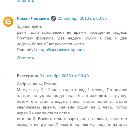
Ответить
Роман Левыкин
23 октября 2013 г. в 00:35
Здравствуйте.
Дети часто заболевают во время посещения садика.
Поэтому формула "две недели ходим в сад, и две
недели болеем" встречается часто.
Попробуйте
приёмы сказкотерапии
Ответить
Екатерина
31 октября 2013 г. в 09:40
Добрый день, Роман!
Мему сыну 2 г 2 мес, ходит в сад 1 месяц. По началу
плакал по утрам, когда надо было заходить в группу,
потом его стал отводить папа, стало полегче. Стали
увеличивать время, сначала ходил на 2 часа, потом
через 2 недели стали остав
лять на 3. Воспитатель говорит, что он плачет, когда его
выводят из группы (2 раза в неделю музыка), когда идут