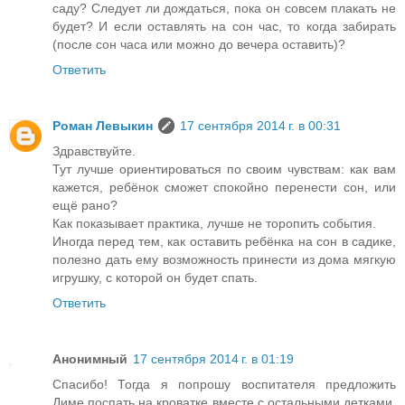
саду? Следует ли дождаться, пока он совсем плакать не
будет? И если оставлять на сон час, то когда забирать
(после сон часа или можно до вечера оставить)?
Ответить
Роман Левыкин
17 сентября 2014 г. в 00:31
Здравствуйте.
Тут лучше ориентироваться по своим чувствам: как вам
кажется, ребёнок сможет спокойно перенести сон, или
ещё рано?
Как показывает практика, лучше не торопить события.
Иногда перед тем, как оставить ребёнка на сон в садике,
полезно дать ему возможность принести из дома мягкую
игрушку, с которой он будет спать.
Ответить
Анонимный
17 сентября 2014 г. в 01:19
Спасибо! Тогда я попрошу воспитателя предложить
Диме поспать на кроватке вместе с остальными детками,