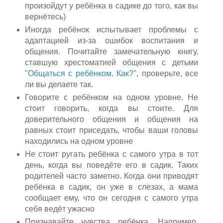
произойдут у ребёнка в садике до того, как вы
вернётесь)
Иногда ребёнок испытывает проблемы с
адаптацией из-за ошибок воспитания и
общения. Почитайте замечательную книгу,
ставшую хрестоматией общения с детьми
"
Общаться с ребёнком. Как?
", проверьте, все
ли вы делаете так.
Говорите с ребёнком на одном уровне. Не
стоит говорить, когда вы стоите. Для
доверительного общения и общения на
равных стоит приседать, чтобы ваши головы
находились на одном уровне
Не стоит ругать ребёнка с самого утра в тот
день, когда вы поведёте его в садик. Таких
родителей часто заметно. Когда они приводят
ребёнка в садик, он уже в слезах, а мама
сообщает ему, что он сегодня с самого утра
себя ведёт ужасно
Признавайте чувства ребёнка. Например,