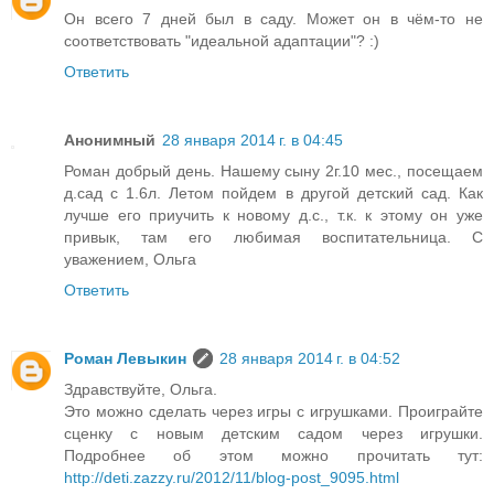
Он всего 7 дней был в саду. Может он в чём-то не
соответствовать "идеальной адаптации"? :)
Ответить
Анонимный
28 января 2014 г. в 04:45
Роман добрый день. Нашему сыну 2г.10 мес., посещаем
д.сад с 1.6л. Летом пойдем в другой детский сад. Как
лучше его приучить к новому д.с., т.к. к этому он уже
привык, там его любимая воспитательница. С
уважением, Ольга
Ответить
Роман Левыкин
28 января 2014 г. в 04:52
Здравствуйте, Ольга.
Это можно сделать через игры с игрушками. Проиграйте
сценку с новым детским садом через игрушки.
Подробнее об этом можно прочитать тут:
http://deti.zazzy.ru/2012/11/blog-post_9095.html