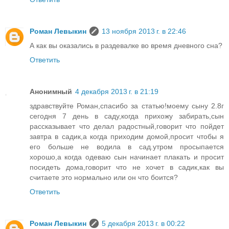
Роман Левыкин
13 ноября 2013 г. в 22:46
А как вы оказались в раздевалке во время дневного сна?
Ответить
Анонимный
4 декабря 2013 г. в 21:19
здравствуйте Роман,спасибо за статью!моему сыну 2.8г
сегодня 7 день в саду,когда прихожу забирать,сын
рассказывает что делал радостный,говорит что пойдет
завтра в садик,а когда приходим домой,просит чтобы я
его больше не водила в сад.утром просыпается
хорошо,а когда одеваю сын начинает плакать и просит
посидеть дома,говорит что не хочет в садик,как вы
считаете это нормально или он что боится?
Ответить
Роман Левыкин
5 декабря 2013 г. в 00:22