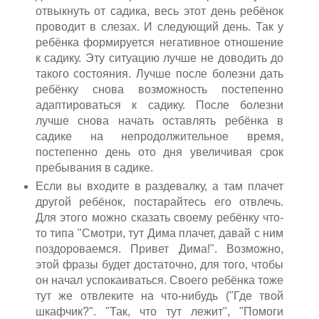
отвыкнуть от садика, весь этот день ребёнок
проводит в слезах. И следующий день. Так у
ребёнка формируется негативное отношение
к садику. Эту ситуацию лучше не доводить до
такого состояния. Лучше после болезни дать
ребёнку снова возможность постепенно
адаптироваться к садику. После болезни
лучше снова начать оставлять ребёнка в
садике на непродолжительное время,
постепенно день ото дня увеличивая срок
пребывания в садике.
Если вы входите в раздевалку, а там плачет
другой ребёнок, постарайтесь его отвлечь.
Для этого можно сказать своему ребёнку что-
то типа "Смотри, тут Дима плачет, давай с ним
поздороваемся. Привет Дима!". Возможно,
этой фразы будет достаточно, для того, чтобы
он начал успокаиваться. Своего ребёнка тоже
тут же отвлеките на что-нибудь ("Где твой
шкафчик?". "Так, что тут лежит", "Помоги