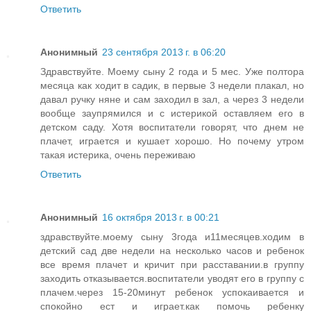
Ответить
Анонимный
23 сентября 2013 г. в 06:20
Здравствуйте. Моему сыну 2 года и 5 мес. Уже полтора
месяца как ходит в садик, в первые 3 недели плакал, но
давал ручку няне и сам заходил в зал, а через 3 недели
вообще заупрямился и с истерикой оставляем его в
детском саду. Хотя воспитатели говорят, что днем не
плачет, играется и кушает хорошо. Но почему утром
такая истерика, очень переживаю
Ответить
Анонимный
16 октября 2013 г. в 00:21
здравствуйте.моему сыну 3года и11месяцев.ходим в
детский сад две недели на несколько часов и ребенок
все время плачет и кричит при расставании.в группу
заходить отказывается.воспитатели уводят его в группу с
плачем.через 15-20минут ребенок успокаивается и
спокойно ест и играет.как помочь ребенку