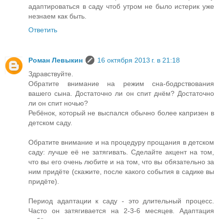
адаптироваться в саду чтоб утром не было истерик уже
незнаем как быть.
Ответить
Роман Левыкин
16 октября 2013 г. в 21:18
Здравствуйте.
Обратите внимание на режим сна-бодрствования
вашего сына. Достаточно ли он спит днём? Достаточно
ли он спит ночью?
Ребёнок, который не выспался обычно более капризен в
детском саду.
Обратите внимание и на процедуру прощания в детском
саду: лучше её не затягивать. Сделайте акцент на том,
что вы его очень любите и на том, что вы обязательно за
ним придёте (скажите, после какого события в садике вы
придёте).
Период адаптации к саду - это длительный процесс.
Часто он затягивается на 2-3-6 месяцев. Адаптация