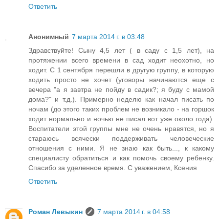
Ответить
Анонимный
7 марта 2014 г. в 03:48
Здравствуйте! Сыну 4,5 лет ( в саду с 1,5 лет), на
протяжении всего времени в сад ходит неохотно, но
ходит. С 1 сентября перешли в другую группу, в которую
ходить просто не хочет (уговоры начинаются еще с
вечера "а я завтра не пойду в садик?; я буду с мамой
дома?" и т.д.). Примерно неделю как начал писать по
ночам (до этого таких проблем не возникало - на горшок
ходит нормально и ночью не писал вот уже около года).
Воспитатели этой группы мне не очень нравятся, но я
стараюсь всячески поддерживать человеческие
отношения с ними. Я не знаю как быть..., к какому
специалисту обратиться и как помочь своему ребенку.
Спасибо за уделенное время. С уважением, Ксения
Ответить
Роман Левыкин
7 марта 2014 г. в 04:58