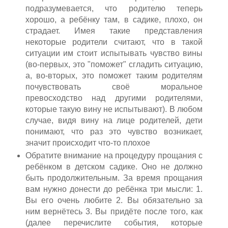
подразумевается, что родителю теперь
хорошо, а ребёнку там, в садике, плохо, он
страдает. Имея такие представления
некоторые родители считают, что в такой
ситуации им стоит испытывать чувство вины
(во-первых, это "поможет" сгладить ситуацию,
а, во-вторых, это поможет таким родителям
почувствовать своё моральное
превосходство над другими родителями,
которые такую вину не испытывают). В любом
случае, видя вину на лице родителей, дети
понимают, что раз это чувство возникает,
значит происходит что-то плохое
Обратите внимание на процедуру прощания с
ребёнком в детском садике. Оно не должно
быть продолжительным. За время прощания
вам нужно донести до ребёнка три мысли: 1.
Вы его очень любите 2. Вы обязательно за
ним вернётесь 3. Вы придёте после того, как
(далее перечислите события, которые