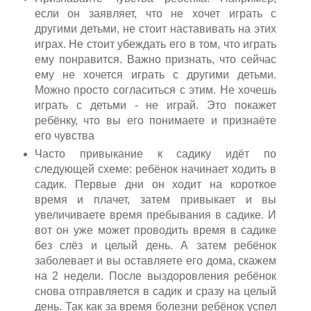
если он заявляет, что не хочет играть с
другими детьми, не стоит наставивать на этих
играх. Не стоит убеждать его в том, что играть
ему понравится. Важно признать, что сейчас
ему не хочется играть с другими детьми.
Можно просто согласиться с этим. Не хочешь
играть с детьми - не играй. Это покажет
ребёнку, что вы его понимаете и признаёте
его чувства
Часто привыкание к садику идёт по
следующей схеме: ребёнок начинает ходить в
садик. Первые дни он ходит на короткое
время и плачет, затем привыкает и вы
увеличиваете время пребывания в садике. И
вот он уже может проводить время в садике
без слёз и целый день. А затем ребёнок
заболевает и вы оставляете его дома, скажем
на 2 недели. После выздоровления ребёнок
снова отправляется в садик и сразу на целый
день. Так как за время болезни ребёнок успел