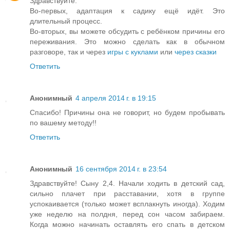
Здравствуйте.
Во-первых, адаптация к садику ещё идёт. Это
длительный процесс.
Во-вторых, вы можете обсудить с ребёнком причины его
переживания. Это можно сделать как в обычном
разговоре, так и через
игры с куклами
или
через сказки
Ответить
Анонимный
4 апреля 2014 г. в 19:15
Спасибо! Причины она не говорит, но будем пробывать
по вашему методу!!
Ответить
Анонимный
16 сентября 2014 г. в 23:54
Здравствуйте! Сыну 2,4. Начали ходить в детский сад,
сильно плачет при расставании, хотя в группе
успокаивается (только может всплакнуть иногда). Ходим
уже неделю на полдня, перед сон часом забираем.
Когда можно начинать оставлять его спать в детском