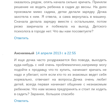
оказалось рядом, опять начала сильно кричать. Приняли
решение не водить ребенка в садик до весны. На днях
проезжали мимо садика, детки делали зарядку. Дочка
захотела к ним. Я отвела, а сама вернулась в машину.
Сначала делала зарядку вместе с остальными, потом
резко закричала и побежала на выход. Детского
психолога в городе нет. Что вы нам посоветуете?
Ответить
Анонимный
14 апреля 2013 г. в 22:55
И еще дочка часто роздражается без повода, выходить
куда-нибудь с ней очень проблематично,например могу
подойти к продавцу что-то купить, начинает кричать не
надо и убегает, хотя если кто-то из знакомых ведет себя
нормально, отвечает на вопросы.Дочка очень любит
детей, всегда первая начинает общение с незнакомым
ребенком. Что нам можна предпринять и стоит ли ходить
в садить? Заранее, большое спасибо
Ответить