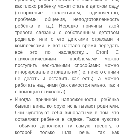
как плохо ребёнку может стать в детском саду
(отторжение коллективом, одиночество,
проблемы общения, неподготовленность
ребёнка и т.д.). Нередко причины такой
тревоги связаны с собственным детством
родителя или с его детскими страхами и
комплексами...и вот настало время передать
всё это по наследству.... Стоп! С
психологическими проблемами можно
поступить несколькими способами: можно
игнорировать и отрицать их (т.е. ничего с ними
не делать и оставить как есть), а можно
работать над ними (как самостоятельно, так и
с помощью психолога)
Иногда причиной напряжённости ребёнка
бывает вина, которую испытывают родители.
Они чувствуют себя виноватыми в том, что
оставляют ребёнка в садике. Такое чувство
обычно дополняет ту самую тревогу, о
которой только шла речь, так как