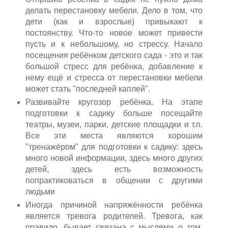
делать перестановку мебели. Дело в том, что
дети (как и взрослые) привыкают к
постоянству. Что-то новое может привести
пусть и к небольшому, но стрессу. Начало
посещения ребёнком детского сада - это и так
большой стресс для ребёнка, добавление к
нему ещё и стресса от перестановки мебели
может стать "последней каплей".
Развивайте кругозор ребёнка. На этапе
подготовки к садику больше посещайте
театры, музеи, парки, детские площадки и т.п.
Все эти места являются хорошим
"тренажёром" для подготовки к садику: здесь
много новой информации, здесь много других
детей, здесь есть возможность
попрактиковаться в общении с другими
людьми
Иногда причиной напряжённости ребёнка
является тревога родителей. Тревога, как
правило, бывает связана с мыслями о том,