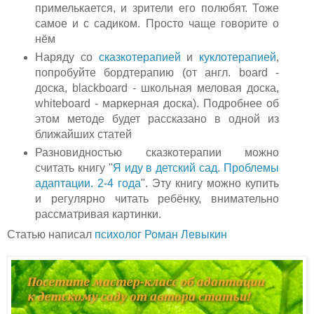
примелькается, и зрители его полюбят. Тоже
самое и с садиком. Просто чаще говорите о
нём
Наряду со
сказкотерапией
и
куклотерапией
,
попробуйте бордтерапию (от англ. board -
доска, blackboard - школьная меловая доска,
whiteboard - маркерная доска). Подробнее об
этом методе будет рассказано в одной из
ближайших статей
Разновидностью сказкотерапии можно
считать книгу "
Я иду в детский сад. Проблемы
адаптации. 2-4 года
". Эту книгу можно купить
и регулярно читать ребёнку, внимательно
рассматривая картинки.
Статью написал
психолог Роман Левыкин