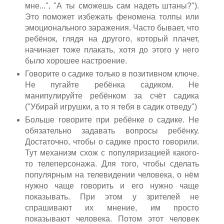
мне...", "А ты сможешь сам надеть штаны?").
Это поможет избежать феномена толпы или
эмоционального заражения. Часто бывает, что
ребёнок, глядя на другого, который плачет,
начинает тоже плакать, хотя до этого у него
было хорошее настроение.
Говорите о садике только в позитивном ключе.
Не пугайте ребёнка садиком. Не
манипулируйте ребёнком за счёт садика
("Убирай игрушки, а то я тебя в садик отведу")
Больше говорите при ребёнке о садике. Не
обязательно задавать вопросы ребёнку.
Достаточно, чтобы о садике просто говорили.
Тут механизм схож с популяризацией какого-
то телеперсонажа. Для того, чтобы сделать
популярным на телевидении человека, о нём
нужно чаще говорить и его нужно чаще
показывать. При этом у зрителей не
спрашивают их мнение, им просто
показывают человека. Потом этот человек