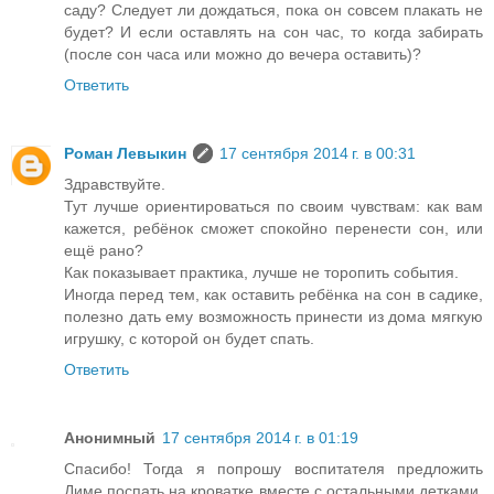
саду? Следует ли дождаться, пока он совсем плакать не
будет? И если оставлять на сон час, то когда забирать
(после сон часа или можно до вечера оставить)?
Ответить
Роман Левыкин
17 сентября 2014 г. в 00:31
Здравствуйте.
Тут лучше ориентироваться по своим чувствам: как вам
кажется, ребёнок сможет спокойно перенести сон, или
ещё рано?
Как показывает практика, лучше не торопить события.
Иногда перед тем, как оставить ребёнка на сон в садике,
полезно дать ему возможность принести из дома мягкую
игрушку, с которой он будет спать.
Ответить
Анонимный
17 сентября 2014 г. в 01:19
Спасибо! Тогда я попрошу воспитателя предложить
Диме поспать на кроватке вместе с остальными детками,