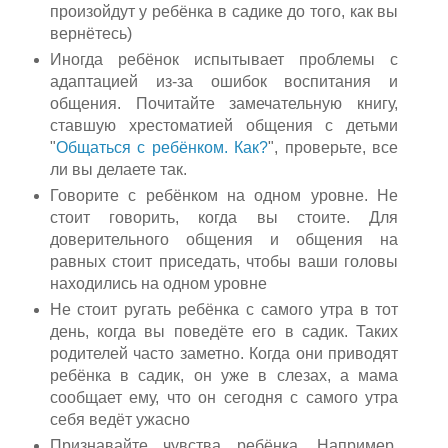
произойдут у ребёнка в садике до того, как вы
вернётесь)
Иногда ребёнок испытывает проблемы с
адаптацией из-за ошибок воспитания и
общения. Почитайте замечательную книгу,
ставшую хрестоматией общения с детьми
"
Общаться с ребёнком. Как?
", проверьте, все
ли вы делаете так.
Говорите с ребёнком на одном уровне. Не
стоит говорить, когда вы стоите. Для
доверительного общения и общения на
равных стоит приседать, чтобы ваши головы
находились на одном уровне
Не стоит ругать ребёнка с самого утра в тот
день, когда вы поведёте его в садик. Таких
родителей часто заметно. Когда они приводят
ребёнка в садик, он уже в слезах, а мама
сообщает ему, что он сегодня с самого утра
себя ведёт ужасно
Признавайте чувства ребёнка. Например,