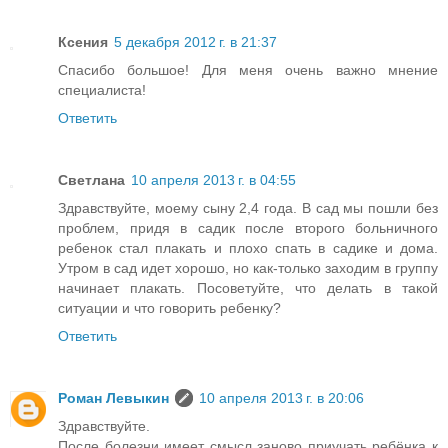
Ксения
5 декабря 2012 г. в 21:37
Спасибо большое! Для меня очень важно мнение
специалиста!
Ответить
Светлана
10 апреля 2013 г. в 04:55
Здравствуйте, моему сыну 2,4 года. В сад мы пошли без
проблем, придя в садик после второго больничного
ребенок стал плакать и плохо спать в садике и дома.
Утром в сад идет хорошо, но как-только заходим в группу
начинает плакать. Посоветуйте, что делать в такой
ситуации и что говорить ребенку?
Ответить
Роман Левыкин
10 апреля 2013 г. в 20:06
Здравствуйте.
После болезни имеет смысл заново приучать ребёнка к