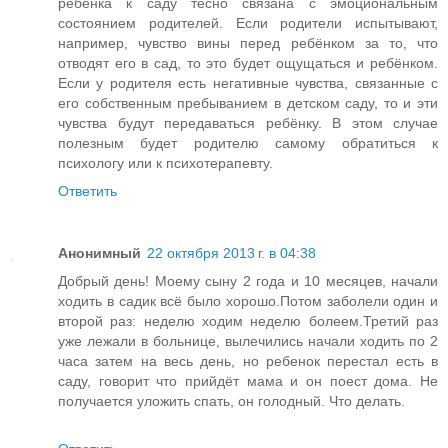
ребёнка к саду тесно связана с эмоциональным
состоянием родителей. Если родители испытывают,
например, чувство вины перед ребёнком за то, что
отводят его в сад, то это будет ощущаться и ребёнком.
Если у родителя есть негативные чувства, связанные с
его собственным пребыванием в детском саду, то и эти
чувства будут передаваться ребёнку. В этом случае
полезным будет родителю самому обратиться к
психологу или к психотерапевту.
Ответить
Анонимный
22 октября 2013 г. в 04:38
Добрый день! Моему сыну 2 года и 10 месяцев, начали
ходить в садик всё было хорошо.Потом заболели один и
второй раз: неделю ходим неделю болеем.Третий раз
уже лежали в больнице, вылечились начали ходить по 2
часа затем на весь день, но ребенок перестал есть в
саду, говорит что прийдёт мама и он поест дома. Не
получается уложить спать, он голодный. Что делать.