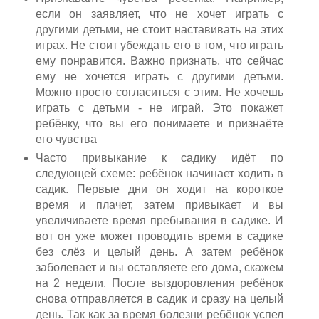
если он заявляет, что не хочет играть с
другими детьми, не стоит наставивать на этих
играх. Не стоит убеждать его в том, что играть
ему понравится. Важно признать, что сейчас
ему не хочется играть с другими детьми.
Можно просто согласиться с этим. Не хочешь
играть с детьми - не играй. Это покажет
ребёнку, что вы его понимаете и признаёте
его чувства
Часто привыкание к садику идёт по
следующей схеме: ребёнок начинает ходить в
садик. Первые дни он ходит на короткое
время и плачет, затем привыкает и вы
увеличиваете время пребывания в садике. И
вот он уже может проводить время в садике
без слёз и целый день. А затем ребёнок
заболевает и вы оставляете его дома, скажем
на 2 недели. После выздоровления ребёнок
снова отправляется в садик и сразу на целый
день. Так как за время болезни ребёнок успел