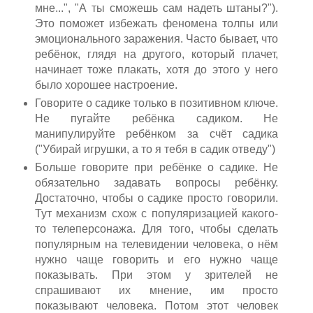
мне...", "А ты сможешь сам надеть штаны?").
Это поможет избежать феномена толпы или
эмоционального заражения. Часто бывает, что
ребёнок, глядя на другого, который плачет,
начинает тоже плакать, хотя до этого у него
было хорошее настроение.
Говорите о садике только в позитивном ключе.
Не пугайте ребёнка садиком. Не
манипулируйте ребёнком за счёт садика
("Убирай игрушки, а то я тебя в садик отведу")
Больше говорите при ребёнке о садике. Не
обязательно задавать вопросы ребёнку.
Достаточно, чтобы о садике просто говорили.
Тут механизм схож с популяризацией какого-
то телеперсонажа. Для того, чтобы сделать
популярным на телевидении человека, о нём
нужно чаще говорить и его нужно чаще
показывать. При этом у зрителей не
спрашивают их мнение, им просто
показывают человека. Потом этот человек