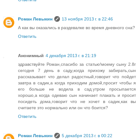
Роман Левыкин
13 ноября 2013 г. в 22:46
А как вы оказались в раздевалке во время дневного сна?
Ответить
Анонимный
4 декабря 2013 г. в 21:19
здравствуйте Роман,спасибо за статью!моему сыну 2.8г
сегодня 7 день в саду,когда прихожу забирать,сын
рассказывает что делал радостный,говорит что пойдет
завтра в садик,а когда приходим домой,просит чтобы я
его больше не водила в сад.утром просыпается
хорошо,а когда одеваю сын начинает плакать и просит
посидеть дома,говорит что не хочет в садик,как вы
считаете это нормально или он что боится?
Ответить
Роман Левыкин
5 декабря 2013 г. в 00:22