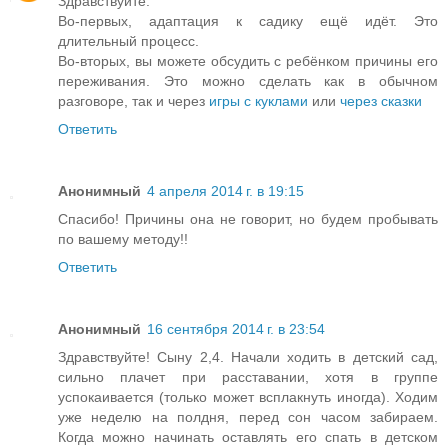
Здравствуйте.
Во-первых, адаптация к садику ещё идёт. Это
длительный процесс.
Во-вторых, вы можете обсудить с ребёнком причины его
переживания. Это можно сделать как в обычном
разговоре, так и через
игры с куклами
или
через сказки
Ответить
Анонимный
4 апреля 2014 г. в 19:15
Спасибо! Причины она не говорит, но будем пробывать
по вашему методу!!
Ответить
Анонимный
16 сентября 2014 г. в 23:54
Здравствуйте! Сыну 2,4. Начали ходить в детский сад,
сильно плачет при расставании, хотя в группе
успокаивается (только может всплакнуть иногда). Ходим
уже неделю на полдня, перед сон часом забираем.
Когда можно начинать оставлять его спать в детском