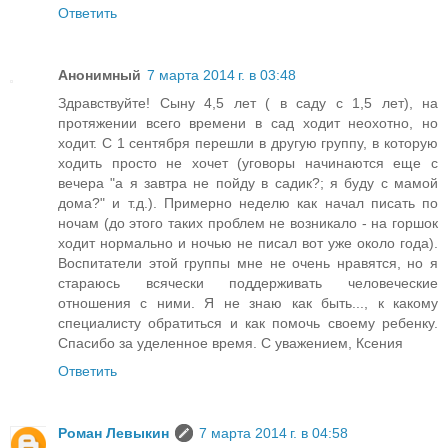
Ответить
Анонимный
7 марта 2014 г. в 03:48
Здравствуйте! Сыну 4,5 лет ( в саду с 1,5 лет), на
протяжении всего времени в сад ходит неохотно, но
ходит. С 1 сентября перешли в другую группу, в которую
ходить просто не хочет (уговоры начинаются еще с
вечера "а я завтра не пойду в садик?; я буду с мамой
дома?" и т.д.). Примерно неделю как начал писать по
ночам (до этого таких проблем не возникало - на горшок
ходит нормально и ночью не писал вот уже около года).
Воспитатели этой группы мне не очень нравятся, но я
стараюсь всячески поддерживать человеческие
отношения с ними. Я не знаю как быть..., к какому
специалисту обратиться и как помочь своему ребенку.
Спасибо за уделенное время. С уважением, Ксения
Ответить
Роман Левыкин
7 марта 2014 г. в 04:58