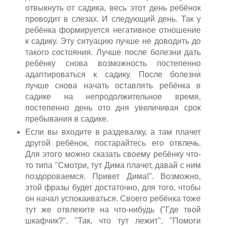
отвыкнуть от садика, весь этот день ребёнок
проводит в слезах. И следующий день. Так у
ребёнка формируется негативное отношение
к садику. Эту ситуацию лучше не доводить до
такого состояния. Лучше после болезни дать
ребёнку снова возможность постепенно
адаптироваться к садику. После болезни
лучше снова начать оставлять ребёнка в
садике на непродолжительное время,
постепенно день ото дня увеличивая срок
пребывания в садике.
Если вы входите в раздевалку, а там плачет
другой ребёнок, постарайтесь его отвлечь.
Для этого можно сказать своему ребёнку что-
то типа "Смотри, тут Дима плачет, давай с ним
поздороваемся. Привет Дима!". Возможно,
этой фразы будет достаточно, для того, чтобы
он начал успокаиваться. Своего ребёнка тоже
тут же отвлеките на что-нибудь ("Где твой
шкафчик?". "Так, что тут лежит", "Помоги