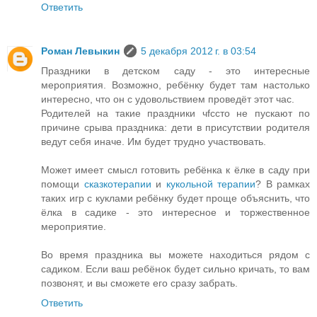
Ответить
Роман Левыкин
5 декабря 2012 г. в 03:54
Праздники в детском саду - это интересные
мероприятия. Возможно, ребёнку будет там настолько
интересно, что он с удовольствием проведёт этот час.
Родителей на такие праздники чfcсто не пускают по
причине срыва праздника: дети в присутствии родителя
ведут себя иначе. Им будет трудно участвовать.
Может имеет смысл готовить ребёнка к ёлке в саду при
помощи
сказкотерапии
и
кукольной терапии
? В рамках
таких игр с куклами ребёнку будет проще объяснить, что
ёлка в садике - это интересное и торжественное
мероприятие.
Во время праздника вы можете находиться рядом с
садиком. Если ваш ребёнок будет сильно кричать, то вам
позвонят, и вы сможете его сразу забрать.
Ответить