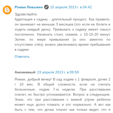
Роман Левыкин
15 апреля 2013 г. в 04:42
Здравствуйте.
Адаптация к садику - длительный процесс. Как правило,
он занимает не меньше 3 месяцев (это если не болеть и
ходить каждый день). Привыкать к садику имеет смысл
постепенно. Начинать стоит, скажем, с 10-15-20 минут.
Затем, по мере привыкания (а оно заметно по
отсутствию слёз), можно увеличивать время пребывания
в садике.
Ответить
Анонимный
23 апреля 2013 г. в 09:59
Роман, добрый вечер! В сад ходим с 1 февраля, дочке 2
г 10 мес. В общей сложности, если не считать
больничные, ходим 7-ю неделю. При расставании
плачет, но быстро успокаивается. Вопрос в следующем.
Знаю, что при расставании с мамой утром ребенок
может еще долго плакать и это нормально. А вот как
быть с тем, что дочка плачет как только видит, что я