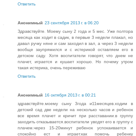
Ответить
Анонимный
23 сентября 2013 г. в 06:20
Здравствуйте. Моему сыну 2 года и 5 мес. Уже полтора
месяца как ходит в садик, в первые 3 недели плакал, но
давал ручку няне и сам заходил в зал, а через 3 недели
вообще заупрямился и с истерикой оставляем его в
детском саду. Хотя воспитатели говорят, что днем не
плачет, играется и кушает хорошо. Но почему утром
такая истерика, очень переживаю
Ответить
Анонимный
16 октября 2013 г. в 00:21
здравствуйте.моему сыну 3года и11месяцев.ходим в
детский сад две недели на несколько часов и ребенок
все время плачет и кричит при расставании.в группу
заходить отказывается.воспитатели уводят его в группу с
плачем.через 15-20минут ребенок успокаивается и
спокойно ест и играет.как помочь ребенку