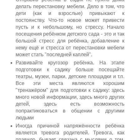
делать перестановку мебели. Дело в том, что
дети (как и взрослые) привыкают к
постоянству. Что-то новое может привести
пусть и к небольшому, но стрессу. Начало
посещения ребёнком детского сада - это и так
большой стресс для ребёнка, добавление к
нему ещё и стресса от перестановки мебели
может стать "последней каплей".
Развивайте кругозор ребёнка. На этапе
подготовки к садику больше посещайте
театры, музеи, парки, детские площадки и т.п.
Все эти места являются хорошим
"тренажёром" для подготовки к садику: здесь
много новой информации, здесь много других
детей, здесь есть возможность
попрактиковаться в общении с другими
людьми
Иногда причиной напряжённости ребёнка
является тревога родителей. Тревога, как
правило, бывает связана с мыслями о том,