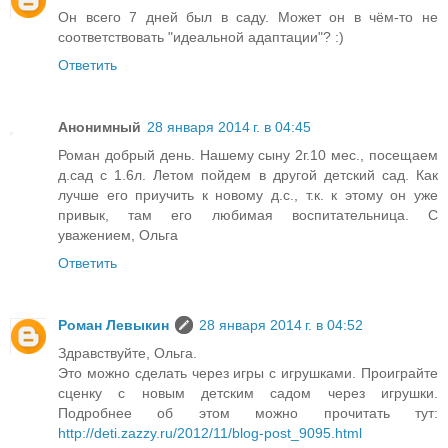
Он всего 7 дней был в саду. Может он в чём-то не
соответствовать "идеальной адаптации"? :)
Ответить
Анонимный
28 января 2014 г. в 04:45
Роман добрый день. Нашему сыну 2г.10 мес., посещаем
д.сад с 1.6л. Летом пойдем в другой детский сад. Как
лучше его приучить к новому д.с., т.к. к этому он уже
привык, там его любимая воспитательница. С
уважением, Ольга
Ответить
Роман Левыкин
28 января 2014 г. в 04:52
Здравствуйте, Ольга.
Это можно сделать через игры с игрушками. Проиграйте
сценку с новым детским садом через игрушки.
Подробнее об этом можно прочитать тут:
http://deti.zazzy.ru/2012/11/blog-post_9095.html