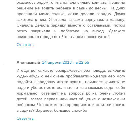
оказалось рядом, опять начала сильно кричать. Приняли
решение не водить ребенка в садик до весны. На днях
проезжали мимо садика, детки делали зарядку. Дочка
захотела к ним. Я отвела, а сама вернулась в машину.
Сначала делала зарядку вместе с остальными, потом
резко закричала и побежала на выход. Детского
психолога в городе нет. Что вы нам посоветуете?
Ответить
Анонимный
14 апреля 2013 г. в 22:55
И еще дочка часто роздражается без повода, выходить
куда-нибудь с ней очень проблематично,например могу
подойти к продавцу что-то купить, начинает кричать не
надо и убегает, хотя если кто-то из знакомых ведет себя
нормально, отвечает на вопросы.Дочка очень любит
детей, всегда первая начинает общение с незнакомым
ребенком. Что нам можна предпринять и стоит ли ходить
в садить? Заранее, большое спасибо
Ответить