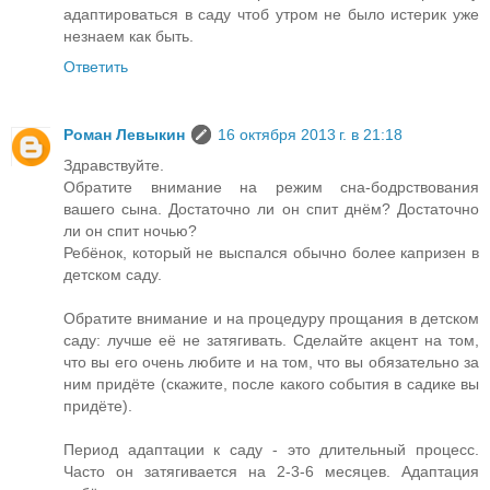
адаптироваться в саду чтоб утром не было истерик уже
незнаем как быть.
Ответить
Роман Левыкин
16 октября 2013 г. в 21:18
Здравствуйте.
Обратите внимание на режим сна-бодрствования
вашего сына. Достаточно ли он спит днём? Достаточно
ли он спит ночью?
Ребёнок, который не выспался обычно более капризен в
детском саду.
Обратите внимание и на процедуру прощания в детском
саду: лучше её не затягивать. Сделайте акцент на том,
что вы его очень любите и на том, что вы обязательно за
ним придёте (скажите, после какого события в садике вы
придёте).
Период адаптации к саду - это длительный процесс.
Часто он затягивается на 2-3-6 месяцев. Адаптация