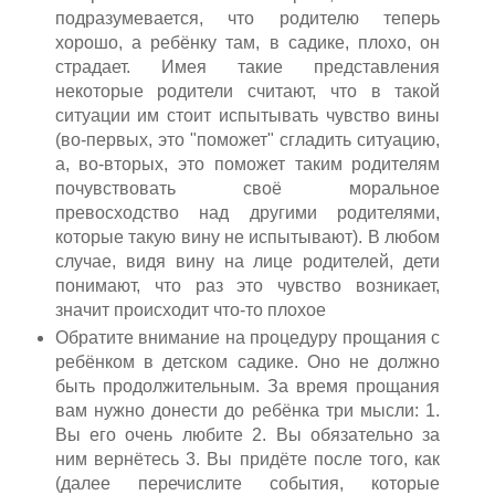
подразумевается, что родителю теперь
хорошо, а ребёнку там, в садике, плохо, он
страдает. Имея такие представления
некоторые родители считают, что в такой
ситуации им стоит испытывать чувство вины
(во-первых, это "поможет" сгладить ситуацию,
а, во-вторых, это поможет таким родителям
почувствовать своё моральное
превосходство над другими родителями,
которые такую вину не испытывают). В любом
случае, видя вину на лице родителей, дети
понимают, что раз это чувство возникает,
значит происходит что-то плохое
Обратите внимание на процедуру прощания с
ребёнком в детском садике. Оно не должно
быть продолжительным. За время прощания
вам нужно донести до ребёнка три мысли: 1.
Вы его очень любите 2. Вы обязательно за
ним вернётесь 3. Вы придёте после того, как
(далее перечислите события, которые