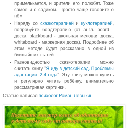
примелькается, и зрители его полюбят. Тоже
самое и с садиком. Просто чаще говорите о
нём
Наряду со
сказкотерапией
и
куклотерапией
,
попробуйте бордтерапию (от англ. board -
доска, blackboard - школьная меловая доска,
whiteboard - маркерная доска). Подробнее об
этом методе будет рассказано в одной из
ближайших статей
Разновидностью сказкотерапии можно
считать книгу "
Я иду в детский сад. Проблемы
адаптации. 2-4 года
". Эту книгу можно купить
и регулярно читать ребёнку, внимательно
рассматривая картинки.
Статью написал
психолог Роман Левыкин