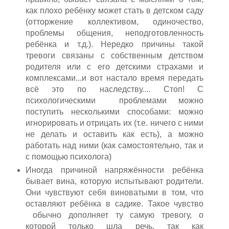
как плохо ребёнку может стать в детском саду
(отторжение коллективом, одиночество,
проблемы общения, неподготовленность
ребёнка и т.д.). Нередко причины такой
тревоги связаны с собственным детством
родителя или с его детскими страхами и
комплексами...и вот настало время передать
всё это по наследству.... Стоп! С
психологическими проблемами можно
поступить несколькими способами: можно
игнорировать и отрицать их (т.е. ничего с ними
не делать и оставить как есть), а можно
работать над ними (как самостоятельно, так и
с помощью психолога)
Иногда причиной напряжённости ребёнка
бывает вина, которую испытывают родители.
Они чувствуют себя виноватыми в том, что
оставляют ребёнка в садике. Такое чувство
обычно дополняет ту самую тревогу, о
которой только шла речь, так как