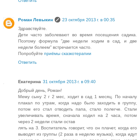
Ответить
Роман Левыкин
23 октября 2013 г. в 00:35
Здравствуйте.
Дети часто заболевают во время посещения садика.
Поэтому формула "две недели ходим в сад, и две
недели болеем" встречается часто.
Попробуйте
приёмы сказкотерапии
Ответить
Екатерина
31 октября 2013 г. в 09:40
Добрый день, Роман!
Мему сыну 2 г 2 мес, ходит в сад 1 месяц. По началу
плакал по утрам, когда надо было заходить в группу,
потом его стал отводить папа, стало полегче. Стали
увеличивать время, сначала ходил на 2 часа, потом
через 2 недели стали остав
лять на 3. Воспитатель говорит, что он плачет, когда его
выводят из группы (2 раза в неделю музыка), когда идут