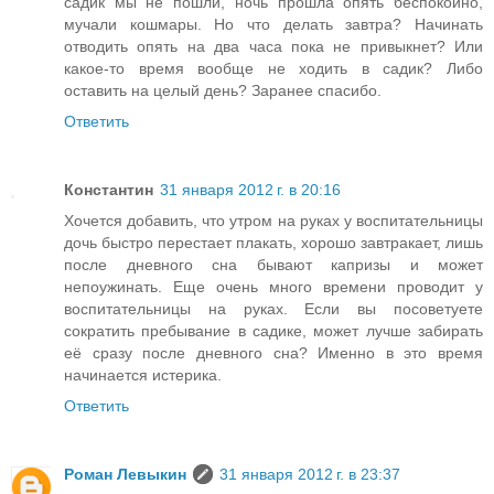
садик мы не пошли, ночь прошла опять беспокойно,
мучали кошмары. Но что делать завтра? Начинать
отводить опять на два часа пока не привыкнет? Или
какое-то время вообще не ходить в садик? Либо
оставить на целый день? Заранее спасибо.
Ответить
Константин
31 января 2012 г. в 20:16
Хочется добавить, что утром на руках у воспитательницы
дочь быстро перестает плакать, хорошо завтракает, лишь
после дневного сна бывают капризы и может
непоужинать. Еще очень много времени проводит у
воспитательницы на руках. Если вы посоветуете
сократить пребывание в садике, может лучше забирать
её сразу после дневного сна? Именно в это время
начинается истерика.
Ответить
Роман Левыкин
31 января 2012 г. в 23:37