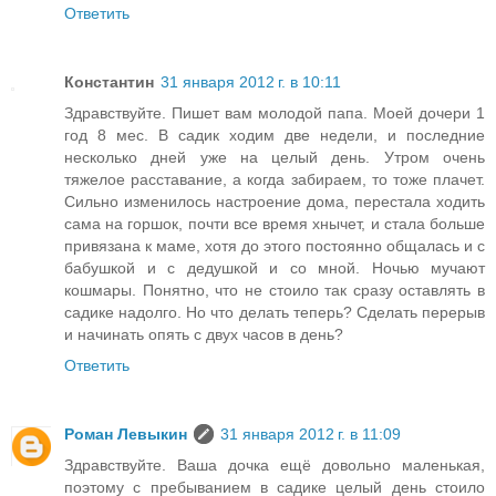
Ответить
Константин
31 января 2012 г. в 10:11
Здравствуйте. Пишет вам молодой папа. Моей дочери 1
год 8 мес. В садик ходим две недели, и последние
несколько дней уже на целый день. Утром очень
тяжелое расставание, а когда забираем, то тоже плачет.
Сильно изменилось настроение дома, перестала ходить
сама на горшок, почти все время хнычет, и стала больше
привязана к маме, хотя до этого постоянно общалась и с
бабушкой и с дедушкой и со мной. Ночью мучают
кошмары. Понятно, что не стоило так сразу оставлять в
садике надолго. Но что делать теперь? Сделать перерыв
и начинать опять с двух часов в день?
Ответить
Роман Левыкин
31 января 2012 г. в 11:09
Здравствуйте. Ваша дочка ещё довольно маленькая,
поэтому с пребыванием в садике целый день стоило