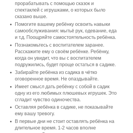
прорабатывать с помощью сказок и
спектаклей с игрушками, о которых было
сказано выше.
Помогите вашему ребёнку освоить навыки
самообслуживания: мытьё рук, одевание, еда
и т.д. Поощряйте самостоятельность ребёнка.
Познакомьтесь с воспитателем заранее.
Расскажите ему о своём ребёнке. Ребёнку,
когда он увидит, что вы с воспитателем
подружились, будет проще остаться в садике.
Забирайте ребёнка из садика в чётко
оговоренное время. Не опаздывайте.
Имеет смысл дать ребёнку с собой в садик
одну из его любимых плюшевых игрушек. Это
сгладит чувство одиночества.
Оставляя ребёнка в садике, не показывайте
ему вашу тревогу.
В первые дни не стоит оставлять ребёнка на
длительное время. 1-2 часов вполне