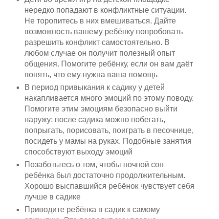
нередко попадают в конфликтные ситуации.
Не торопитесь в них вмешиваться. Дайте
возможность вашему ребёнку попробовать
разрешить конфликт самостоятельно. В
любом случае он получит полезный опыт
общения. Помогите ребёнку, если он вам даёт
понять, что ему нужна ваша помощь
В период привыкания к садику у детей
накапливается много эмоций по этому поводу.
Помогите этим эмоциям безопасно выйти
наружу: после садика можно побегать,
попрыгать, порисовать, поиграть в песочнице,
посидеть у мамы на руках. Подобные занятия
способствуют выходу эмоций
Позаботьтесь о том, чтобы ночной сон
ребёнка был достаточно продолжительным.
Хорошо выспавшийся ребёнок чувствует себя
лучше в садике
Приводите ребёнка в садик к самому