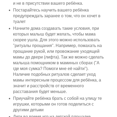
и не в присутствии вашего ребёнка.
Постарайтесь научить вашего ребёнка
предупреждать заранее о том, что он хочет в
туалет
Начните дома создавать такие условия, при
которых малыш будет желать, чтобы мама
скорее ушла. Для этого можно использовать
"ритуалы прощания". Например, помахать на
прощание рукой, или провожание уходящей
мамы до двери (лифта). Так же можно сделать
малыша помощником в маминых сборах ("А
где моя сумка? Помоги мне её найти").
Наличие подобных ритуалов сделает уход
мамы интересным процессом для ребёнка, а
значит и расстройств от временного
расставания будет меньше.
Приучайте ребёнка брать с собой на улицу те
игрушки, которыми он готов поделиться с
другими детьми
Дети во время игр на детской площадке