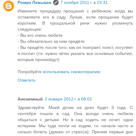
Роман Левыкин
7 ноября 2011 г. в 23:31
Измените процедуру прощания с ребёнком, когда вы
оставляете его в саду. Лучше, если прощание будет
коротким. В прощальной речи нужно упомянуть
следующее:
- Вы его очень любите
- Вы обязательно за ним придёте
- Вы придёте после того, как он поиграет, поест, погуляет
и поспит (т.е. нужно чётко указать все основные события,
которые произойдут)
Попробуйте
использовать сказкотерапию
Ответить
Анонимный
3 января 2012 г. в 08:01
Здравствуйте. Моей дочке на днях будет 3 года. С
сентября пошли в сад. Она всегда очень любила
общаться с детьми. Но в сад ходить не хочет, одни
истерики. Мы туда почти не ходим, т.к. начали часто и
сильно болеть (думаю от стресса). Причем первые дни