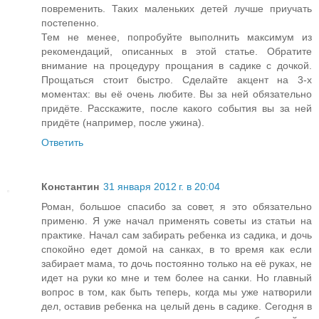
повременить. Таких маленьких детей лучше приучать
постепенно.
Тем не менее, попробуйте выполнить максимум из
рекомендаций, описанных в этой статье. Обратите
внимание на процедуру прощания в садике с дочкой.
Прощаться стоит быстро. Сделайте акцент на 3-х
моментах: вы её очень любите. Вы за ней обязательно
придёте. Расскажите, после какого события вы за ней
придёте (например, после ужина).
Ответить
Константин
31 января 2012 г. в 20:04
Роман, большое спасибо за совет, я это обязательно
применю. Я уже начал применять советы из статьи на
практике. Начал сам забирать ребенка из садика, и дочь
спокойно едет домой на санках, в то время как если
забирает мама, то дочь постоянно только на её руках, не
идет на руки ко мне и тем более на санки. Но главный
вопрос в том, как быть теперь, когда мы уже натворили
дел, оставив ребенка на целый день в садике. Сегодня в