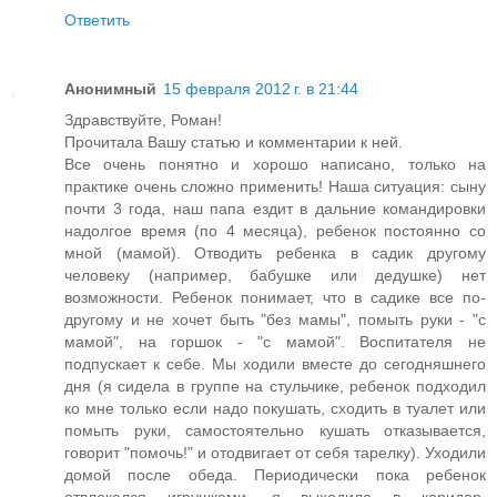
Ответить
Анонимный
15 февраля 2012 г. в 21:44
Здравствуйте, Роман!
Прочитала Вашу статью и комментарии к ней.
Все очень понятно и хорошо написано, только на
практике очень сложно применить! Наша ситуация: сыну
почти 3 года, наш папа ездит в дальние командировки
надолгое время (по 4 месяца), ребенок постоянно со
мной (мамой). Отводить ребенка в садик другому
человеку (например, бабушке или дедушке) нет
возможности. Ребенок понимает, что в садике все по-
другому и не хочет быть "без мамы", помыть руки - "с
мамой", на горшок - "с мамой". Воспитателя не
подпускает к себе. Мы ходили вместе до сегодняшнего
дня (я сидела в группе на стульчике, ребенок подходил
ко мне только если надо покушать, сходить в туалет или
помыть руки, самостоятельно кушать отказывается,
говорит "помочь!" и отодвигает от себя тарелку). Уходили
домой после обеда. Периодически пока ребенок