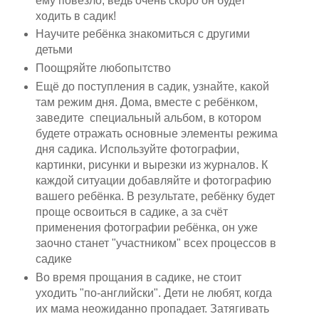
ему повезло, ведь очень скоро он будет
ходить в садик!
Научите ребёнка знакомиться с другими
детьми
Поощряйте любопытство
Ещё до поступления в садик, узнайте, какой
там режим дня. Дома, вместе с ребёнком,
заведите специальный альбом, в котором
будете отражать основные элементы режима
дня садика. Используйте фотографии,
картинки, рисунки и вырезки из журналов. К
каждой ситуации добавляйте и фотографию
вашего ребёнка. В результате, ребёнку будет
проще освоиться в садике, а за счёт
применения фотографии ребёнка, он уже
заочно станет "участником" всех процессов в
садике
Во время прощания в садике, не стоит
уходить "по-английски". Дети не любят, когда
их мама неожиданно пропадает. Затягивать