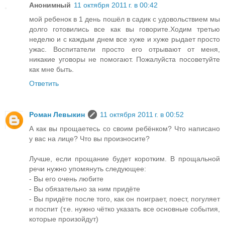
Анонимный
11 октября 2011 г. в 00:42
мой ребенок в 1 день пошёл в садик с удовольствием мы
долго готовились все как вы говорите.Ходим третью
неделю и с каждым днем все хуже и хуже рыдает просто
ужас. Воспитатели просто его отрывают от меня,
никакие уговоры не помогают. Пожалуйста посоветуйте
как мне быть.
Ответить
Роман Левыкин
11 октября 2011 г. в 00:52
А как вы прощаетесь со своим ребёнком? Что написано
у вас на лице? Что вы произносите?
Лучше, если прощание будет коротким. В прощальной
речи нужно упомянуть следующее:
- Вы его очень любите
- Вы обязательно за ним придёте
- Вы придёте после того, как он поиграет, поест, погуляет
и поспит (т.е. нужно чётко указать все основные события,
которые произойдут)