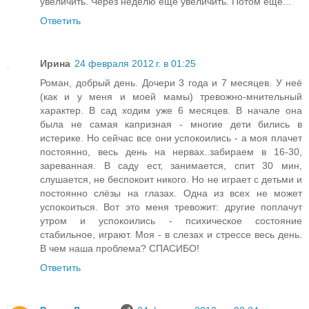
увеличить. Через неделю ещё увеличить. Потом ещё...
Ответить
Ирина
24 февраля 2012 г. в 01:25
Роман, добрый день. Дочери 3 года и 7 месяцев. У неё
(как и у меня и моей мамы) тревожно-мнительный
характер. В сад ходим уже 6 месяцев. В начале она
была не самая капризная - многие дети бились в
истерике. Но сейчас все они успокоились - а моя плачет
постоянно, весь день на нервах..забираем в 16-30,
зареванная. В саду ест, занимается, спит 30 мин,
слушается, не беспокоит никого. Но не играет с детьми и
постоянно слёзы на глазах. Одна из всех не может
успокоиться. Вот это меня тревожит: другие поплачут
утром и успокоились - психическое состояние
стабильное, играют. Моя - в слезах и стрессе весь день.
В чем наша проблема? СПАСИБО!
Ответить