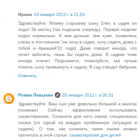
Ирина
19 января 2012 г. в 21:53
Здравствуйте. Моему старшему сыну 5лет, в садик он
ходит 3й месяц (так подошла очередь). Первую неделю
ходил нормально. А чем дальше, тем хуже, появились
слезы и постоянное "не хочу в садик, хочу сидеть дома с
тобой и Аркашей"(2 года). Даже говорит иногда, что
хочет заболеть, лишь бы сидеть дома. В садике тоже
иногда плачет. Подскажите, пожалуйста, как лучше
помочь сыну привыкнуть к садику. В сад отводит бабушка
Ответить
Роман Левыкин
20 января 2012 г. в 00:31
Здравствуйте. Ваш сын уже довольно большой и многое
понимает. Сейчас эффективнее использовать
сказкотерапию. Сочините для него серию специальных
сказок (по одной на каждую проблемную ситуацию в
садике). О том, как сочинять такие сказки можно
прочитать в этой статье:
сказкотерапия для детей