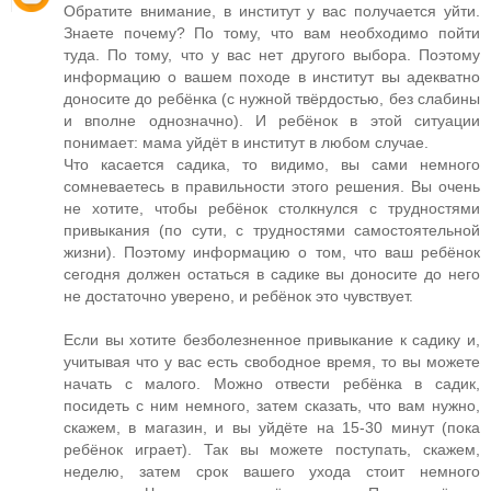
Обратите внимание, в институт у вас получается уйти.
Знаете почему? По тому, что вам необходимо пойти
туда. По тому, что у вас нет другого выбора. Поэтому
информацию о вашем походе в институт вы адекватно
доносите до ребёнка (с нужной твёрдостью, без слабины
и вполне однозначно). И ребёнок в этой ситуации
понимает: мама уйдёт в институт в любом случае.
Что касается садика, то видимо, вы сами немного
сомневаетесь в правильности этого решения. Вы очень
не хотите, чтобы ребёнок столкнулся с трудностями
привыкания (по сути, с трудностями самостоятельной
жизни). Поэтому информацию о том, что ваш ребёнок
сегодня должен остаться в садике вы доносите до него
не достаточно уверено, и ребёнок это чувствует.
Если вы хотите безболезненное привыкание к садику и,
учитывая что у вас есть свободное время, то вы можете
начать с малого. Можно отвести ребёнка в садик,
посидеть с ним немного, затем сказать, что вам нужно,
скажем, в магазин, и вы уйдёте на 15-30 минут (пока
ребёнок играет). Так вы можете поступать, скажем,
неделю, затем срок вашего ухода стоит немного