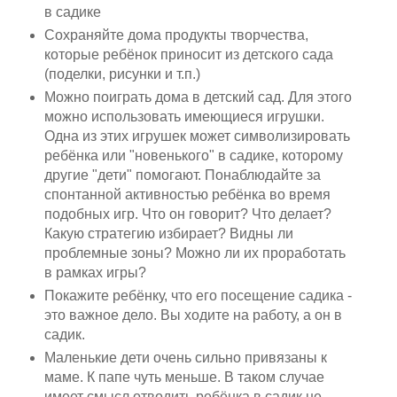
в садике
Сохраняйте дома продукты творчества,
которые ребёнок приносит из детского сада
(поделки, рисунки и т.п.)
Можно поиграть дома в детский сад. Для этого
можно использовать имеющиеся игрушки.
Одна из этих игрушек может символизировать
ребёнка или "новенького" в садике, которому
другие "дети" помогают. Понаблюдайте за
спонтанной активностью ребёнка во время
подобных игр. Что он говорит? Что делает?
Какую стратегию избирает? Видны ли
проблемные зоны? Можно ли их проработать
в рамках игры?
Покажите ребёнку, что его посещение садика -
это важное дело. Вы ходите на работу, а он в
садик.
Маленькие дети очень сильно привязаны к
маме. К папе чуть меньше. В таком случае
имеет смысл отводить ребёнка в садик не