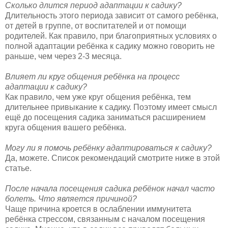
Сколько длится период адаптации к садику?
Длительность этого периода зависит от самого ребёнка,
от детей в группе, от воспитателей и от помощи
родителей. Как правило, при благоприятных условиях о
полной адаптации ребёнка к садику можно говорить не
раньше, чем через 2-3 месяца.
Влияет ли круг общения ребёнка на процесс
адаптации к садику?
Как правило, чем уже круг общения ребёнка, тем
длительнее привыкание к садику. Поэтому имеет смысл
ещё до посещения садика заниматься расширением
круга общения вашего ребёнка.
Могу ли я помочь ребёнку адаптироваться к садику?
Да, можете. Список рекомендаций смотрите ниже в этой
статье.
После начала посещения садика ребёнок начал часто
болеть. Что является причиной?
Чаще причина кроется в ослаблении иммунитета
ребёнка стрессом, связанным с началом посещения