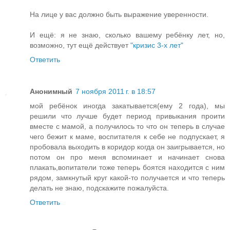
На лице у вас должно быть выражение уверенности.
И ещё: я не знаю, сколько вашему ребёнку лет, но,
возможно, тут ещё действует
"кризис 3-х лет"
Ответить
Анонимный
7 ноября 2011 г. в 18:57
мой ребёнок иногда закатывается(ему 2 года), мы
решили что лучше будет период привыкания проити
вместе с мамой, а получилось то что он теперь в случае
чего бежит к маме, воспитателя к себе не подпускает, я
пробовала выходить в коридор когда он заигрывается, но
потом он про меня вспоминает и начинает снова
плакать,вопитатели тоже теперь боятся находится с ним
рядом, замкнутый круг какой-то получается и что теперь
делать не знаю, подскажите пожалуйста.
Ответить