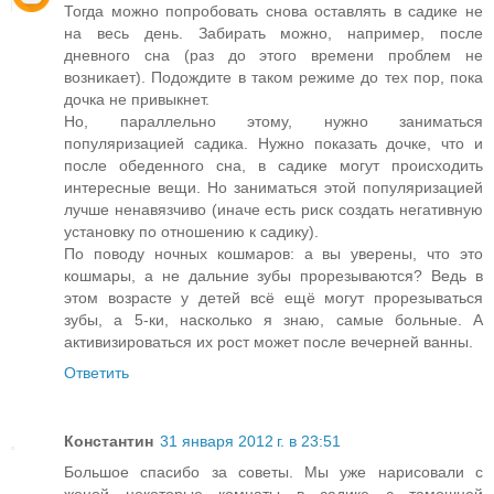
Тогда можно попробовать снова оставлять в садике не
на весь день. Забирать можно, например, после
дневного сна (раз до этого времени проблем не
возникает). Подождите в таком режиме до тех пор, пока
дочка не привыкнет.
Но, параллельно этому, нужно заниматься
популяризацией садика. Нужно показать дочке, что и
после обеденного сна, в садике могут происходить
интересные вещи. Но заниматься этой популяризацией
лучше ненавязчиво (иначе есть риск создать негативную
установку по отношению к садику).
По поводу ночных кошмаров: а вы уверены, что это
кошмары, а не дальние зубы прорезываются? Ведь в
этом возрасте у детей всё ещё могут прорезываться
зубы, а 5-ки, насколько я знаю, самые больные. А
активизироваться их рост может после вечерней ванны.
Ответить
Константин
31 января 2012 г. в 23:51
Большое спасибо за советы. Мы уже нарисовали с