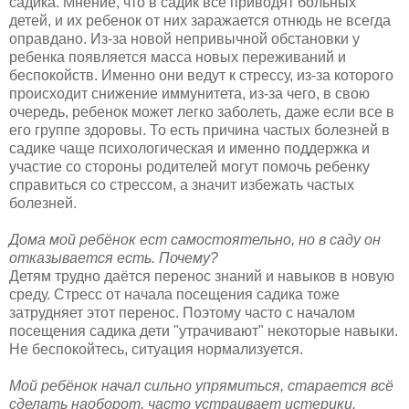
садика. Мнение, что в садик все приводят больных
детей, и их ребенок от них заражается отнюдь не всегда
оправдано. Из-за новой непривычной обстановки у
ребенка появляется масса новых переживаний и
беспокойств. Именно они ведут к стрессу, из-за которого
происходит снижение иммунитета, из-за чего, в свою
очередь, ребенок может легко заболеть, даже если все в
его группе здоровы. То есть причина частых болезней в
садике чаще психологическая и именно поддержка и
участие со стороны родителей могут помочь ребенку
справиться со стрессом, а значит избежать частых
болезней.
Дома мой ребёнок ест самостоятельно, но в саду он
отказывается есть. Почему?
Детям трудно даётся перенос знаний и навыков в новую
среду. Стресс от начала посещения садика тоже
затрудняет этот перенос. Поэтому часто с началом
посещения садика дети "утрачивают" некоторые навыки.
Не беспокойтесь, ситуация нормализуется.
Мой ребёнок начал сильно упрямиться, старается всё
сделать наоборот, часто устраивает истерики.