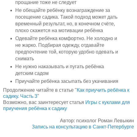
прощание тоже не следует
Не обещайте ребёнку вознаграждение за
посещение садика. Такой подход может дать
временный результат, но, в конечном счёте,
плохо скажется на мотивации ребёнка
Одевайте ребёнка комфортно. Не холодно и
не жарко. Подбирая одежду, отдавайте
предпочтение той, которую удобно одевать и
снимать
Не нужно наказывать и пугать ребёнка
детским садом
Приучайте ребёнка засыпать без укачивания
Продолжение читайте в статье "
Как приучить ребёнка к
садику. Часть 3
"
Возможно, вас заинтересует статья
Игры с куклами для
приучения ребёнка к садику
Автор: психолог Роман Левыкин
Запись на консультацию в Санкт-Петербурге