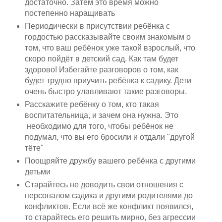
достаточно. Затем это время можно
постепенно наращивать
Периодически в присутствии ребёнка с
гордостью рассказывайте своим знакомым о
том, что ваш ребёнок уже такой взрослый, что
скоро пойдёт в детский сад. Как там будет
здорово! Избегайте разговоров о том, как
будет трудно приучить ребёнка к садику. Дети
очень быстро улавливают такие разговоры.
Расскажите ребёнку о том, кто такая
воспитательница, и зачем она нужна. Это
необходимо для того, чтобы ребёнок не
подумал, что вы его бросили и отдали "другой
тёте"
Поощряйте дружбу вашего ребёнка с другими
детьми
Старайтесь не доводить свои отношения с
персоналом садика и другими родителями до
конфликтов. Если всё же конфликт появился,
то старайтесь его решить мирно, без агрессии