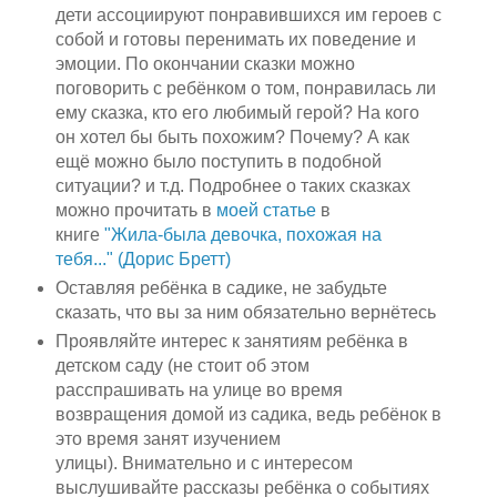
дети ассоциируют понравившихся им героев с
собой и готовы перенимать их поведение и
эмоции. По окончании сказки можно
поговорить с ребёнком о том, понравилась ли
ему сказка, кто его любимый герой? На кого
он хотел бы быть похожим? Почему? А как
ещё можно было поступить в подобной
ситуации? и т.д. Подробнее о таких сказках
можно прочитать в
моей статье
в
книге
"Жила-была девочка, похожая на
тебя..." (Дорис Бретт)
Оставляя ребёнка в садике, не забудьте
сказать, что вы за ним обязательно вернётесь
Проявляйте интерес к занятиям ребёнка в
детском саду (не стоит об этом
расспрашивать на улице во время
возвращения домой из садика, ведь ребёнок в
это время занят изучением
улицы). Внимательно и с интересом
выслушивайте рассказы ребёнка о событиях