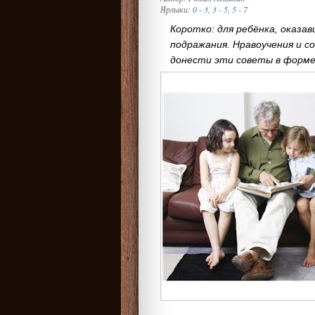
Ярлыки:
0 - 3
,
3 - 5
,
5 - 7
Коротко: для ребёнка, оказа
подражания. Нравоучения и 
донести эти советы в форме 