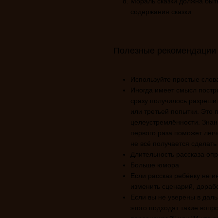
Мораль сказки должна быть
содержания сказки
Полезные рекомендации
Используйте простые слов
Иногда имеет смысл постро
сразу получилось разрешит
или третьей попытки. Это 
целеустремлённости. Знание
первого раза поможет легч
не всё получается сделать 
Длительность рассказа оп
Больше юмора
Если рассказ ребёнку не и
изменить сценарий, дораб
Если вы не уверены в дал
этого подходят такие вопр