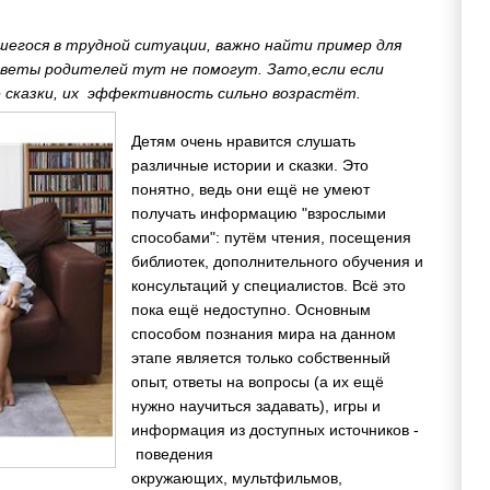
вшегося в трудной ситуации, важно найти пример для
советы родителей тут не помогут. Зато,
если если
сказки, их
эффективность сильно возрастёт.
Детям очень нравится слушать
различные истории и сказки. Это
понятно, ведь они ещё не умеют
получать информацию "взрослыми
способами": путём чтения, посещения
библиотек, дополнительного обучения и
консультаций у специалистов. Всё это
пока ещё недоступно. Основным
способом познания мира на данном
этапе является только собственный
опыт, ответы на вопросы (а их ещё
нужно научиться задавать), игры и
информация из доступных источников -
поведения
окружающих, мультфильмов,