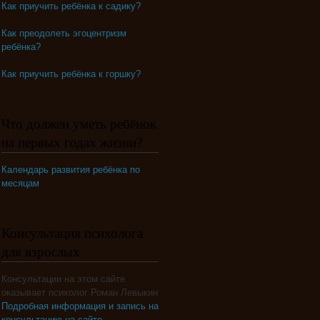
Как приучить ребёнка к садику?
Как преодолеть эгоцентризм
ребёнка?
Как приучить ребёнка к горшку?
Что должен уметь ребёнок
на первых годах жизни?
Календарь развития ребёнка по
месяцам
Консультация психолога
для взрослых
Консультации на этом сайте
оказывает психолог Роман Левыкин
Подробная информация и запись на
консультацию на сайте