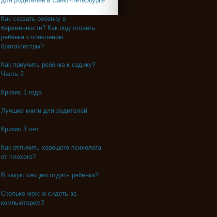
для родителей в Санкт-Петербурге
Как сказать ребенку о
беременности? Как подготовить
ребёнка к появлению
брата\сестры?
Как приучить ребёнка к садику?
Часть 2
Кризис 1 года
Лучшие книги для родителей
Кризис 3 лет
Как отличить хорошего психолога
от плохого?
В какую секцию отдать ребёнка?
Сколько можно сидеть за
компьютером?