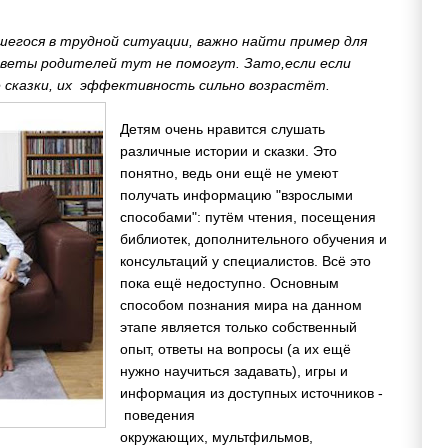
вшегося в трудной ситуации, важно найти пример для
советы родителей тут не помогут. Зато,
если если
сказки, их
эффективность сильно возрастёт.
Детям очень нравится слушать
различные истории и сказки. Это
понятно, ведь они ещё не умеют
получать информацию "взрослыми
способами": путём чтения, посещения
библиотек, дополнительного обучения и
консультаций у специалистов. Всё это
пока ещё недоступно. Основным
способом познания мира на данном
этапе является только собственный
опыт, ответы на вопросы (а их ещё
нужно научиться задавать), игры и
информация из доступных источников -
поведения
окружающих, мультфильмов,