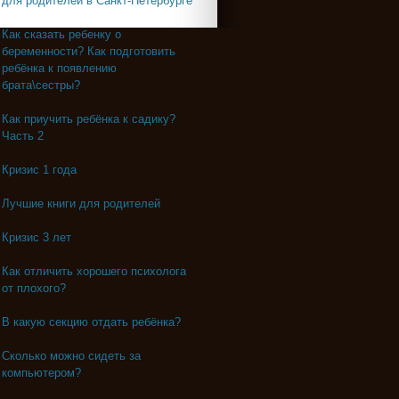
для родителей в Санкт-Петербурге
Как сказать ребенку о
беременности? Как подготовить
ребёнка к появлению
брата\сестры?
Как приучить ребёнка к садику?
Часть 2
Кризис 1 года
Лучшие книги для родителей
Кризис 3 лет
Как отличить хорошего психолога
от плохого?
В какую секцию отдать ребёнка?
Сколько можно сидеть за
компьютером?