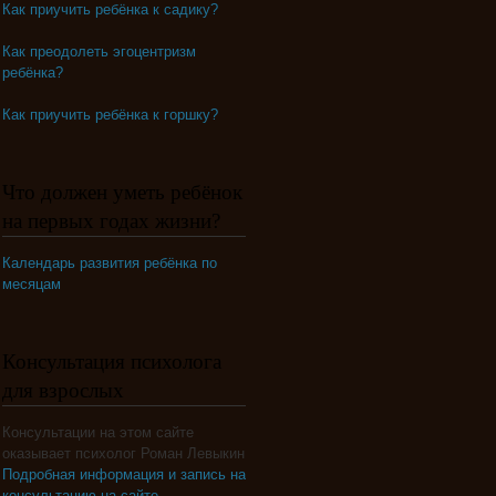
Как приучить ребёнка к садику?
Как преодолеть эгоцентризм
ребёнка?
Как приучить ребёнка к горшку?
Что должен уметь ребёнок
на первых годах жизни?
Календарь развития ребёнка по
месяцам
Консультация психолога
для взрослых
Консультации на этом сайте
оказывает психолог Роман Левыкин
Подробная информация и запись на
консультацию на сайте