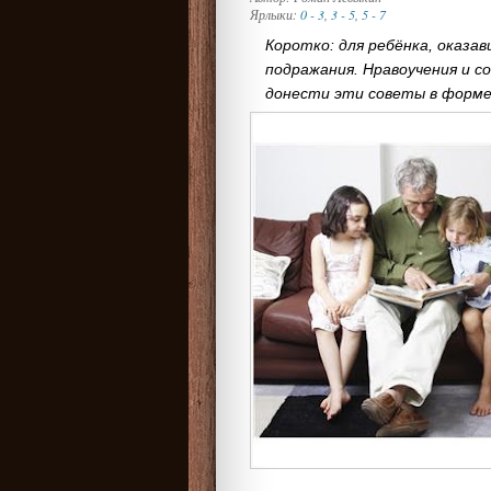
Ярлыки:
0 - 3
,
3 - 5
,
5 - 7
Коротко: для ребёнка, оказа
подражания. Нравоучения и 
донести эти советы в форме 