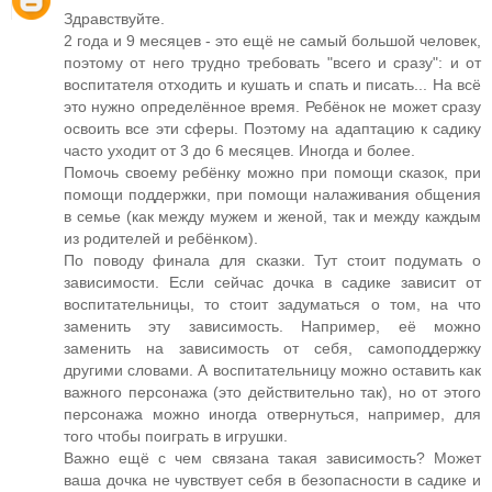
Здравствуйте.
2 года и 9 месяцев - это ещё не самый большой человек,
поэтому от него трудно требовать "всего и сразу": и от
воспитателя отходить и кушать и спать и писать... На всё
это нужно определённое время. Ребёнок не может сразу
освоить все эти сферы. Поэтому на адаптацию к садику
часто уходит от 3 до 6 месяцев. Иногда и более.
Помочь своему ребёнку можно при помощи сказок, при
помощи поддержки, при помощи налаживания общения
в семье (как между мужем и женой, так и между каждым
из родителей и ребёнком).
По поводу финала для сказки. Тут стоит подумать о
зависимости. Если сейчас дочка в садике зависит от
воспитательницы, то стоит задуматься о том, на что
заменить эту зависимость. Например, её можно
заменить на зависимость от себя, самоподдержку
другими словами. А воспитательницу можно оставить как
важного персонажа (это действительно так), но от этого
персонажа можно иногда отвернуться, например, для
того чтобы поиграть в игрушки.
Важно ещё с чем связана такая зависимость? Может
ваша дочка не чувствует себя в безопасности в садике и