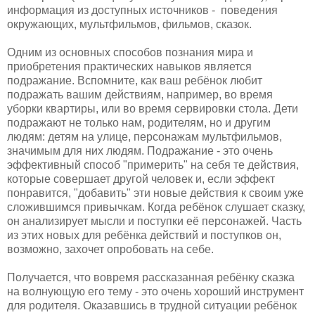
информация из доступных источников - поведения
окружающих, мультфильмов, фильмов, сказок.
Одним из основных способов познания мира и
приобретения практических навыков является
подражание. Вспомните, как ваш ребёнок любит
подражать вашим действиям, например, во время
уборки квартиры, или во время сервировки стола. Дети
подражают не только нам, родителям, но и другим
людям: детям на улице, персонажам мультфильмов,
значимым для них людям. Подражание - это очень
эффективный способ "примерить" на себя те действия,
которые совершает другой человек и, если эффект
понравится, "добавить" эти новые действия к своим уже
сложившимся привычкам. Когда ребёнок слушает сказку,
он анализирует мысли и поступки её персонажей. Часть
из этих новых для ребёнка действий и поступков он,
возможно, захочет опробовать на себе.
Получается, что вовремя рассказанная ребёнку сказка
на волнующую его тему - это очень хороший инструмент
для родителя. Оказавшись в трудной ситуации ребёнок