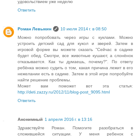
удовольствием уже неделю
Ответить
Роман Левыкин
10 июля 2014 г. в 08:50
Можно попробовать через игры с куклами. Можно
устроить детский сад для кукол и зверей. Затем в
игровой форме вы можете сказать "Сейчас в садике
будет обед. Смотри, все животные кушают, а слонёнок
отказывается. Как ты думаешь, почему?". По ответу
ребёнка можно судить о том, какая причина лежит в его
нежелании есть в садике. Затем в этой игре попробуйте
найти решение проблемы.
Может вам поможет вот эта статья:
http://deti.zazzy.ru/2012/11/blog-post_9095.html
Ответить
Анонимный
1 апреля 2016 г. в 13:16
Здравствуйте Роман. Помогите разобраться в
сложившейся ситуации. У меня ребенок с