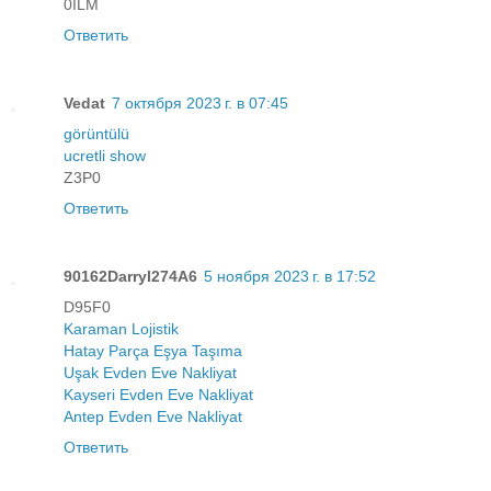
0İLM
Ответить
Vedat
7 октября 2023 г. в 07:45
görüntülü
ucretli show
Z3P0
Ответить
90162Darryl274A6
5 ноября 2023 г. в 17:52
D95F0
Karaman Lojistik
Hatay Parça Eşya Taşıma
Uşak Evden Eve Nakliyat
Kayseri Evden Eve Nakliyat
Antep Evden Eve Nakliyat
Ответить