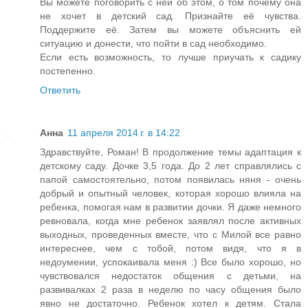
Вы можете поговорить с ней об этом, о том почему она
не хочет в детский сад. Признайте её чувства.
Поддержите её. Затем вы можете объяснить ей
ситуацию и донести, что пойти в сад необходимо.
Если есть возможность, то лучше приучать к садику
постепенно.
Ответить
Анна
11 апреля 2014 г. в 14:22
Здравствуйте, Роман! В продолжение темы адаптация к
детскому саду. Дочке 3,5 года. До 2 лет справлялись с
папой самостоятельно, потом появилась няня - очень
добрый и опытный человек, которая хорошо влияла на
ребенка, помогая нам в развитии дочки. Я даже немного
ревновала, когда мне ребенок заявлял после активных
выходных, проведенных вместе, что с Милой все равно
интереснее, чем с тобой, потом видя, что я в
недоумении, успокаивала меня :) Все было хорошо, но
чувствовался недостаток общения с детьми, на
развивалках 2 раза в неделю по часу общения было
явно не достаточно. Ребенок хотел к детям. Стала