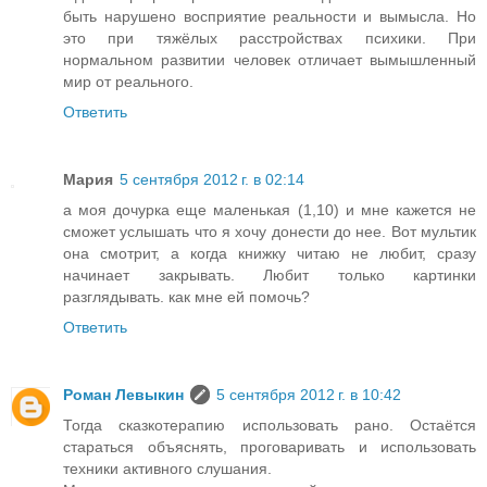
быть нарушено восприятие реальности и вымысла. Но
это при тяжёлых расстройствах психики. При
нормальном развитии человек отличает вымышленный
мир от реального.
Ответить
Мария
5 сентября 2012 г. в 02:14
а моя дочурка еще маленькая (1,10) и мне кажется не
сможет услышать что я хочу донести до нее. Вот мультик
она смотрит, а когда книжку читаю не любит, сразу
начинает закрывать. Любит только картинки
разглядывать. как мне ей помочь?
Ответить
Роман Левыкин
5 сентября 2012 г. в 10:42
Тогда сказкотерапию использовать рано. Остаётся
стараться объяснять, проговаривать и использовать
техники активного слушания.