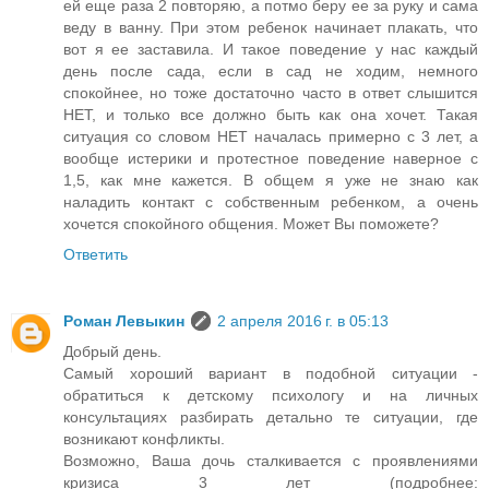
ей еще раза 2 повторяю, а потмо беру ее за руку и сама
веду в ванну. При этом ребенок начинает плакать, что
вот я ее заставила. И такое поведение у нас каждый
день после сада, если в сад не ходим, немного
спокойнее, но тоже достаточно часто в ответ слышится
НЕТ, и только все должно быть как она хочет. Такая
ситуация со словом НЕТ началась примерно с 3 лет, а
вообще истерики и протестное поведение наверное с
1,5, как мне кажется. В общем я уже не знаю как
наладить контакт с собственным ребенком, а очень
хочется спокойного общения. Может Вы поможете?
Ответить
Роман Левыкин
2 апреля 2016 г. в 05:13
Добрый день.
Самый хороший вариант в подобной ситуации -
обратиться к детскому психологу и на личных
консультациях разбирать детально те ситуации, где
возникают конфликты.
Возможно, Ваша дочь сталкивается с проявлениями
кризиса 3 лет (подробнее: