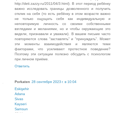
http://deti.zazzy.ru/2011/04/3.html). В этот период ребёнку
важно исследовать границы дозволенного и получить
отклик на себя (то есть ребёнку в этом возрасте важно
не только ощущать себя как индивидуальную и
неповторимую личность со своими собственными
взглядами и желаниями, но и чтобы окружающие это
видели, признавали и уважали). В вашем письме часто
повторяются слова "заставлять" и "принуждать". Может
эти моменты взаимодействия и являются теми
факторами, что усиливают протестное поведение?
Поэтому эти ситуации полезно обсудить с психологом
при личном приёме.
Ответить
Porkaten
28 сентября 2023 г. в 10:04
Eskişehir
Adana
Sivas
Kayseri
Samsun