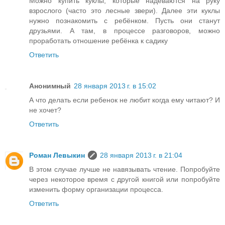
Можно купить куклы, которые надеваются на руку
взрослого (часто это лесные звери). Далее эти куклы
нужно познакомить с ребёнком. Пусть они станут
друзьями. А там, в процессе разговоров, можно
проработать отношение ребёнка к садику
Ответить
Анонимный
28 января 2013 г. в 15:02
А что делать если ребенок не любит когда ему читают? И
не хочет?
Ответить
Роман Левыкин
28 января 2013 г. в 21:04
В этом случае лучше не навязывать чтение. Попробуйте
через некоторое время с другой книгой или попробуйте
изменить форму организации процесса.
Ответить