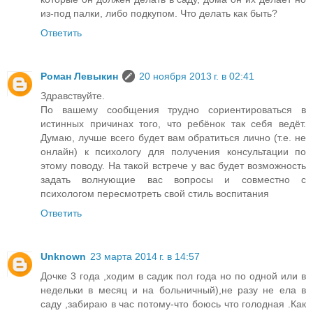
из-под палки, либо подкупом. Что делать как быть?
Ответить
Роман Левыкин
20 ноября 2013 г. в 02:41
Здравствуйте.
По вашему сообщения трудно сориентироваться в
истинных причинах того, что ребёнок так себя ведёт.
Думаю, лучше всего будет вам обратиться лично (т.е. не
онлайн) к психологу для получения консультации по
этому поводу. На такой встрече у вас будет возможность
задать волнующие вас вопросы и совместно с
психологом пересмотреть свой стиль воспитания
Ответить
Unknown
23 марта 2014 г. в 14:57
Дочке 3 года ,ходим в садик пол года но по одной или в
недельки в месяц и на больничный),не разу не ела в
саду ,забираю в час потому-что боюсь что голодная .Как