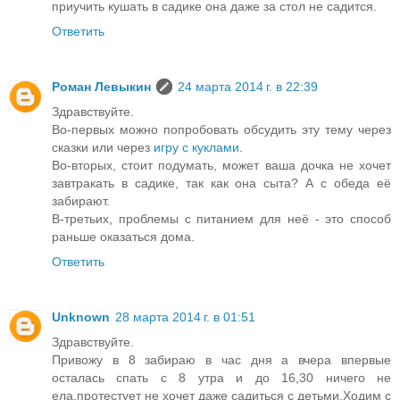
приучить кушать в садике она даже за стол не садится.
Ответить
Роман Левыкин
24 марта 2014 г. в 22:39
Здравствуйте.
Во-первых можно попробовать обсудить эту тему через
сказки или через
игру с куклами
.
Во-вторых, стоит подумать, может ваша дочка не хочет
завтракать в садике, так как она сыта? А с обеда её
забирают.
В-третьих, проблемы с питанием для неё - это способ
раньше оказаться дома.
Ответить
Unknown
28 марта 2014 г. в 01:51
Здравствуйте.
Привожу в 8 забираю в час дня а вчера впервые
осталась спать с 8 утра и до 16,30 ничего не
ела,протестует не хочет даже садиться с детьми.Ходим с