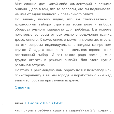
Мне сложно дать какой-либо комментарий в режиме
онлайн. Дело в том, что те вопросы, что вы поднимаете,
не имеют единственного и правильного ответа.
По вашему письму видно, что вы сталкиваетесь с
трудностями выбора стратегии воспитания и выбора
образовательного маршрута для ребёнка. Вы имеете
некоторые вопросы относительно определения границ
дозволенного. К сожалению, а может и к счастью, ответы
на эти вопросы индивидуальны в каждом конкретном
случае. И задача психолога - помочь вам сделать свой
осознанный выбор. И вот такого рода помощь мне
трудно оказать в режиме онлайн. Для этого нужна
реальная встреча.
Поэтому я рекомендую вам обратиться к психологу или
психотерапевту в вашем городе и поработать с ним над
этими вопросами при личной встрече.
Ответить
вика
10 июля 2014 г. в 04:43
как приучить ребёнка кушать в садике?нам 2.9, ходим с