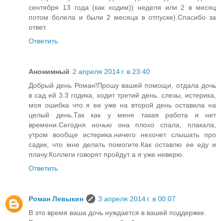
сентября 13 года (как ходим)) неделя или 2 в месяц
потом болела и были 2 месяца в отпуске).Спасибо за
ответ.
Ответить
Анонимный
2 апреля 2014 г. в 23:40
Добрый день Роман!Прошу вашей помощи, отдала дочь
в сад ей 3.3 годика, ходит третий день. слезы, истерика,
моя ошибка что я ее уже на второй день оставила на
целый день.Так как у меня такая работа и нет
времени.Сегодня ночью она плохо спала, плакала,
утром вообще истерика.ничего нехочет слышать про
садик, что мне делать помогите.Как оставлю ее еду и
плачу.Коллеги говорят пройдут а я уже неверю.
Ответить
Роман Левыкин
3 апреля 2014 г. в 00:07
В это время ваша дочь нуждается в вашей поддержке.