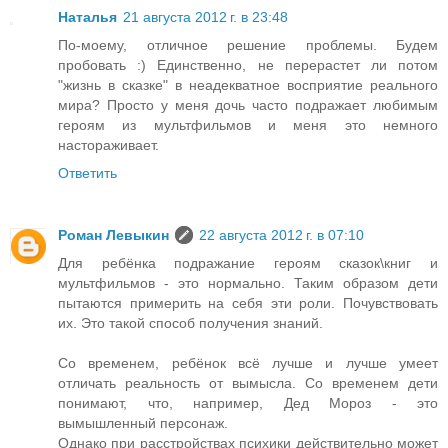
Наталья
21 августа 2012 г. в 23:48
По-моему, отличное решение проблемы. Будем
пробовать :) Единственно, не перерастет ли потом
"жизнь в сказке" в неадекватное восприятие реального
мира? Просто у меня дочь часто подражает любимым
героям из мультфильмов и меня это немного
настораживает.
Ответить
Роман Левыкин
22 августа 2012 г. в 07:10
Для ребёнка подражание героям сказок\книг и
мультфильмов - это нормально. Таким образом дети
пытаются примерить на себя эти роли. Почувствовать
их. Это такой способ получения знаний.
Со временем, ребёнок всё лучше и лучше умеет
отличать реальность от вымысла. Со временем дети
понимают, что, например, Дед Мороз - это
вымышленный персонаж.
Однако при расстройствах психики действительно может