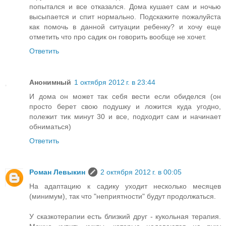
попытался и все отказался. Дома кушает сам и ночью
высыпается и спит нормально. Подскажите пожалуйста
как помочь в данной ситуации ребенку? и хочу еще
отметить что про садик он говорить вообще не хочет.
Ответить
Анонимный
1 октября 2012 г. в 23:44
И дома он может так себя вести если обиделся (он
просто берет свою подушку и ложится куда угодно,
полежит тик минут 30 и все, подходит сам и начинает
обниматься)
Ответить
Роман Левыкин
2 октября 2012 г. в 00:05
На адаптацию к садику уходит несколько месяцев
(минимум), так что "неприятности" будут продолжаться.
У сказкотерапии есть близкий друг - кукольная терапия.