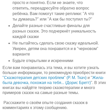
просто и понятно. Если не знаете, что
ответить, переадресуйте обратно вопрос
ребёнка. Вам помогут такие реплики: "А что
ты думаешь?" или "А как бы поступил ты?"
Делайте разные счастливые финалы для
разных сказок. Это подчеркнёт уникальность
каждой сказки
Не пытайтесь сделать свою сказку идеальной.
Уверен, детям она понравится и в "черновом"
варианте
Будьте открытыми и искренними
Если вам понравилась эта тема, и вы хотите узнать
больше информации, то рекомендую приобрести книги
"Сказкотерапия детских проблем" (Р. М. Ткач)
и "
Жила-
была девочка, похожая на тебя... (Дорис Бретт)
". В этих
книгах вы найдёте теорию сказкотерапии и много
примеров сказок на самые разные темы.
Расскажите о своём опыте создания сказок в
комментариях к этому сообщению.