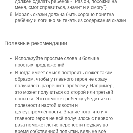
должен сделать ребёнок - "Раз он, похожий на
меня, смог справиться, значит и я смогу")
Мораль сказки должна быть хорошо понятна
ребёнку и логично вытекать из содержания сказки
Полезные рекомендации
Используйте простые слова и больше
простых предложений
Иногда имеет смысл построить сюжет таким
образом, чтобы у главного героя не сразу
получилось разрешить проблему. Например,
это может получиться со второй или третьей
попытки. Это поможет ребёнку убедиться в
полезности настойчивости и
целеустремлённости. Знание того, что и у
главного героя не всё получилось с первого
раза поможет легче перенести неудачу во
время собственной попытки, ведь не всё