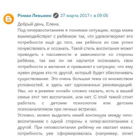
Роман Левыкин
27 марта 2017 г. в 09:05
Добрый день, Елена.
Под гипервоспитанием я понимаю ситуацию, когда мама
взаимодействует с ребёнком так, что удовлетворяет его
потребности ещё до того, как ребёнок их сам успел
почувствовать и осознать. Такой стиль воспитания может
приводить к пассивности и зависимости со стороны
ребёнка, так как он не научится осознавать свои
потребности и желания и привыкнет к ситуации, что ему
нужен рядом кто-то другой, который будет обеспечивать
существование. Это очень большая тема со множеством
условностей, и здесь нет однозначных рекомендаций.
Увы, но в режиме онлайн сложно сказать, есть в вашей
семье этот тип воспитания, или нет. С этой темой стоит
работать с детским психологом или детским
психоаналитиком при личных встречах.
Условно, можно выделить некий континуум между гипо-
воспитанием с одной стороны и гипер-воспитанием с
другой. При гиповоспитании ребёнку не хватает мамы:
потребность уже сформировалась (например, хочет