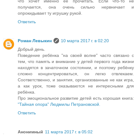
что хочет именно ее прочитать. Если что-то не
получается, она очень сильно нервничает и
опрокидывает ту игрушку рукой.
Ответить
Роман Левыкин
10 марта 2017 г. в 02:20
Добрый день.
Поведение ребёнка "на своей волне" часто связано с
тем, что память и внимание у детей первого года жизни
находятся в зачаточном состоянии, и поэтому ребёнку
сложно концентрироваться, он легко отвлекаем.
Соответственно, и занятия, организованные не как игра,
а как урок, тоже оказываются не интересными для
ребёнка.
Про эмоциональное развитие детей есть хорошая книга:
"Тайная опора" Людмилы Петрановской.
Ответить
Анонимный
11 марта 2017 г. в 05:02