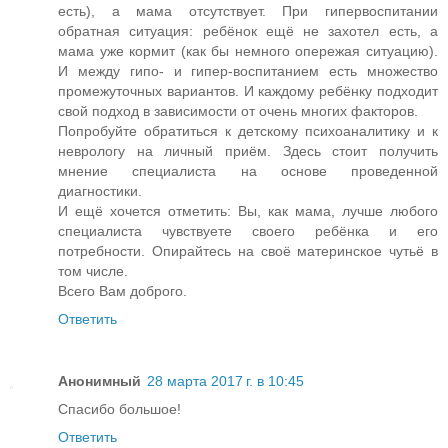
есть), а мама отсутствует. При гипервоспитании
обратная ситуация: ребёнок ещё не захотел есть, а
мама уже кормит (как бы немного опережая ситуацию).
И между гипо- и гипер-воспитанием есть множество
промежуточных вариантов. И каждому ребёнку подходит
свой подход в зависимости от очень многих факторов.
Попробуйте обратиться к детскому психоаналитику и к
неврологу на личный приём. Здесь стоит получить
мнение специалиста на основе проведенной
диагностики.
И ещё хочется отметить: Вы, как мама, лучше любого
специалиста чувствуете своего ребёнка и его
потребности. Опирайтесь на своё материнское чутьё в
том числе.
Всего Вам доброго.
Ответить
Анонимный
28 марта 2017 г. в 10:45
Спасибо большое!
Ответить