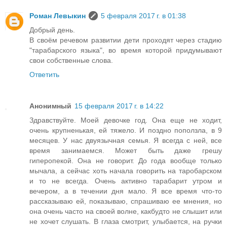
Роман Левыкин
5 февраля 2017 г. в 01:38
Добрый день.
В своём речевом развитии дети проходят через стадию
"тарабарского языка", во время которой придумывают
свои собственные слова.
Ответить
Анонимный
15 февраля 2017 г. в 14:22
Здравствуйте. Моей девочке год. Она еще не ходит,
очень крупненькая, ей тяжело. И поздно поползла, в 9
месяцев. У нас двуязычная семья. Я всегда с ней, все
время занимаемся. Может быть даже грешу
гиперопекой. Она не говорит. До года вообще только
мычала, а сейчас хоть начала говорить на таробарском
и то не всегда. Очень активно тарабарит утром и
вечером, а в течении дня мало. Я все время что-то
рассказываю ей, показываю, спрашиваю ее мнения, но
она очень часто на своей волне, какбудто не слышит или
не хочет слушать. В глаза смотрит, улыбается, на ручки