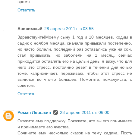
время.
Ответить
Анонимный
28 апреля 2011 г. в 03:55
Здравствуйте!Моему сыну 1 год и 10 месяцев, ходим в
садик с ноября месяца, сначала привыкали постепенно,
но часто болели, последний раз оставались уже на сон,
стал привыкать, но заболели на 1 месяц, сейчас
приходится оставлять его на целый день, я вижу, что для
него это стресс, постоянно ревет в течении дня,ночью
тоже, капризничает, переживаю, чтобы этот стресс не
вылился во что-то большее. Помогите, пожалуйста, с
советом.
Ответить
Роман Левыкин
28 апреля 2011 г. в 06:00
Окажите ему поддержку. Покажите, что вы его понимаете
и принимаете его чувства.
Сочините ему несколько сказок на тему садика. Пссть