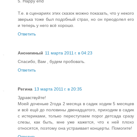
5. Happy end
Т.е. в сценариях этих сказок можно показать, что у некого
зверька тоже был подобный страх, но он преодолел его
и теперь у него всё хорошо.
Ответить
Анонимный
11 марта 2011 г. в 04:23
Спасибо, Вам , будем пробовать.
Ответить
Регина
13 марта 2011 г. в 20:35
Здравствуйте!
Моей доченьке 2года 2 месяца в садик ходим 5 месяцев
и всё ещё до половины двенадцатого, приходим в садик
с истериками, только переступаем порог детсада сразу
слезы, как быть, мне уже кажется, что к ней плохо
относятся, поэтому она устраивает концерты. Помогите!
Ответить