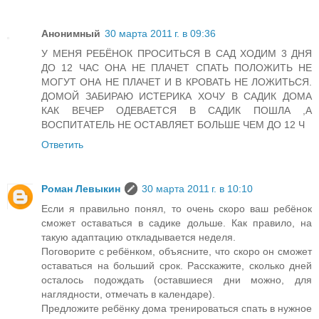
Анонимный
30 марта 2011 г. в 09:36
У МЕНЯ РЕБЁНОК ПРОСИТЬСЯ В САД ХОДИМ 3 ДНЯ
ДО 12 ЧАС ОНА НЕ ПЛАЧЕТ СПАТЬ ПОЛОЖИТЬ НЕ
МОГУТ ОНА НЕ ПЛАЧЕТ И В КРОВАТЬ НЕ ЛОЖИТЬСЯ.
ДОМОЙ ЗАБИРАЮ ИСТЕРИКА ХОЧУ В САДИК ДОМА
КАК ВЕЧЕР ОДЕВАЕТСЯ В САДИК ПОШЛА ,А
ВОСПИТАТЕЛЬ НЕ ОСТАВЛЯЕТ БОЛЬШЕ ЧЕМ ДО 12 Ч
Ответить
Роман Левыкин
30 марта 2011 г. в 10:10
Если я правильно понял, то очень скоро ваш ребёнок
сможет оставаться в садике дольше. Как правило, на
такую адаптацию откладывается неделя.
Поговорите с ребёнком, объясните, что скоро он сможет
оставаться на больший срок. Расскажите, сколько дней
осталось подождать (оставшиеся дни можно, для
наглядности, отмечать в календаре).
Предложите ребёнку дома тренироваться спать в нужное