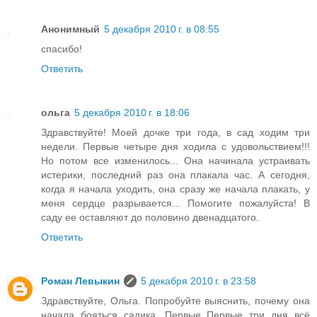
Анонимный
5 декабря 2010 г. в 08:55
спасибо!
Ответить
ольга
5 декабря 2010 г. в 18:06
Здравствуйте! Моей дочке три года, в сад ходим три
недели. Первые четыре дня ходила с удовольствием!!!
Но потом все изменилось... Она начинала устраивать
истерики, последний раз она плакала час. А сегодня,
когда я начала уходить, она сразу же начала плакать, у
меня сердце разрывается... Помогите пожалуйста! В
саду ее оставляют до половино двенадцатого.
Ответить
Роман Левыкин
5 декабря 2010 г. в 23:58
Здравствуйте, Ольга. Попробуйте выяснить, почему она
начала бояться садика. Первые Первые три дня всё