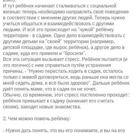
И тут ребёнок начинает сталкиваться с социальной
жизнью: теперь необходимо направлять своё поведение
в соответствии с мнением других людей. Теперь нужно
учиться общаться и взаимодействовать с другими
людьми. И всё это происходит на "чужой" ребёнку
территории - в садике. Одно дело взаимодействовать с
другими детьми на "своей" территории (например,
детской площадке, где вырос ребёнок), а другое дело в
садике, куда его привели и "бросили".
Вся эта ситуация вызывает стресс. Ребёнок пытается (и
это логично) с ним справиться путём устранения
причины, - "Нужно перестать ходить в садик, осталось
только с мамой договориться, ведь раньше она могла со
мной сидеть дома, и всё было здорово". Дальше ребёнок
даёт понять маме, что в садик он не хочет.
Обычно, со временем, этот стресс постепенно проходит:
ребёнок привыкает к садику (начинает его считать
своим), заводит новые знакомства.
2. Чем можно помочь ребёнку:
- Нужно дать понять, что вы его понимаете, и вы на его