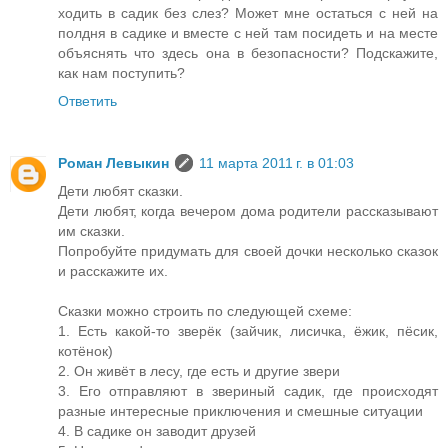
ходить в садик без слез? Может мне остаться с ней на
полдня в садике и вместе с ней там посидеть и на месте
объяснять что здесь она в безопасности? Подскажите,
как нам поступить?
Ответить
Роман Левыкин
11 марта 2011 г. в 01:03
Дети любят сказки.
Дети любят, когда вечером дома родители рассказывают
им сказки.
Попробуйте придумать для своей дочки несколько сказок
и расскажите их.
Сказки можно строить по следующей схеме:
1. Есть какой-то зверёк (зайчик, лисичка, ёжик, пёсик,
котёнок)
2. Он живёт в лесу, где есть и другие звери
3. Его отправляют в звериный садик, где происходят
разные интересные приключения и смешные ситуации
4. В садике он заводит друзей