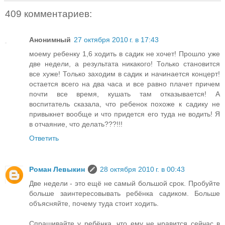
409 комментариев:
Анонимный
27 октября 2010 г. в 17:43
моему ребенку 1,6 ходить в садик не хочет! Прошло уже
две недели, а результата никакого! Только становится
все хуже! Только заходим в садик и начинается концерт!
остается всего на два часа и все равно плачет причем
почти все время, кушать там отказывается! А
воспитатель сказала, что ребенок похоже к садику не
привыкнет вообще и что придется его туда не водить! Я
в отчаяние, что делать???!!!
Ответить
Роман Левыкин
28 октября 2010 г. в 00:43
Две недели - это ещё не самый большой срок. Пробуйте
больше заинтересовывать ребёнка садиком. Больше
объясняйте, почему туда стоит ходить.
Спрашивайте у ребёнка, что ему не нравится сейчас в