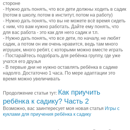
стороне
- Нужно дать понять, что все дети должны ходить в садик
(потом в школу, потом в институт, потом на работу)
- Нужно дать понять, что вы не можете всё время сидеть
с ним, что вам нужно работать. Дайте ему понять, что
для вас работа - это как для него садик и т.п.
- Нужно дать понять, что все дети, по началу, не любят
садик, а потом он им очень нравится, ведь там много
игрушек, много ребят, с которыми можно вместе играть
- Постарайтесь подобрать для ребёнка группу, где уже
учатся его друзья
- В первые дни не нужно оставлять ребёнка в садике
надолго. Достаточно 1 часа. По мере адаптации это
время можно увеличивать
Как приучить
Продолжение статьи тут:
ребёнка к садику? Часть 2
Возможно, вас заинтересует моя новая статья
Игры с
куклами для приучения ребёнка к садику