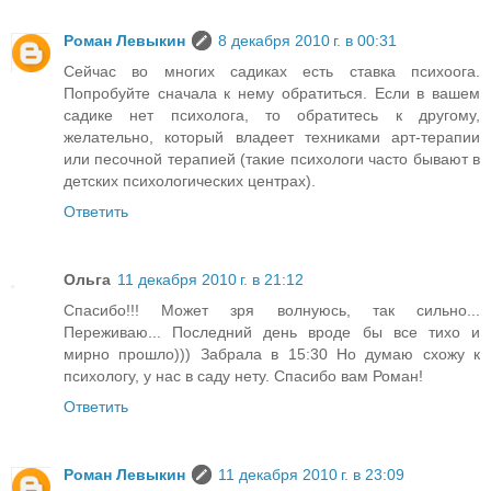
Роман Левыкин
8 декабря 2010 г. в 00:31
Сейчас во многих садиках есть ставка психоога.
Попробуйте сначала к нему обратиться. Если в вашем
садике нет психолога, то обратитесь к другому,
желательно, который владеет техниками арт-терапии
или песочной терапией (такие психологи часто бывают в
детских психологических центрах).
Ответить
Ольга
11 декабря 2010 г. в 21:12
Спасибо!!! Может зря волнуюсь, так сильно...
Переживаю... Последний день вроде бы все тихо и
мирно прошло))) Забрала в 15:30 Но думаю схожу к
психологу, у нас в саду нету. Спасибо вам Роман!
Ответить
Роман Левыкин
11 декабря 2010 г. в 23:09