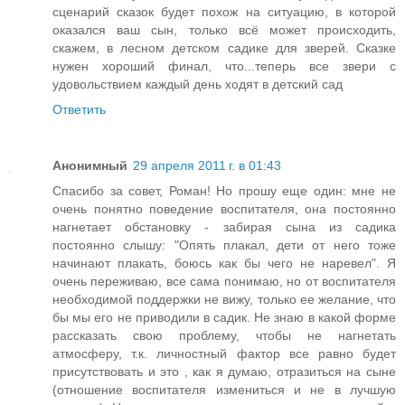
сценарий сказок будет похож на ситуацию, в которой
оказался ваш сын, только всё может происходить,
скажем, в лесном детском садике для зверей. Сказке
нужен хороший финал, что...теперь все звери с
удовольствием каждый день ходят в детский сад
Ответить
Анонимный
29 апреля 2011 г. в 01:43
Спасибо за совет, Роман! Но прошу еще один: мне не
очень понятно поведение воспитателя, она постоянно
нагнетает обстановку - забирая сына из садика
постоянно слышу: "Опять плакал, дети от него тоже
начинают плакать, боюсь как бы чего не наревел". Я
очень переживаю, все сама понимаю, но от воспитателя
необходимой поддержки не вижу, только ее желание, что
бы мы его не приводили в садик. Не знаю в какой форме
рассказать свою проблему, чтобы не нагнетать
атмосферу, т.к. личностный фактор все равно будет
присутствовать и это , как я думаю, отразиться на сыне
(отношение воспитателя измениться и не в лучшую