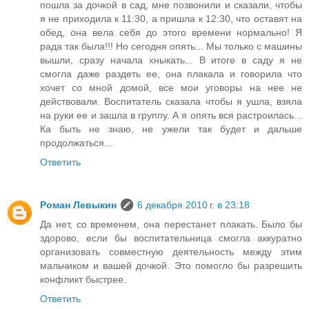
пошла за дочкой в сад, мне позвонили и сказали, чтобы
я не приходила к 11:30, а пришла к 12:30, что оставят на
обед, она вела себя до этого времени нормально! Я
рада так была!!! Но сегодня опять... Мы только с машины
вышли, сразу начала хныкать... В итоге в саду я не
смогла даже раздеть ее, она плакала и говорила что
хочет со мной домой, все мои уговоры на нее не
действовали. Воспитатель сказала чтобы я ушла, взяла
на руки ее и зашла в группу. А я опять вся растроилась...
Ка быть не знаю, не ужели так будет и дальше
продолжаться...
Ответить
Роман Левыкин
6 декабря 2010 г. в 23:18
Да нет, со временем, она перестанет плакать. Было бы
здорово, если бы воспитательница смогла аккуратно
организовать совместную деятельность между этим
мальчиком и вашей дочкой. Это помогло бы разрешить
конфликт быстрее.
Ответить