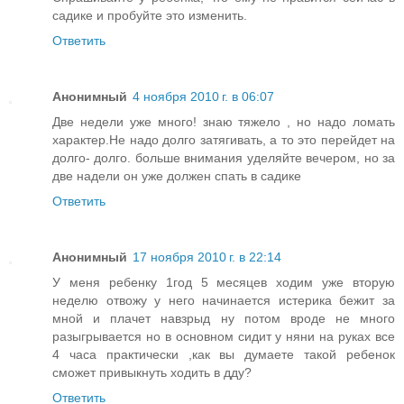
садике и пробуйте это изменить.
Ответить
Анонимный
4 ноября 2010 г. в 06:07
Две недели уже много! знаю тяжело , но надо ломать
характер.Не надо долго затягивать, а то это перейдет на
долго- долго. больше внимания уделяйте вечером, но за
две надели он уже должен спать в садике
Ответить
Анонимный
17 ноября 2010 г. в 22:14
У меня ребенку 1год 5 месяцев ходим уже вторую
неделю отвожу у него начинается истерика бежит за
мной и плачет навзрыд ну потом вроде не много
разыгрывается но в основном сидит у няни на руках все
4 часа практически ,как вы думаете такой ребенок
сможет привыкнуть ходить в дду?
Ответить