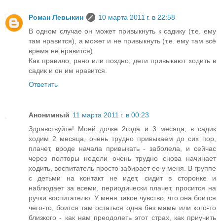
Роман Левыкин
10 марта 2011 г. в 22:58
В одном случае он может привыкнуть к садику (т.е. ему
там нравится), а может и не привыкнуть (т.е. ему там всё
время не нравится).
Как правило, рано или поздно, дети привыкают ходить в
садик и он им нравится.
Ответить
Анонимный
11 марта 2011 г. в 00:23
Здравствуйте! Моей дочке 2года и 3 месяца, в садик
ходим 2 месяца, очень трудно привыкаем до сих пор,
плачет, вроде начала привыкать - заболела, и сейчас
через полторы недели очень трудно снова начинает
ходить, воспитатель просто забирает ее у меня. В группе
с детьми на контакт не идет, сидит в сторонке и
наблюдает за всеми, периодически плачет, просится на
ручки воспитателю. У меня такое чувство, что она боится
чего-то, боится там остаться одна без мамы или кого-то
близкого - как нам преодолеть этот страх, как приучить