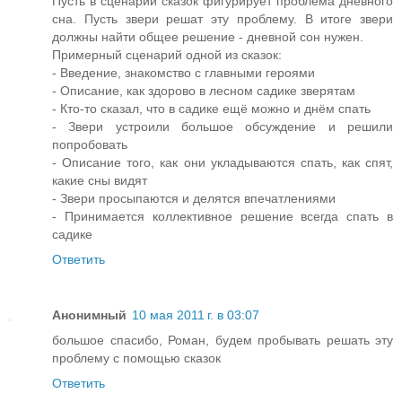
Пусть в сценарии сказок фигурирует проблема дневного
сна. Пусть звери решат эту проблему. В итоге звери
должны найти общее решение - дневной сон нужен.
Примерный сценарий одной из сказок:
- Введение, знакомство с главными героями
- Описание, как здорово в лесном садике зверятам
- Кто-то сказал, что в садике ещё можно и днём спать
- Звери устроили большое обсуждение и решили
попробовать
- Описание того, как они укладываются спать, как спят,
какие сны видят
- Звери просыпаются и делятся впечатлениями
- Принимается коллективное решение всегда спать в
садике
Ответить
Анонимный
10 мая 2011 г. в 03:07
большое спасибо, Роман, будем пробывать решать эту
проблему с помощью сказок
Ответить