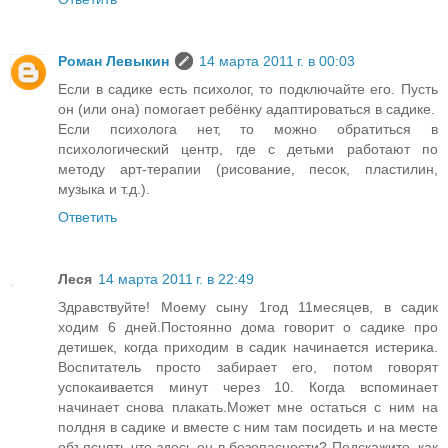
Роман Левыкин
14 марта 2011 г. в 00:03
Если в садике есть психолог, то подключайте его. Пусть
он (или она) помогает ребёнку адаптироваться в садике.
Если психолога нет, то можно обратиться в
психологический центр, где с детьми работают по
методу арт-терапии (рисование, песок, пластилин,
музыка и т.д.).
Ответить
Леся
14 марта 2011 г. в 22:49
Здравствуйте! Моему сыну 1год 11месяцев, в садик
ходим 6 дней.Постоянно дома говорит о садике про
детишек, когда приходим в садик начинается истерика.
Воспитатель просто забирает его, потом говорят
успокаивается минут через 10. Когда вспоминает
начинает снова плакать.Может мне остаться с ним на
полдня в садике и вместе с ним там посидеть и на месте
объяснять что здесь он в безопасности? Подскажите, как