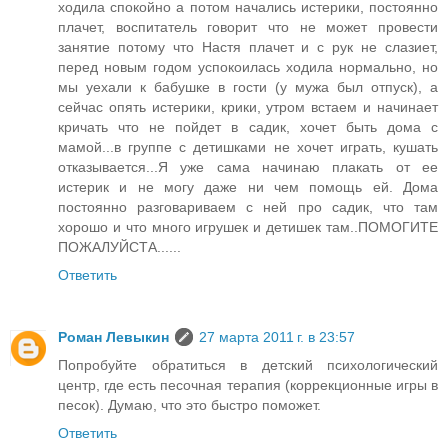
ходила спокойно а потом начались истерики, постоянно
плачет, воспитатель говорит что не может провести
занятие потому что Настя плачет и с рук не слазиет,
перед новым годом успокоилась ходила нормально, но
мы уехали к бабушке в гости (у мужа был отпуск), а
сейчас опять истерики, крики, утром встаем и начинает
кричать что не пойдет в садик, хочет быть дома с
мамой...в группе с детишками не хочет играть, кушать
отказывается...Я уже сама начинаю плакать от ее
истерик и не могу даже ни чем помощь ей. Дома
постоянно разговариваем с ней про садик, что там
хорошо и что много игрушек и детишек там..ПОМОГИТЕ
ПОЖАЛУЙСТА......
Ответить
Роман Левыкин
27 марта 2011 г. в 23:57
Попробуйте обратиться в детский психологический
центр, где есть песочная терапия (коррекционные игры в
песок). Думаю, что это быстро поможет.
Ответить