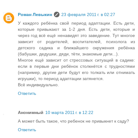
Роман Левыкин
23 февраля 2011 г. в 02:27
У каждого ребёнка свой период адаптации. Есть дети,
которые привыкают за 1-2 дня. Есть дети, которые и
через год всё ещё ненавидят это заведение. Тут многое
зависит от родителей, воспитателей, психолога из
детского садика и ближайшего окружения ребёнка
(бабушки, дедушки, дяди, тёти, знакомые дети...).
Многое ещё зависит от стрессовых ситуаций в садике:
если в первые дни ребёнок столкнётся с трудностями
(например, другие дети будут его толкать или отнимать
игрушки), то период адаптации затянется.
Всё индивидуально.
Ответить
Анонимный
10 марта 2011 г. в 12:22
А может быть такое, что ребенок не привыкнет к саду?
Ответить