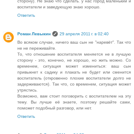
сторону). Не знаю что сделать. у нас город маленький и
воспитатели и заведующую знаю хорошо.
Ответить
Роман Левыкин
29 апреля 2011 г. в 02:40
Во всяком случае, ничего ваш сын не "наревёт". Так что
не не переживайте.
То, что отношение воспитателя меняется не в лучшую
сторону - это, конечно, не хорошо, но жить можно. Со
временем, ситуация может измениться: ваш сын
привыкнет к садику и плакать не будет или сменится
воспитатель (откровенно плохие воспитатели долго не
задерживаются). Так что, со временем, ситуация может
утрястись.
Возможно, вам стоит поговорить с воспитателем на эту
тему. Вы лучше её знаете, поэтому решайте сами,
поможет подобный разговор, или нет.
Ответить