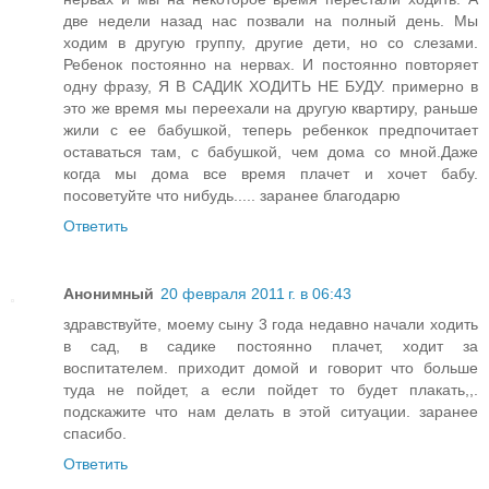
две недели назад нас позвали на полный день. Мы
ходим в другую группу, другие дети, но со слезами.
Ребенок постоянно на нервах. И постоянно повторяет
одну фразу, Я В САДИК ХОДИТЬ НЕ БУДУ. примерно в
это же время мы переехали на другую квартиру, раньше
жили с ее бабушкой, теперь ребенкок предпочитает
оставаться там, с бабушкой, чем дома со мной.Даже
когда мы дома все время плачет и хочет бабу.
посоветуйте что нибудь..... заранее благодарю
Ответить
Анонимный
20 февраля 2011 г. в 06:43
здравствуйте, моему сыну 3 года недавно начали ходить
в сад, в садике постоянно плачет, ходит за
воспитателем. приходит домой и говорит что больше
туда не пойдет, а если пойдет то будет плакать,,.
подскажите что нам делать в этой ситуации. заранее
спасибо.
Ответить