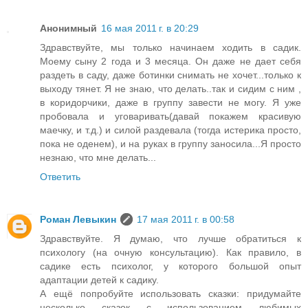
Анонимный
16 мая 2011 г. в 20:29
Здравствуйте, мы только начинаем ходить в садик.
Моему сыну 2 года и 3 месяца. Он даже не дает себя
раздеть в саду, даже ботинки снимать не хочет...только к
выходу тянет. Я не знаю, что делать..так и сидим с ним ,
в коридорчики, даже в группу завести не могу. Я уже
пробовала и уговаривать(давай покажем красивую
маечку, и т.д.) и силой раздевала (тогда истерика просто,
пока не оденем), и на руках в группу заносила...Я просто
незнаю, что мне делать...
Ответить
Роман Левыкин
17 мая 2011 г. в 00:58
Здравствуйте. Я думаю, что лучше обратиться к
психологу (на очную консультацию). Как правило, в
садике есть психолог, у которого большой опыт
адаптации детей к садику.
А ещё попробуйте использовать сказки: придумайте
несколько сказок с использованием любимых