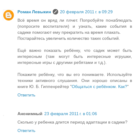
Роман Левыкин
20 февраля 2011 г. в 09:29
Всё время он вряд ли плчет. Попробуйте понаблюдать
(попросите воспитателя) и узнать, какие события в
садике помогают ему прекратить на время плакать.
Постарайтесь увеличить количество таких событий.
Ещё важно показать ребёнку, что садик может быть
интересным (там могут быть интересные игрушки,
интересные игры с другими ребятами и т.д.).
Покажите ребёнку, что вы его понимаете. Используйте
техники активного слушания. Они хорошо описаны в
книге Ю. Б. Гиппенрейтер "
Общаться с ребёнком. Как?
"
Ответить
Анонимный
23 февраля 2011 г. в 01:06
Сколько у ребенка длится период адаптации в садике?
Ответить