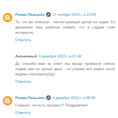
Роман Левыкин
17 ноября 2010 г. в 23:09
То, что вы описали - частая реакция детей на садик. Со
временем ваш ребёнок поймёт, что в садике тоже
интересно.
Ответить
Анонимный
3 декабря 2010 г. в 07:46
Да спасибо вам за ответ мы вроде привыкли сейчас
ходим уже на целый день , но утрами все равно охото
видимо поплакать))))))
Ответить
Роман Левыкин
3 декабря 2010 г. в 08:08
Главное, что есть прогресс!! Поздравляю!
Ответить