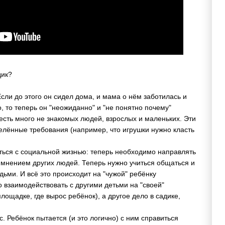
дик?
 Если до этого он сидел дома, и мама о нём заботилась и
о, то теперь он "неожиданно" и "не понятно почему"
 есть много не знакомых людей, взрослых и маленьких. Эти
лённые требования (например, что игрушки нужно класть
аться с социальной жизнью: теперь необходимо направлять
с мнением других людей. Теперь нужно учиться общаться и
ьми. И всё это происходит на "чужой" ребёнку
о взаимодействовать с другими детьми на "своей"
лощадке, где вырос ребёнок), а другое дело в садике,
с. Ребёнок пытается (и это логично) с ним справиться