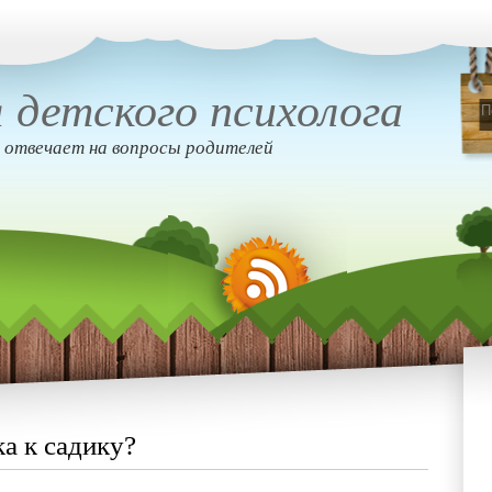
 детского психолога
 отвечает на вопросы родителей
а к садику?