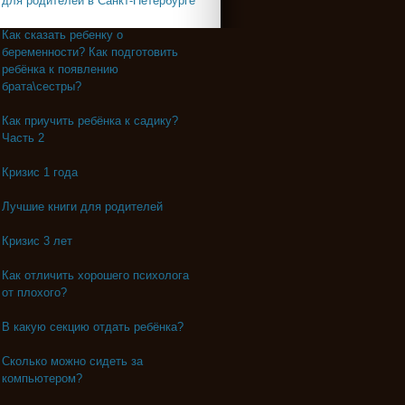
для родителей в Санкт-Петербурге
Как сказать ребенку о
беременности? Как подготовить
ребёнка к появлению
брата\сестры?
Как приучить ребёнка к садику?
Часть 2
Кризис 1 года
Лучшие книги для родителей
Кризис 3 лет
Как отличить хорошего психолога
от плохого?
В какую секцию отдать ребёнка?
Сколько можно сидеть за
компьютером?