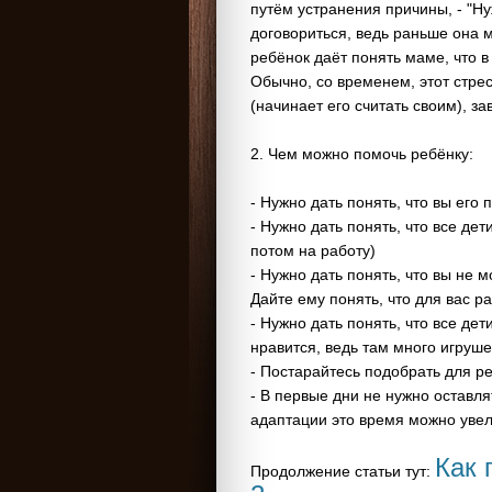
путём устранения причины, - "Ну
договориться, ведь раньше она м
ребёнок даёт понять маме, что в 
Обычно, со временем, этот стрес
(начинает его считать своим), з
2. Чем можно помочь ребёнку:
- Нужно дать понять, что вы его 
- Нужно дать понять, что все дет
потом на работу)
- Нужно дать понять, что вы не 
Дайте ему понять, что для вас раб
- Нужно дать понять, что все дет
нравится, ведь там много игруше
- Постарайтесь подобрать для реб
- В первые дни не нужно оставля
адаптации это время можно уве
Как 
Продолжение статьи тут: