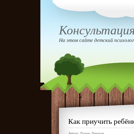
Консультация
На этом сайте детский психолог
Как приучить ребёнк
Автор:
Роман Левыкин