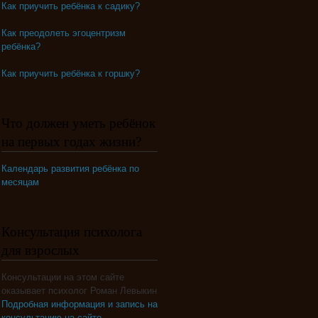
Как приучить ребёнка к садику?
Как преодолеть эгоцентризм
ребёнка?
Как приучить ребёнка к горшку?
Что должен уметь ребёнок
на первых годах жизни?
Календарь развития ребёнка по
месяцам
Консультация психолога
для взрослых
Консультации на этом сайте
оказывает психолог Роман Левыкин
Подробная информация и запись на
консультацию на сайте