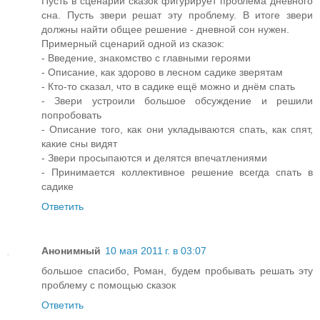
Пусть в сценарии сказок фигурирует проблема дневного
сна. Пусть звери решат эту проблему. В итоге звери
должны найти общее решение - дневной сон нужен.
Примерный сценарий одной из сказок:
- Введение, знакомство с главными героями
- Описание, как здорово в лесном садике зверятам
- Кто-то сказал, что в садике ещё можно и днём спать
- Звери устроили большое обсуждение и решили
попробовать
- Описание того, как они укладываются спать, как спят,
какие сны видят
- Звери просыпаются и делятся впечатлениями
- Принимается коллективное решение всегда спать в
садике
Ответить
Анонимный
10 мая 2011 г. в 03:07
большое спасибо, Роман, будем пробывать решать эту
проблему с помощью сказок
Ответить