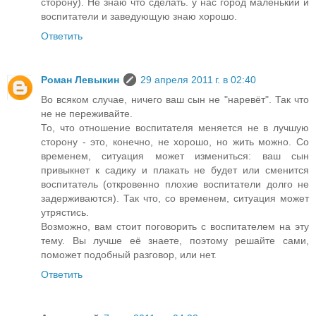
сторону). Не знаю что сделать. у нас город маленький и
воспитатели и заведующую знаю хорошо.
Ответить
Роман Левыкин
29 апреля 2011 г. в 02:40
Во всяком случае, ничего ваш сын не "наревёт". Так что
не не переживайте.
То, что отношение воспитателя меняется не в лучшую
сторону - это, конечно, не хорошо, но жить можно. Со
временем, ситуация может измениться: ваш сын
привыкнет к садику и плакать не будет или сменится
воспитатель (откровенно плохие воспитатели долго не
задерживаются). Так что, со временем, ситуация может
утрястись.
Возможно, вам стоит поговорить с воспитателем на эту
тему. Вы лучше её знаете, поэтому решайте сами,
поможет подобный разговор, или нет.
Ответить