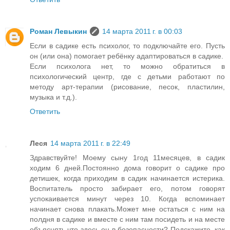
Роман Левыкин
14 марта 2011 г. в 00:03
Если в садике есть психолог, то подключайте его. Пусть
он (или она) помогает ребёнку адаптироваться в садике.
Если психолога нет, то можно обратиться в
психологический центр, где с детьми работают по
методу арт-терапии (рисование, песок, пластилин,
музыка и т.д.).
Ответить
Леся
14 марта 2011 г. в 22:49
Здравствуйте! Моему сыну 1год 11месяцев, в садик
ходим 6 дней.Постоянно дома говорит о садике про
детишек, когда приходим в садик начинается истерика.
Воспитатель просто забирает его, потом говорят
успокаивается минут через 10. Когда вспоминает
начинает снова плакать.Может мне остаться с ним на
полдня в садике и вместе с ним там посидеть и на месте
объяснять что здесь он в безопасности? Подскажите, как