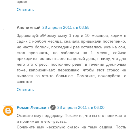
время.
Ответить
Анонимный
28 апреля 2011 г. в 03:55
Здравствуйте!Моему сыну 1 год и 10 месяцев, ходим в
садик с ноября месяца, сначала привыкали постепенно,
но часто болели, последний раз оставались уже на сон,
стал привыкать, но заболели на 1 месяц, сейчас
приходится оставлять его на целый день, я вижу, что для
него это стресс, постоянно ревет в течении дня,ночью
тоже, капризничает, переживаю, чтобы этот стресс не
вылился во что-то большее. Помогите, пожалуйста, с
советом.
Ответить
Роман Левыкин
28 апреля 2011 г. в 06:00
Окажите ему поддержку. Покажите, что вы его понимаете
и принимаете его чувства.
Сочините ему несколько сказок на тему садика. Пссть