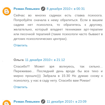
Роман Левыкин
8 декабря 2010 г. в 00:31
Сейчас во многих садиках есть ставка психоога.
Попробуйте сначала к нему обратиться. Если в вашем
садике нет психолога, то обратитесь к другому,
желательно, который владеет техниками арт-терапии
или песочной терапией (такие психологи часто бывают в
детских психологических центрах).
Ответить
Ольга
11 декабря 2010 г. в 21:12
Спасибо!!! Может зря волнуюсь, так сильно...
Переживаю... Последний день вроде бы все тихо и
мирно прошло))) Забрала в 15:30 Но думаю схожу к
психологу, у нас в саду нету. Спасибо вам Роман!
Ответить
Роман Левыкин
11 декабря 2010 г. в 23:09