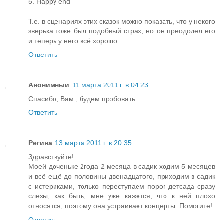
5. Happy end
Т.е. в сценариях этих сказок можно показать, что у некого
зверька тоже был подобный страх, но он преодолел его
и теперь у него всё хорошо.
Ответить
Анонимный
11 марта 2011 г. в 04:23
Спасибо, Вам , будем пробовать.
Ответить
Регина
13 марта 2011 г. в 20:35
Здравствуйте!
Моей доченьке 2года 2 месяца в садик ходим 5 месяцев
и всё ещё до половины двенадцатого, приходим в садик
с истериками, только переступаем порог детсада сразу
слезы, как быть, мне уже кажется, что к ней плохо
относятся, поэтому она устраивает концерты. Помогите!
Ответить