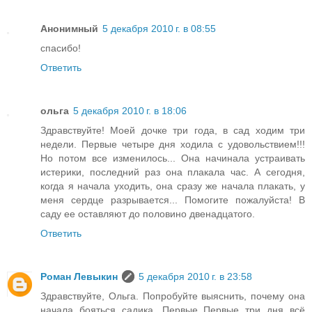
Анонимный
5 декабря 2010 г. в 08:55
спасибо!
Ответить
ольга
5 декабря 2010 г. в 18:06
Здравствуйте! Моей дочке три года, в сад ходим три
недели. Первые четыре дня ходила с удовольствием!!!
Но потом все изменилось... Она начинала устраивать
истерики, последний раз она плакала час. А сегодня,
когда я начала уходить, она сразу же начала плакать, у
меня сердце разрывается... Помогите пожалуйста! В
саду ее оставляют до половино двенадцатого.
Ответить
Роман Левыкин
5 декабря 2010 г. в 23:58
Здравствуйте, Ольга. Попробуйте выяснить, почему она
начала бояться садика. Первые Первые три дня всё