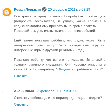
Роман Левыкин
20 февраля 2011 г. в 09:29
Всё время он вряд ли плчет. Попробуйте понаблюдать
(попросите воспитателя) и узнать, какие события в
садике помогают ему прекратить на время плакать.
Постарайтесь увеличить количество таких событий.
Ещё важно показать ребёнку, что садик может быть
интересным (там могут быть интересные игрушки,
интересные игры с другими ребятами и т.д.).
Покажите ребёнку, что вы его понимаете. Используйте
техники активного слушания. Они хорошо описаны в
книге Ю. Б. Гиппенрейтер "
Общаться с ребёнком. Как?
"
Ответить
Анонимный
23 февраля 2011 г. в 01:06
Сколько у ребенка длится период адаптации в садике?
Ответить