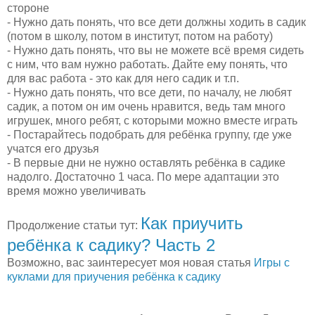
стороне
- Нужно дать понять, что все дети должны ходить в садик
(потом в школу, потом в институт, потом на работу)
- Нужно дать понять, что вы не можете всё время сидеть
с ним, что вам нужно работать. Дайте ему понять, что
для вас работа - это как для него садик и т.п.
- Нужно дать понять, что все дети, по началу, не любят
садик, а потом он им очень нравится, ведь там много
игрушек, много ребят, с которыми можно вместе играть
- Постарайтесь подобрать для ребёнка группу, где уже
учатся его друзья
- В первые дни не нужно оставлять ребёнка в садике
надолго. Достаточно 1 часа. По мере адаптации это
время можно увеличивать
Как приучить
Продолжение статьи тут:
ребёнка к садику? Часть 2
Возможно, вас заинтересует моя новая статья
Игры с
куклами для приучения ребёнка к садику