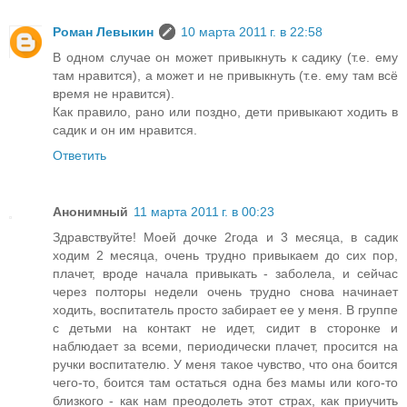
Роман Левыкин
10 марта 2011 г. в 22:58
В одном случае он может привыкнуть к садику (т.е. ему
там нравится), а может и не привыкнуть (т.е. ему там всё
время не нравится).
Как правило, рано или поздно, дети привыкают ходить в
садик и он им нравится.
Ответить
Анонимный
11 марта 2011 г. в 00:23
Здравствуйте! Моей дочке 2года и 3 месяца, в садик
ходим 2 месяца, очень трудно привыкаем до сих пор,
плачет, вроде начала привыкать - заболела, и сейчас
через полторы недели очень трудно снова начинает
ходить, воспитатель просто забирает ее у меня. В группе
с детьми на контакт не идет, сидит в сторонке и
наблюдает за всеми, периодически плачет, просится на
ручки воспитателю. У меня такое чувство, что она боится
чего-то, боится там остаться одна без мамы или кого-то
близкого - как нам преодолеть этот страх, как приучить