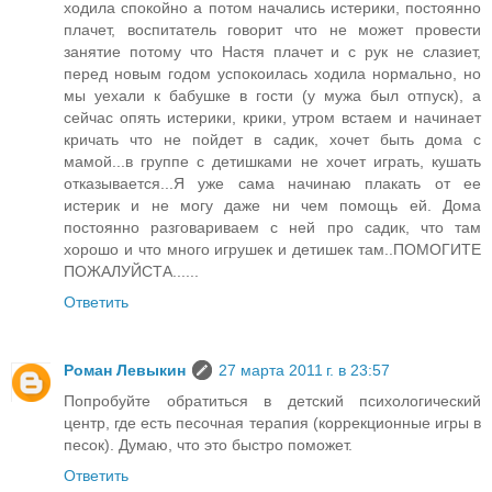
ходила спокойно а потом начались истерики, постоянно
плачет, воспитатель говорит что не может провести
занятие потому что Настя плачет и с рук не слазиет,
перед новым годом успокоилась ходила нормально, но
мы уехали к бабушке в гости (у мужа был отпуск), а
сейчас опять истерики, крики, утром встаем и начинает
кричать что не пойдет в садик, хочет быть дома с
мамой...в группе с детишками не хочет играть, кушать
отказывается...Я уже сама начинаю плакать от ее
истерик и не могу даже ни чем помощь ей. Дома
постоянно разговариваем с ней про садик, что там
хорошо и что много игрушек и детишек там..ПОМОГИТЕ
ПОЖАЛУЙСТА......
Ответить
Роман Левыкин
27 марта 2011 г. в 23:57
Попробуйте обратиться в детский психологический
центр, где есть песочная терапия (коррекционные игры в
песок). Думаю, что это быстро поможет.
Ответить