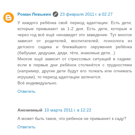
Роман Левыкин
23 февраля 2011 г. в 02:27
У каждого ребёнка свой период адаптации. Есть дети,
которые привыкают за 1-2 дня. Есть дети, которые и
через год всё ещё ненавидят это заведение. Тут многое
зависит от родителей, воспитателей, психолога из
детского садика и ближайшего окружения ребёнка
(бабушки, дедушки, дяди, тёти, знакомые дети...).
Многое ещё зависит от стрессовых ситуаций в садике:
если в первые дни ребёнок столкнётся с трудностями
(например, другие дети будут его толкать или отнимать
игрушки), то период адаптации затянется.
Всё индивидуально.
Ответить
Анонимный
10 марта 2011 г. в 12:22
А может быть такое, что ребенок не привыкнет к саду?
Ответить