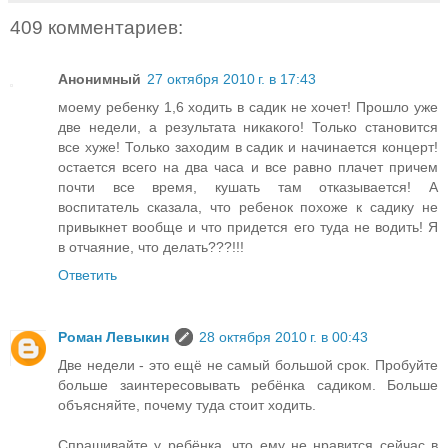
409 комментариев:
Анонимный
27 октября 2010 г. в 17:43
моему ребенку 1,6 ходить в садик не хочет! Прошло уже
две недели, а результата никакого! Только становится
все хуже! Только заходим в садик и начинается концерт!
остается всего на два часа и все равно плачет причем
почти все время, кушать там отказывается! А
воспитатель сказала, что ребенок похоже к садику не
привыкнет вообще и что придется его туда не водить! Я
в отчаяние, что делать???!!!
Ответить
Роман Левыкин
28 октября 2010 г. в 00:43
Две недели - это ещё не самый большой срок. Пробуйте
больше заинтересовывать ребёнка садиком. Больше
объясняйте, почему туда стоит ходить.
Спрашивайте у ребёнка, что ему не нравится сейчас в