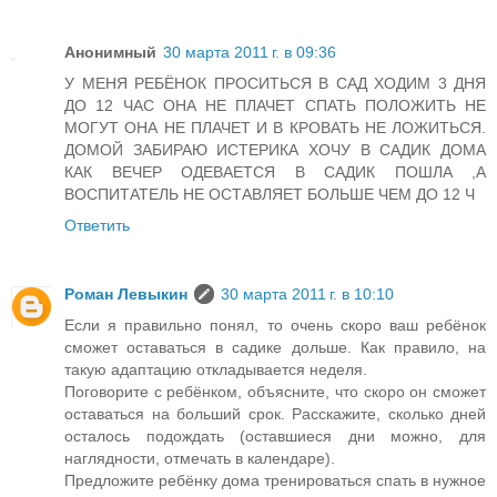
Анонимный
30 марта 2011 г. в 09:36
У МЕНЯ РЕБЁНОК ПРОСИТЬСЯ В САД ХОДИМ 3 ДНЯ
ДО 12 ЧАС ОНА НЕ ПЛАЧЕТ СПАТЬ ПОЛОЖИТЬ НЕ
МОГУТ ОНА НЕ ПЛАЧЕТ И В КРОВАТЬ НЕ ЛОЖИТЬСЯ.
ДОМОЙ ЗАБИРАЮ ИСТЕРИКА ХОЧУ В САДИК ДОМА
КАК ВЕЧЕР ОДЕВАЕТСЯ В САДИК ПОШЛА ,А
ВОСПИТАТЕЛЬ НЕ ОСТАВЛЯЕТ БОЛЬШЕ ЧЕМ ДО 12 Ч
Ответить
Роман Левыкин
30 марта 2011 г. в 10:10
Если я правильно понял, то очень скоро ваш ребёнок
сможет оставаться в садике дольше. Как правило, на
такую адаптацию откладывается неделя.
Поговорите с ребёнком, объясните, что скоро он сможет
оставаться на больший срок. Расскажите, сколько дней
осталось подождать (оставшиеся дни можно, для
наглядности, отмечать в календаре).
Предложите ребёнку дома тренироваться спать в нужное