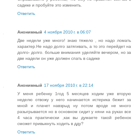
садике и пробуйте это изменить.
Ответить
Анонимный
4 ноября 2010 г. в 06:07
Две недели уже много! знаю тяжело , но надо ломать
характер.Не надо долго затягивать, а то это перейдет на
долго- долго. больше внимания уделяйте вечером, но за
две надели он уже должен спать в садике
Ответить
Анонимный
17 ноября 2010 г. в 22:14
У меня ребенку 1год 5 месяцев ходим уже вторую
неделю отвожу у него начинается истерика бежит за
мной и плачет навзрыд ну потом вроде не много
разыгрывается но в основном сидит у няни на руках все
4 часа практически ,как вы думаете такой ребенок
сможет привыкнуть ходить в дду?
Ответить