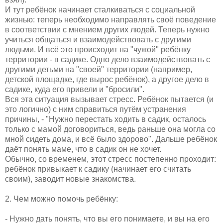
И тут ребёнок начинает сталкиваться с социальной
жизнью: теперь необходимо направлять своё поведение
в соответствии с мнением других людей. Теперь нужно
учиться общаться и взаимодействовать с другими
людьми. И всё это происходит на "чужой" ребёнку
территории - в садике. Одно дело взаимодействовать с
другими детьми на "своей" территории (например,
детской площадке, где вырос ребёнок), а другое дело в
садике, куда его привели и "бросили".
Вся эта ситуация вызывает стресс. Ребёнок пытается (и
это логично) с ним справиться путём устранения
причины, - "Нужно перестать ходить в садик, осталось
только с мамой договориться, ведь раньше она могла со
мной сидеть дома, и всё было здорово". Дальше ребёнок
даёт понять маме, что в садик он не хочет.
Обычно, со временем, этот стресс постепенно проходит:
ребёнок привыкает к садику (начинает его считать
своим), заводит новые знакомства.
2. Чем можно помочь ребёнку:
- Нужно дать понять, что вы его понимаете, и вы на его