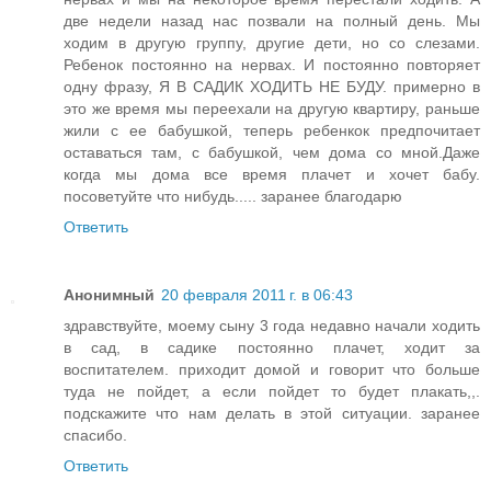
две недели назад нас позвали на полный день. Мы
ходим в другую группу, другие дети, но со слезами.
Ребенок постоянно на нервах. И постоянно повторяет
одну фразу, Я В САДИК ХОДИТЬ НЕ БУДУ. примерно в
это же время мы переехали на другую квартиру, раньше
жили с ее бабушкой, теперь ребенкок предпочитает
оставаться там, с бабушкой, чем дома со мной.Даже
когда мы дома все время плачет и хочет бабу.
посоветуйте что нибудь..... заранее благодарю
Ответить
Анонимный
20 февраля 2011 г. в 06:43
здравствуйте, моему сыну 3 года недавно начали ходить
в сад, в садике постоянно плачет, ходит за
воспитателем. приходит домой и говорит что больше
туда не пойдет, а если пойдет то будет плакать,,.
подскажите что нам делать в этой ситуации. заранее
спасибо.
Ответить