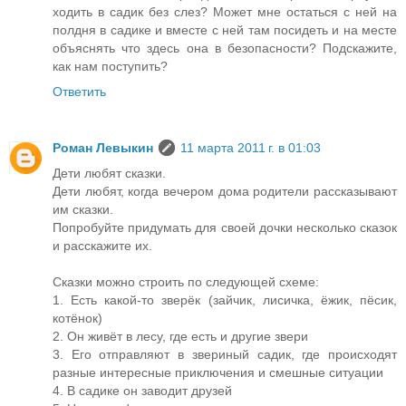
ходить в садик без слез? Может мне остаться с ней на
полдня в садике и вместе с ней там посидеть и на месте
объяснять что здесь она в безопасности? Подскажите,
как нам поступить?
Ответить
Роман Левыкин
11 марта 2011 г. в 01:03
Дети любят сказки.
Дети любят, когда вечером дома родители рассказывают
им сказки.
Попробуйте придумать для своей дочки несколько сказок
и расскажите их.
Сказки можно строить по следующей схеме:
1. Есть какой-то зверёк (зайчик, лисичка, ёжик, пёсик,
котёнок)
2. Он живёт в лесу, где есть и другие звери
3. Его отправляют в звериный садик, где происходят
разные интересные приключения и смешные ситуации
4. В садике он заводит друзей