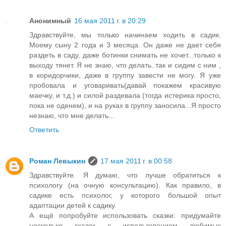
Анонимный
16 мая 2011 г. в 20:29
Здравствуйте, мы только начинаем ходить в садик.
Моему сыну 2 года и 3 месяца. Он даже не дает себя
раздеть в саду, даже ботинки снимать не хочет...только к
выходу тянет. Я не знаю, что делать..так и сидим с ним ,
в коридорчики, даже в группу завести не могу. Я уже
пробовала и уговаривать(давай покажем красивую
маечку, и т.д.) и силой раздевала (тогда истерика просто,
пока не оденем), и на руках в группу заносила...Я просто
незнаю, что мне делать...
Ответить
Роман Левыкин
17 мая 2011 г. в 00:58
Здравствуйте. Я думаю, что лучше обратиться к
психологу (на очную консультацию). Как правило, в
садике есть психолог, у которого большой опыт
адаптации детей к садику.
А ещё попробуйте использовать сказки: придумайте
несколько сказок с использованием любимых