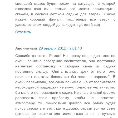
сценарий сказок будет похож на ситуацию, в которой
оказался ваш сын, только всё может происходить,
скажем, в лесном детском садике для зверей. Сказке
нужен хороший финал, что...теперь все звери с
удовольствием каждый день ходят в детский сад
Ответить
Анонимный
29 апреля 2011 г. в 01:43
Спасибо за совет, Роман! Но прошу еще один: мне не
очень понятно поведение воспитателя, она постоянно
нагнетает обстановку - забирая сына из садика
постоянно слышу: "Опять плакал, дети от него тоже
начинают плакать, боюсь как бы чего не наревел". Я
очень переживаю, все сама понимаю, но от воспитателя
необходимой поддержки не вижу, только ее желание, что
бы мы его не приводили в садик. Не знаю в какой форме
рассказать свою проблему, чтобы не нагнетать
атмосферу, т.к. личностный фактор все равно будет
присутствовать и это , как я думаю, отразиться на сыне
(отношение воспитателя измениться и не в лучшую