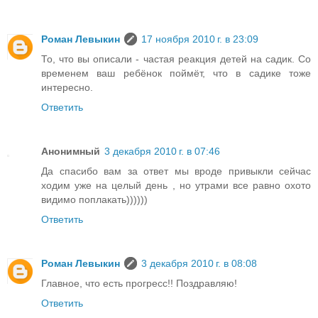
Роман Левыкин
17 ноября 2010 г. в 23:09
То, что вы описали - частая реакция детей на садик. Со
временем ваш ребёнок поймёт, что в садике тоже
интересно.
Ответить
Анонимный
3 декабря 2010 г. в 07:46
Да спасибо вам за ответ мы вроде привыкли сейчас
ходим уже на целый день , но утрами все равно охото
видимо поплакать))))))
Ответить
Роман Левыкин
3 декабря 2010 г. в 08:08
Главное, что есть прогресс!! Поздравляю!
Ответить