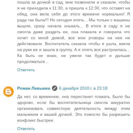
пошла за дочкой в сад, мне позвонили и сказали, чтобы
я не приходила к 11:30, а пришла к 12:30, что оставят на
обед, она вела себя до этого времени нормально! Я
рада так была!!! Но сегодня опять... Мы только с машины
вышли, сразу начала хныкать... В итоге в саду я не
смогла даже раздеть ее, она плакала и говорила что
хочет со мной домой, все мои уговоры на нее не
действовали. Воспитатель сказала чтобы я ушла, взяла
на руки ее и зашла в группу. А я опять вся растроилась...
Ка быть не знаю, не ужели так будет и дальше
продолжаться...
Ответить
Роман Левыкин
6 декабря 2010 г. в 23:18
Да нет, со временем, она перестанет плакать. Было бы
здорово, если бы воспитательница смогла аккуратно
организовать совместную деятельность между этим
мальчиком и вашей дочкой. Это помогло бы разрешить
конфликт быстрее.
Ответить