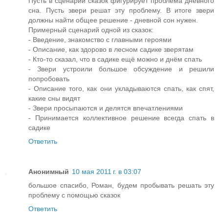
Пусть в сценарии сказок фигурирует проблема дневного
сна. Пусть звери решат эту проблему. В итоге звери
должны найти общее решение - дневной сон нужен.
Примерный сценарий одной из сказок:
- Введение, знакомство с главными героями
- Описание, как здорово в лесном садике зверятам
- Кто-то сказал, что в садике ещё можно и днём спать
- Звери устроили большое обсуждение и решили
попробовать
- Описание того, как они укладываются спать, как спят,
какие сны видят
- Звери просыпаются и делятся впечатлениями
- Принимается коллективное решение всегда спать в
садике
Ответить
Анонимный
10 мая 2011 г. в 03:07
большое спасибо, Роман, будем пробывать решать эту
проблему с помощью сказок
Ответить