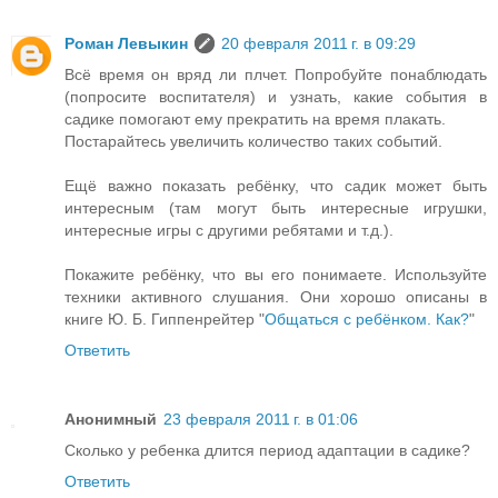
Роман Левыкин
20 февраля 2011 г. в 09:29
Всё время он вряд ли плчет. Попробуйте понаблюдать
(попросите воспитателя) и узнать, какие события в
садике помогают ему прекратить на время плакать.
Постарайтесь увеличить количество таких событий.
Ещё важно показать ребёнку, что садик может быть
интересным (там могут быть интересные игрушки,
интересные игры с другими ребятами и т.д.).
Покажите ребёнку, что вы его понимаете. Используйте
техники активного слушания. Они хорошо описаны в
книге Ю. Б. Гиппенрейтер "
Общаться с ребёнком. Как?
"
Ответить
Анонимный
23 февраля 2011 г. в 01:06
Сколько у ребенка длится период адаптации в садике?
Ответить