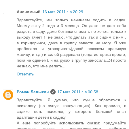
Анонимный
16 мая 2011 г. в 20:29
Здравствуйте, мы только начинаем ходить в садик.
Моему сыну 2 года и 3 месяца. Он даже не дает себя
раздеть в саду, даже ботинки снимать не хочет...только к
выходу тянет. Я не знаю, что делать..так и сидим с ним ,
в коридорчики, даже в группу завести не могу. Я уже
пробовала и уговаривать(давай покажем красивую
маечку, и т.д.) и силой раздевала (тогда истерика просто,
пока не оденем), и на руках в группу заносила...Я просто
незнаю, что мне делать...
Ответить
Роман Левыкин
17 мая 2011 г. в 00:58
Здравствуйте. Я думаю, что лучше обратиться к
психологу (на очную консультацию). Как правило, в
садике есть психолог, у которого большой опыт
адаптации детей к садику.
А ещё попробуйте использовать сказки: придумайте
несколько сказок с использованием любимых