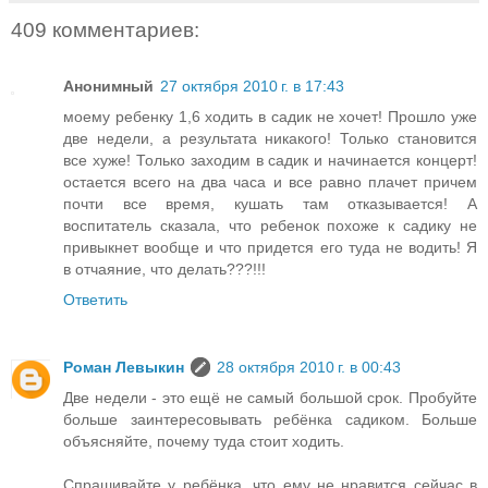
409 комментариев:
Анонимный
27 октября 2010 г. в 17:43
моему ребенку 1,6 ходить в садик не хочет! Прошло уже
две недели, а результата никакого! Только становится
все хуже! Только заходим в садик и начинается концерт!
остается всего на два часа и все равно плачет причем
почти все время, кушать там отказывается! А
воспитатель сказала, что ребенок похоже к садику не
привыкнет вообще и что придется его туда не водить! Я
в отчаяние, что делать???!!!
Ответить
Роман Левыкин
28 октября 2010 г. в 00:43
Две недели - это ещё не самый большой срок. Пробуйте
больше заинтересовывать ребёнка садиком. Больше
объясняйте, почему туда стоит ходить.
Спрашивайте у ребёнка, что ему не нравится сейчас в