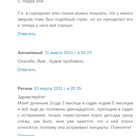
5. Happy end
Т.е. в сценариях этих сказок можно показать, что у некого
зверька тоже был подобный страх, но он преодолел его
и теперь у него всё хорошо.
Ответить
Анонимный
11 марта 2011 г. в 04:23
Спасибо, Вам , будем пробовать.
Ответить
Регина
13 марта 2011 г. в 20:35
Здравствуйте!
Моей доченьке 2года 2 месяца в садик ходим 5 месяцев
и всё ещё до половины двенадцатого, приходим в садик
с истериками, только переступаем порог детсада сразу
слезы, как быть, мне уже кажется, что к ней плохо
относятся, поэтому она устраивает концерты. Помогите!
Ответить