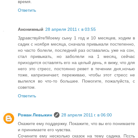
время.
Ответить
Анонимный
28 апреля 2011 г. в 03:55
Здравствуйте!Моему сыну 1 год и 10 месяцев, ходим в
садик с ноября месяца, сначала привыкали постепенно,
но часто болели, последний раз оставались уже на сон,
стал привыкать, но заболели на 1 месяц, сейчас
приходится оставлять его на целый день, я вижу, что для
него это стресс, постоянно ревет в течении дня,ночью
тоже, капризничает, переживаю, чтобы этот стресс не
вылился во что-то большее. Помогите, пожалуйста, с
советом.
Ответить
Роман Левыкин
28 апреля 2011 г. в 06:00
Окажите ему поддержку. Покажите, что вы его понимаете
и принимаете его чувства.
Сочините ему несколько сказок на тему садика. Пссть