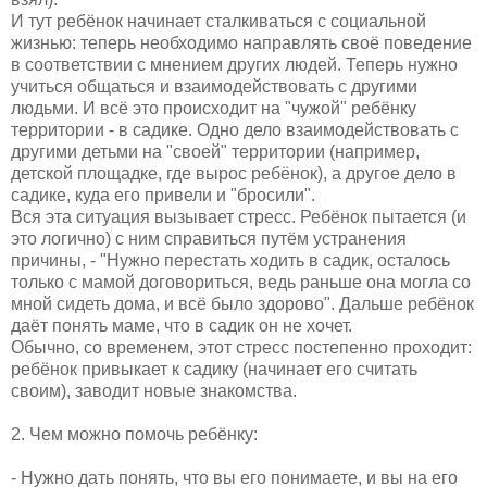
И тут ребёнок начинает сталкиваться с социальной
жизнью: теперь необходимо направлять своё поведение
в соответствии с мнением других людей. Теперь нужно
учиться общаться и взаимодействовать с другими
людьми. И всё это происходит на "чужой" ребёнку
территории - в садике. Одно дело взаимодействовать с
другими детьми на "своей" территории (например,
детской площадке, где вырос ребёнок), а другое дело в
садике, куда его привели и "бросили".
Вся эта ситуация вызывает стресс. Ребёнок пытается (и
это логично) с ним справиться путём устранения
причины, - "Нужно перестать ходить в садик, осталось
только с мамой договориться, ведь раньше она могла со
мной сидеть дома, и всё было здорово". Дальше ребёнок
даёт понять маме, что в садик он не хочет.
Обычно, со временем, этот стресс постепенно проходит:
ребёнок привыкает к садику (начинает его считать
своим), заводит новые знакомства.
2. Чем можно помочь ребёнку:
- Нужно дать понять, что вы его понимаете, и вы на его