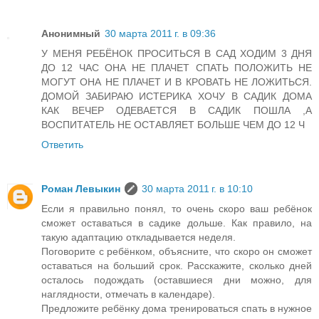
Анонимный
30 марта 2011 г. в 09:36
У МЕНЯ РЕБЁНОК ПРОСИТЬСЯ В САД ХОДИМ 3 ДНЯ
ДО 12 ЧАС ОНА НЕ ПЛАЧЕТ СПАТЬ ПОЛОЖИТЬ НЕ
МОГУТ ОНА НЕ ПЛАЧЕТ И В КРОВАТЬ НЕ ЛОЖИТЬСЯ.
ДОМОЙ ЗАБИРАЮ ИСТЕРИКА ХОЧУ В САДИК ДОМА
КАК ВЕЧЕР ОДЕВАЕТСЯ В САДИК ПОШЛА ,А
ВОСПИТАТЕЛЬ НЕ ОСТАВЛЯЕТ БОЛЬШЕ ЧЕМ ДО 12 Ч
Ответить
Роман Левыкин
30 марта 2011 г. в 10:10
Если я правильно понял, то очень скоро ваш ребёнок
сможет оставаться в садике дольше. Как правило, на
такую адаптацию откладывается неделя.
Поговорите с ребёнком, объясните, что скоро он сможет
оставаться на больший срок. Расскажите, сколько дней
осталось подождать (оставшиеся дни можно, для
наглядности, отмечать в календаре).
Предложите ребёнку дома тренироваться спать в нужное