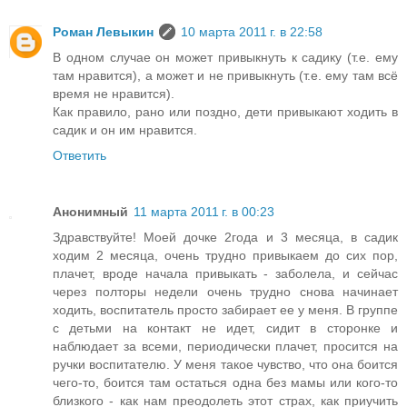
Роман Левыкин
10 марта 2011 г. в 22:58
В одном случае он может привыкнуть к садику (т.е. ему
там нравится), а может и не привыкнуть (т.е. ему там всё
время не нравится).
Как правило, рано или поздно, дети привыкают ходить в
садик и он им нравится.
Ответить
Анонимный
11 марта 2011 г. в 00:23
Здравствуйте! Моей дочке 2года и 3 месяца, в садик
ходим 2 месяца, очень трудно привыкаем до сих пор,
плачет, вроде начала привыкать - заболела, и сейчас
через полторы недели очень трудно снова начинает
ходить, воспитатель просто забирает ее у меня. В группе
с детьми на контакт не идет, сидит в сторонке и
наблюдает за всеми, периодически плачет, просится на
ручки воспитателю. У меня такое чувство, что она боится
чего-то, боится там остаться одна без мамы или кого-то
близкого - как нам преодолеть этот страх, как приучить