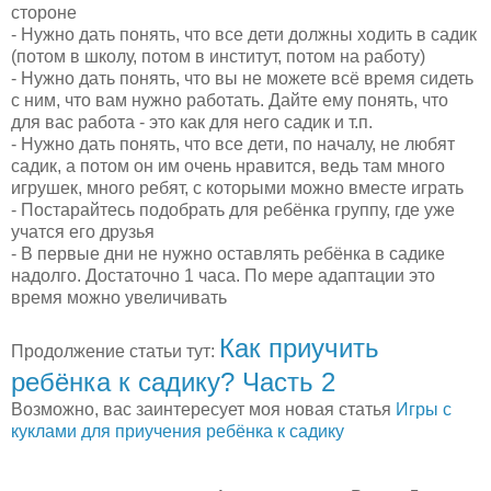
стороне
- Нужно дать понять, что все дети должны ходить в садик
(потом в школу, потом в институт, потом на работу)
- Нужно дать понять, что вы не можете всё время сидеть
с ним, что вам нужно работать. Дайте ему понять, что
для вас работа - это как для него садик и т.п.
- Нужно дать понять, что все дети, по началу, не любят
садик, а потом он им очень нравится, ведь там много
игрушек, много ребят, с которыми можно вместе играть
- Постарайтесь подобрать для ребёнка группу, где уже
учатся его друзья
- В первые дни не нужно оставлять ребёнка в садике
надолго. Достаточно 1 часа. По мере адаптации это
время можно увеличивать
Как приучить
Продолжение статьи тут:
ребёнка к садику? Часть 2
Возможно, вас заинтересует моя новая статья
Игры с
куклами для приучения ребёнка к садику