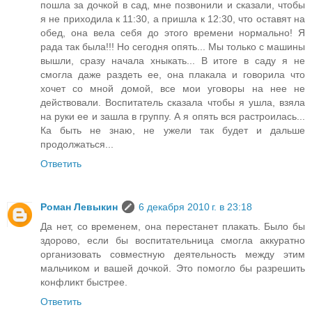
пошла за дочкой в сад, мне позвонили и сказали, чтобы
я не приходила к 11:30, а пришла к 12:30, что оставят на
обед, она вела себя до этого времени нормально! Я
рада так была!!! Но сегодня опять... Мы только с машины
вышли, сразу начала хныкать... В итоге в саду я не
смогла даже раздеть ее, она плакала и говорила что
хочет со мной домой, все мои уговоры на нее не
действовали. Воспитатель сказала чтобы я ушла, взяла
на руки ее и зашла в группу. А я опять вся растроилась...
Ка быть не знаю, не ужели так будет и дальше
продолжаться...
Ответить
Роман Левыкин
6 декабря 2010 г. в 23:18
Да нет, со временем, она перестанет плакать. Было бы
здорово, если бы воспитательница смогла аккуратно
организовать совместную деятельность между этим
мальчиком и вашей дочкой. Это помогло бы разрешить
конфликт быстрее.
Ответить