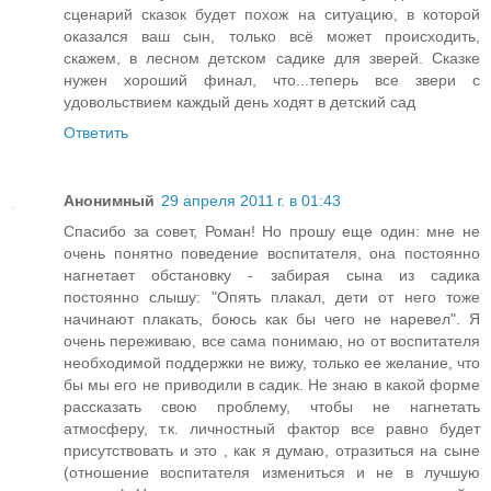
сценарий сказок будет похож на ситуацию, в которой
оказался ваш сын, только всё может происходить,
скажем, в лесном детском садике для зверей. Сказке
нужен хороший финал, что...теперь все звери с
удовольствием каждый день ходят в детский сад
Ответить
Анонимный
29 апреля 2011 г. в 01:43
Спасибо за совет, Роман! Но прошу еще один: мне не
очень понятно поведение воспитателя, она постоянно
нагнетает обстановку - забирая сына из садика
постоянно слышу: "Опять плакал, дети от него тоже
начинают плакать, боюсь как бы чего не наревел". Я
очень переживаю, все сама понимаю, но от воспитателя
необходимой поддержки не вижу, только ее желание, что
бы мы его не приводили в садик. Не знаю в какой форме
рассказать свою проблему, чтобы не нагнетать
атмосферу, т.к. личностный фактор все равно будет
присутствовать и это , как я думаю, отразиться на сыне
(отношение воспитателя измениться и не в лучшую