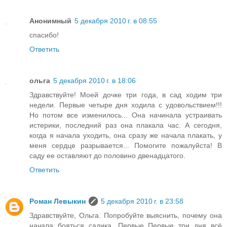
Анонимный
5 декабря 2010 г. в 08:55
спасибо!
Ответить
ольга
5 декабря 2010 г. в 18:06
Здравствуйте! Моей дочке три года, в сад ходим три
недели. Первые четыре дня ходила с удовольствием!!!
Но потом все изменилось... Она начинала устраивать
истерики, последний раз она плакала час. А сегодня,
когда я начала уходить, она сразу же начала плакать, у
меня сердце разрывается... Помогите пожалуйста! В
саду ее оставляют до половино двенадцатого.
Ответить
Роман Левыкин
5 декабря 2010 г. в 23:58
Здравствуйте, Ольга. Попробуйте выяснить, почему она
начала бояться садика. Первые Первые три дня всё