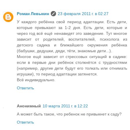
Роман Левыкин
23 февраля 2011 г. в 02:27
У каждого ребёнка свой период адаптации. Есть дети,
которые привыкают за 1-2 дня. Есть дети, которые и
через год всё ещё ненавидят это заведение. Тут многое
зависит от родителей, воспитателей, психолога из
детского садика и ближайшего окружения ребёнка
(бабушки, дедушки, дяди, тёти, знакомые дети...).
Многое ещё зависит от стрессовых ситуаций в садике:
если в первые дни ребёнок столкнётся с трудностями
(например, другие дети будут его толкать или отнимать
игрушки), то период адаптации затянется.
Всё индивидуально.
Ответить
Анонимный
10 марта 2011 г. в 12:22
А может быть такое, что ребенок не привыкнет к саду?
Ответить