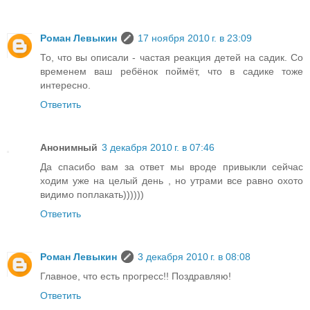
Роман Левыкин
17 ноября 2010 г. в 23:09
То, что вы описали - частая реакция детей на садик. Со
временем ваш ребёнок поймёт, что в садике тоже
интересно.
Ответить
Анонимный
3 декабря 2010 г. в 07:46
Да спасибо вам за ответ мы вроде привыкли сейчас
ходим уже на целый день , но утрами все равно охото
видимо поплакать))))))
Ответить
Роман Левыкин
3 декабря 2010 г. в 08:08
Главное, что есть прогресс!! Поздравляю!
Ответить