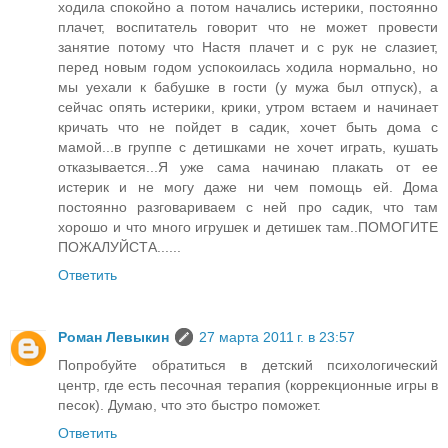
ходила спокойно а потом начались истерики, постоянно
плачет, воспитатель говорит что не может провести
занятие потому что Настя плачет и с рук не слазиет,
перед новым годом успокоилась ходила нормально, но
мы уехали к бабушке в гости (у мужа был отпуск), а
сейчас опять истерики, крики, утром встаем и начинает
кричать что не пойдет в садик, хочет быть дома с
мамой...в группе с детишками не хочет играть, кушать
отказывается...Я уже сама начинаю плакать от ее
истерик и не могу даже ни чем помощь ей. Дома
постоянно разговариваем с ней про садик, что там
хорошо и что много игрушек и детишек там..ПОМОГИТЕ
ПОЖАЛУЙСТА......
Ответить
Роман Левыкин
27 марта 2011 г. в 23:57
Попробуйте обратиться в детский психологический
центр, где есть песочная терапия (коррекционные игры в
песок). Думаю, что это быстро поможет.
Ответить