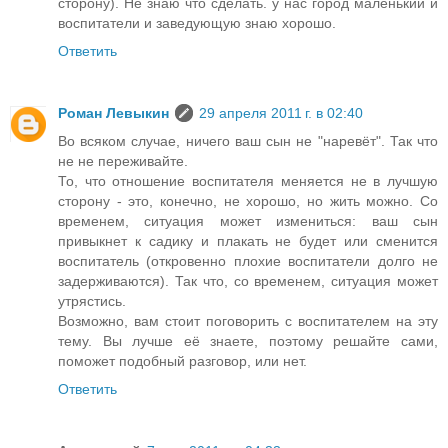
сторону). Не знаю что сделать. у нас город маленький и
воспитатели и заведующую знаю хорошо.
Ответить
Роман Левыкин
29 апреля 2011 г. в 02:40
Во всяком случае, ничего ваш сын не "наревёт". Так что
не не переживайте.
То, что отношение воспитателя меняется не в лучшую
сторону - это, конечно, не хорошо, но жить можно. Со
временем, ситуация может измениться: ваш сын
привыкнет к садику и плакать не будет или сменится
воспитатель (откровенно плохие воспитатели долго не
задерживаются). Так что, со временем, ситуация может
утрястись.
Возможно, вам стоит поговорить с воспитателем на эту
тему. Вы лучше её знаете, поэтому решайте сами,
поможет подобный разговор, или нет.
Ответить