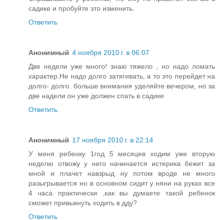
садике и пробуйте это изменить.
Ответить
Анонимный
4 ноября 2010 г. в 06:07
Две недели уже много! знаю тяжело , но надо ломать
характер.Не надо долго затягивать, а то это перейдет на
долго- долго. больше внимания уделяйте вечером, но за
две надели он уже должен спать в садике
Ответить
Анонимный
17 ноября 2010 г. в 22:14
У меня ребенку 1год 5 месяцев ходим уже вторую
неделю отвожу у него начинается истерика бежит за
мной и плачет навзрыд ну потом вроде не много
разыгрывается но в основном сидит у няни на руках все
4 часа практически ,как вы думаете такой ребенок
сможет привыкнуть ходить в дду?
Ответить