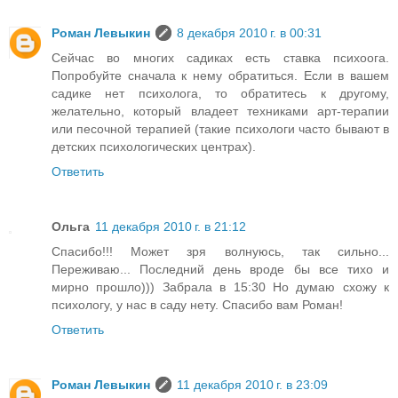
Роман Левыкин
8 декабря 2010 г. в 00:31
Сейчас во многих садиках есть ставка психоога.
Попробуйте сначала к нему обратиться. Если в вашем
садике нет психолога, то обратитесь к другому,
желательно, который владеет техниками арт-терапии
или песочной терапией (такие психологи часто бывают в
детских психологических центрах).
Ответить
Ольга
11 декабря 2010 г. в 21:12
Спасибо!!! Может зря волнуюсь, так сильно...
Переживаю... Последний день вроде бы все тихо и
мирно прошло))) Забрала в 15:30 Но думаю схожу к
психологу, у нас в саду нету. Спасибо вам Роман!
Ответить
Роман Левыкин
11 декабря 2010 г. в 23:09