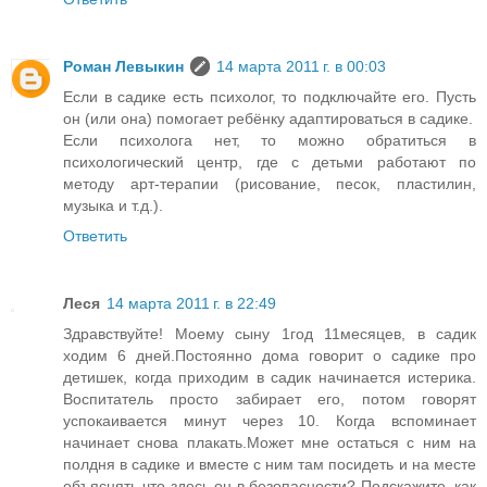
Роман Левыкин
14 марта 2011 г. в 00:03
Если в садике есть психолог, то подключайте его. Пусть
он (или она) помогает ребёнку адаптироваться в садике.
Если психолога нет, то можно обратиться в
психологический центр, где с детьми работают по
методу арт-терапии (рисование, песок, пластилин,
музыка и т.д.).
Ответить
Леся
14 марта 2011 г. в 22:49
Здравствуйте! Моему сыну 1год 11месяцев, в садик
ходим 6 дней.Постоянно дома говорит о садике про
детишек, когда приходим в садик начинается истерика.
Воспитатель просто забирает его, потом говорят
успокаивается минут через 10. Когда вспоминает
начинает снова плакать.Может мне остаться с ним на
полдня в садике и вместе с ним там посидеть и на месте
объяснять что здесь он в безопасности? Подскажите, как