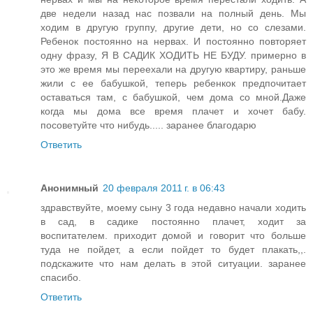
две недели назад нас позвали на полный день. Мы
ходим в другую группу, другие дети, но со слезами.
Ребенок постоянно на нервах. И постоянно повторяет
одну фразу, Я В САДИК ХОДИТЬ НЕ БУДУ. примерно в
это же время мы переехали на другую квартиру, раньше
жили с ее бабушкой, теперь ребенкок предпочитает
оставаться там, с бабушкой, чем дома со мной.Даже
когда мы дома все время плачет и хочет бабу.
посоветуйте что нибудь..... заранее благодарю
Ответить
Анонимный
20 февраля 2011 г. в 06:43
здравствуйте, моему сыну 3 года недавно начали ходить
в сад, в садике постоянно плачет, ходит за
воспитателем. приходит домой и говорит что больше
туда не пойдет, а если пойдет то будет плакать,,.
подскажите что нам делать в этой ситуации. заранее
спасибо.
Ответить