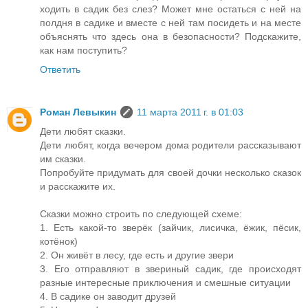
ходить в садик без слез? Может мне остаться с ней на
полдня в садике и вместе с ней там посидеть и на месте
объяснять что здесь она в безопасности? Подскажите,
как нам поступить?
Ответить
Роман Левыкин
11 марта 2011 г. в 01:03
Дети любят сказки.
Дети любят, когда вечером дома родители рассказывают
им сказки.
Попробуйте придумать для своей дочки несколько сказок
и расскажите их.
Сказки можно строить по следующей схеме:
1. Есть какой-то зверёк (зайчик, лисичка, ёжик, пёсик,
котёнок)
2. Он живёт в лесу, где есть и другие звери
3. Его отправляют в звериный садик, где происходят
разные интересные приключения и смешные ситуации
4. В садике он заводит друзей