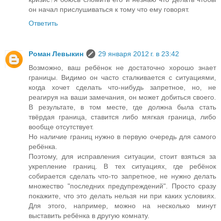
он начал прислушиваться к тому что ему говорят.
Ответить
Роман Левыкин
29 января 2012 г. в 23:42
Возможно, ваш ребёнок не достаточно хорошо знает
границы. Видимо он часто сталкивается с ситуациями,
когда хочет сделать что-нибудь запретное, но, не
реагируя на ваши замечания, он может добиться своего.
В результате, в том месте, где должна была стать
твёрдая граница, ставится либо мягкая граница, либо
вообще отсутствует.
Но наличие границ нужно в первую очередь для самого
ребёнка.
Поэтому, для исправления ситуации, стоит взяться за
укрепление границ. В тех ситуациях, где ребёнок
собирается сделать что-то запретное, не нужно делать
множество "последних предупреждений". Просто сразу
покажите, что это делать нельзя ни при каких условиях.
Для этого, например, можно на несколько минут
выставить ребёнка в другую комнату.