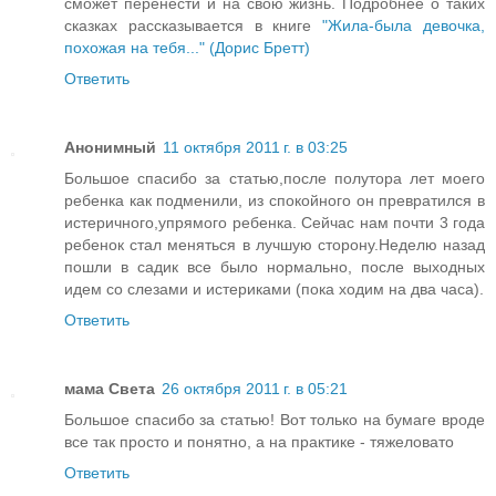
сможет перенести и на свою жизнь. Подробнее о таких
сказках рассказывается в книге
"Жила-была девочка,
похожая на тебя..." (Дорис Бретт)
Ответить
Анонимный
11 октября 2011 г. в 03:25
Большое спасибо за статью,после полутора лет моего
ребенка как подменили, из спокойного он превратился в
истеричного,упрямого ребенка. Сейчас нам почти 3 года
ребенок стал меняться в лучшую сторону.Неделю назад
пошли в садик все было нормально, после выходных
идем со слезами и истериками (пока ходим на два часа).
Ответить
мама Света
26 октября 2011 г. в 05:21
Большое спасибо за статью! Вот только на бумаге вроде
все так просто и понятно, а на практике - тяжеловато
Ответить