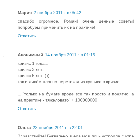
Мария
2 ноября 2011 г. в 05:42
спасибо огромное, Роман! очень ценные советы!
попробуем применить их на практике!
Ответить
Анонимный
14 ноября 2011 г. в 01:15
кризис 1 года...
кризис 3 лет...
кризис 5 лет :)))
так и живём плавно перетекая из кризиса в кризис..
...."только на бумаге вроде все так просто и понятно, а
на практике - тяжеловато" + 100000000
Ответить
Ольга
23 ноября 2011 г. в 22:01
Здравствуйте! Буквально вчера моя дочь устроила с утра