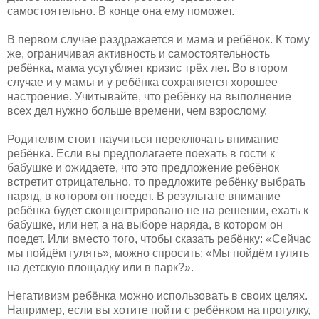
самостоятельно. В конце она ему поможет.
В первом случае раздражается и мама и ребёнок. К тому
же, ограничивая активность и самостоятельность
ребёнка, мама усугубляет кризис трёх лет. Во втором
случае и у мамы и у ребёнка сохраняется хорошее
настроение. Учитывайте, что ребёнку на выполнение
всех дел нужно больше времени, чем взрослому.
Родителям стоит научиться переключать внимание
ребёнка. Если вы предполагаете поехать в гости к
бабушке и ожидаете, что это предложение ребёнок
встретит отрицательно, то предложите ребёнку выбрать
наряд, в котором он поедет. В результате внимание
ребёнка будет сконцентрировано не на решении, ехать к
бабушке, или нет, а на выборе наряда, в котором он
поедет. Или вместо того, чтобы сказать ребёнку: «Сейчас
мы пойдём гулять», можно спросить: «Мы пойдём гулять
на детскую площадку или в парк?».
Негативизм ребёнка можно использовать в своих целях.
Например, если вы хотите пойти с ребёнком на прогулку,