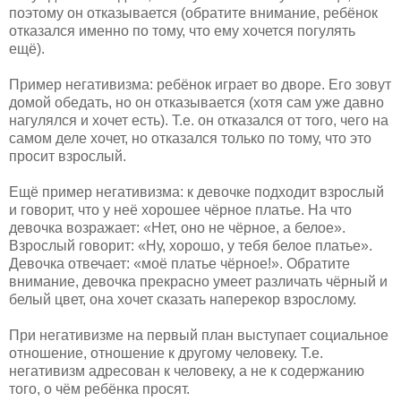
поэтому он отказывается (обратите внимание, ребёнок
отказался именно по тому, что ему хочется погулять
ещё).
Пример негативизма: ребёнок играет во дворе. Его зовут
домой обедать, но он отказывается (хотя сам уже давно
нагулялся и хочет есть). Т.е. он отказался от того, чего на
самом деле хочет, но отказался только по тому, что это
просит взрослый.
Ещё пример негативизма: к девочке подходит взрослый
и говорит, что у неё хорошее чёрное платье. На что
девочка возражает: «Нет, оно не чёрное, а белое».
Взрослый говорит: «Ну, хорошо, у тебя белое платье».
Девочка отвечает: «моё платье чёрное!». Обратите
внимание, девочка прекрасно умеет различать чёрный и
белый цвет, она хочет сказать наперекор взрослому.
При негативизме на первый план выступает социальное
отношение, отношение к другому человеку. Т.е.
негативизм адресован к человеку, а не к содержанию
того, о чём ребёнка просят.