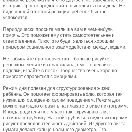
истерик. Просто продолжайте выполнять свои дела. Не
видя вашей ответной реакции, ребёнок быстро
успокоится.
Периодически просите малыша вам в чём-нибудь
помочь. Это поможет ему стать самостоятельнее и
ответственнее. Плюс, это будет являться хорошим
примером социального взаимодействия между людьми.
Не забывайте про творчество – больше рисуйте с
ребёнком, лепите из пластилина, вместе делайте
поделки, играйте в песок. Творчество очень хорошо
помогает справиться с эмоциями.
Режим дня полезен для структурирования жизни
ребёнка. Он помогает формировать волю, которая так
нужна для овладения своим поведением. Режим дня
можно наглядно отразить на плакате в виде пиктограмм.
Иногда родители поступают так: скручивают лист
ватмана в трубочку. На этой трубочки в виде пиктограмм
рисуют последовательность действий. Из другого листа
бумаги делают кольцо большего диаметра. Его