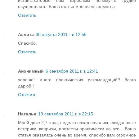
истины,которые нам взрослым почему-то трудно
осуществлять. Ваша статья мне очень помогла.
Ответить
Аэлита
30 августа 2011 г. в 12:56
Спасибо.
Ответить
Анонимный
6 сентября 2011 г. в 12:41
хорошо! много практических рекомендаций!! благо
дарю!!!!
Ответить
Наталья
19 сентября 2011 г. в 22:15
Моей доче 2,7 года, неделю назад начались ежедневные
истерики, капризы, протесты практически на все... Ваша
статья оказалась очень во время, спасибо вам огромное