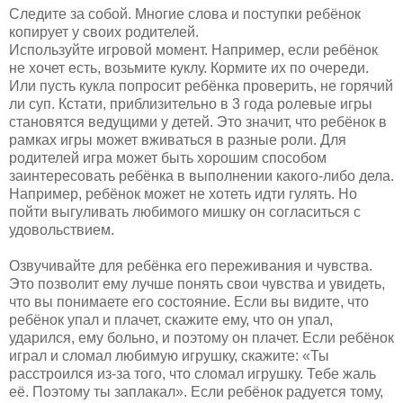
Следите за собой. Многие слова и поступки ребёнок
копирует у своих родителей.
Используйте игровой момент. Например, если ребёнок
не хочет есть, возьмите куклу. Кормите их по очереди.
Или пусть кукла попросит ребёнка проверить, не горячий
ли суп. Кстати, приблизительно в 3 года ролевые игры
становятся ведущими у детей. Это значит, что ребёнок в
рамках игры может вживаться в разные роли. Для
родителей игра может быть хорошим способом
заинтересовать ребёнка в выполнении какого-либо дела.
Например, ребёнок может не хотеть идти гулять. Но
пойти выгуливать любимого мишку он согласиться с
удовольствием.
Озвучивайте для ребёнка его переживания и чувства.
Это позволит ему лучше понять свои чувства и увидеть,
что вы понимаете его состояние. Если вы видите, что
ребёнок упал и плачет, скажите ему, что он упал,
ударился, ему больно, и поэтому он плачет. Если ребёнок
играл и сломал любимую игрушку, скажите: «Ты
расстроился из-за того, что сломал игрушку. Тебе жаль
её. Поэтому ты заплакал». Если ребёнок радуется тому,