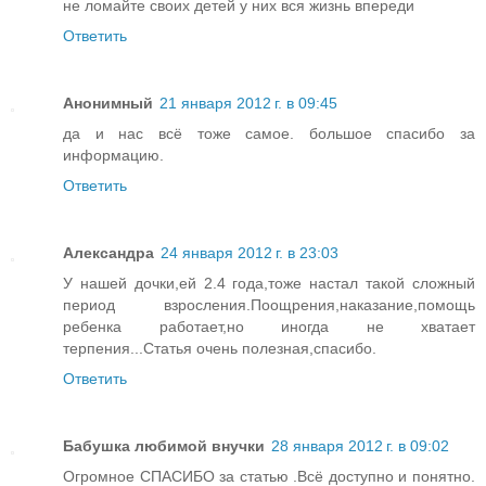
не ломайте своих детей у них вся жизнь впереди
Ответить
Анонимный
21 января 2012 г. в 09:45
да и нас всё тоже самое. большое спасибо за
информацию.
Ответить
Александра
24 января 2012 г. в 23:03
У нашей дочки,ей 2.4 года,тоже настал такой сложный
период взросления.Поощрения,наказание,помощь
ребенка работает,но иногда не хватает
терпения...Статья очень полезная,спасибо.
Ответить
Бабушка любимой внучки
28 января 2012 г. в 09:02
Огромное СПАСИБО за статью .Всё доступно и понятно.