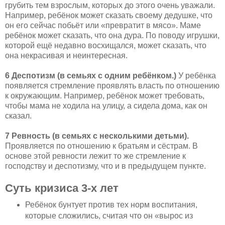
грубить тем взрослым, которых до этого очень уважали.
Например, ребёнок может сказать своему дедушке, что
он его сейчас побьёт или «превратит в мясо». Маме
ребёнок может сказать, что она дура. По поводу игрушки,
которой ещё недавно восхищался, может сказать, что
она некрасивая и неинтересная.
6 Деспотизм (в семьях с одним ребёнком.)
У ребёнка
появляется стремление проявлять власть по отношению
к окружающим. Например, ребёнок может требовать,
чтобы мама не ходила на улицу, а сидела дома, как он
сказал.
7 Ревность (в семьях с несколькими детьми).
Проявляется по отношению к братьям и сёстрам. В
основе этой ревности лежит то же стремление к
господству и деспотизму, что и в предыдущем пункте.
Суть кризиса 3-х лет
Ребёнок бунтует против тех норм воспитания,
которые сложились, считая что он «вырос из