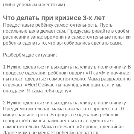
(либо упрямым и жестоким).
Что делать при кризисе 3-х лет
Предоставьте ребёнку самостоятельность. Пусть
посильные дела делает сам. Предусматривайте в своём
расписании запас времени на самостоятельные попытки
ребёнка сделать то, что вы собирались сделать сами.
Разберём две ситуации:
1 Нужно одеваться и выходить на улицу в поликлинику. В
процессе одевания ребёнок говорит «Я сам!» и начинает
пытаться одеваться самостоятельно. Мама раздраженно
отвечает: «Нет! Сейчас ты начнёшь копошиться, и мы
опоздаем. Я сама тебя одену».
2 Нужно одеваться и выходить на улицу в поликлинику.
Предусмотрительная мама начала этот процесс на 10
минут раньше срока. В процессе одевания ребёнок
говорит «Я сам!» и начинает пытаться одеваться
самостоятельно. Мама отвечает: «Хорошо, одевайся».
Далее мама не мешает ребёнку одеваться