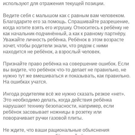
используют для отражения текущей позиции.
Ведите себя с малышом как с равным вам человеком.
Благодарите его за помощь. Спрашивайте разрешение,
когда хотите взять его игрушку. Относитесь к ребёнку не
как начальник-подчинённый, а как к равному партнёру.
Уважайте личность ребёнка. Ребёнок в этом возрасте
хочет, чтобы родители знали, что рядом с ними
находится не ребёнок, а взрослый человек.
Признайте право ребёнка на совершение ошибок. Если
вы видите, что ребёнок что-то делает не правильно, не
нужно тут же вмешиваться и показывать, как правильно.
На ошибках учатся.
Ингода родителям всё же нужно сказать резкое «нет».
Это необходимо делать, когда действия ребёнка
нарушают технику безопасности, например, если
ребёнок засовывает ножницы в розетку или
поворачивает ручки газовой плиты.
Не ждите, что ваши рациональные объяснения