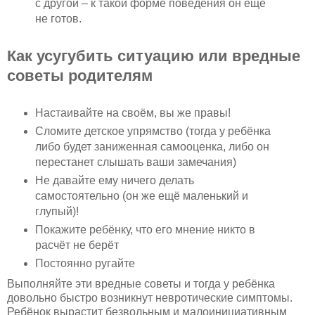
с другой – к такой форме поведения он ещё
не готов.
Как усугубить ситуацию или вредные
советы родителям
Настаивайте на своём, вы же правы!
Сломите детское упрямство (тогда у ребёнка
либо будет заниженная самооценка, либо он
перестанет слышать ваши замечания)
Не давайте ему ничего делать
самостоятельно (он же ещё маленький и
глупый)!
Покажите ребёнку, что его мнение никто в
расчёт не берёт
Постоянно ругайте
Выполняйте эти вредные советы и тогда у ребёнка
довольно быстро возникнут невротические симптомы.
Ребёнок вырастит безвольным и малоинициативным