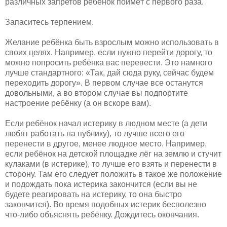
различных запретов ребёнок поймёт с первого раза.
Запаситесь терпением.
Желание ребёнка быть взрослым можно использовать в
своих целях. Например, если нужно перейти дорогу, то
можно попросить ребёнка вас перевести. Это намного
лучше стандартного: «Так, дай сюда руку, сейчас будем
переходить дорогу». В первом случае все останутся
довольными, а во втором случае вы подпортите
настроение ребёнку (а он вскоре вам).
Если ребёнок начал истерику в людном месте (а дети
любят работать на публику), то лучше всего его
перенести в другое, менее людное место. Например,
если ребёнок на детской площадке лёг на землю и стучит
кулаками (в истерике), то лучше его взять и перенести в
сторону. Там его следует положить в такое же положение
и подождать пока истерика закончится (если вы не
будете реагировать на истерику, то она быстро
закончится). Во время подобных истерик бесполезно
что-либо объяснять ребёнку. Дождитесь окончания.