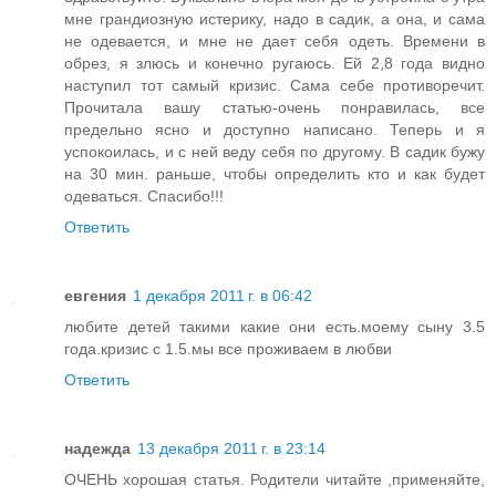
мне грандиозную истерику, надо в садик, а она, и сама
не одевается, и мне не дает себя одеть. Времени в
обрез, я злюсь и конечно ругаюсь. Ей 2,8 года видно
наступил тот самый кризис. Сама себе противоречит.
Прочитала вашу статью-очень понравилась, все
предельно ясно и доступно написано. Теперь и я
успокоилась, и с ней веду себя по другому. В садик бужу
на 30 мин. раньше, чтобы определить кто и как будет
одеваться. Спасибо!!!
Ответить
евгения
1 декабря 2011 г. в 06:42
любите детей такими какие они есть.моему сыну 3.5
года.кризис с 1.5.мы все проживаем в любви
Ответить
надежда
13 декабря 2011 г. в 23:14
ОЧЕНЬ хорошая статья. Родители читайте ,применяйте,