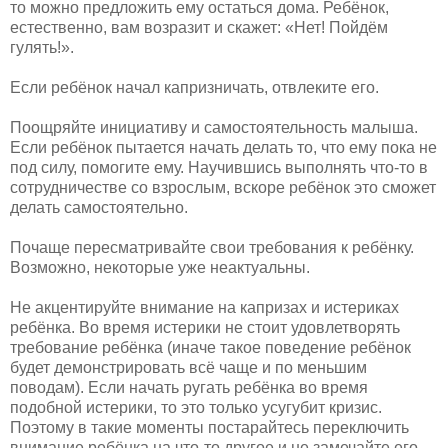
то можно предложить ему остаться дома. Ребёнок,
естественно, вам возразит и скажет: «Нет! Пойдём
гулять!».
Если ребёнок начал капризничать, отвлеките его.
Поощряйте инициативу и самостоятельность малыша.
Если ребёнок пытается начать делать то, что ему пока не
под силу, помогите ему. Научившись выполнять что-то в
сотрудничестве со взрослым, вскоре ребёнок это сможет
делать самостоятельно.
Почаще пересматривайте свои требования к ребёнку.
Возможно, некоторые уже неактуальны.
Не акцентируйте внимание на капризах и истериках
ребёнка. Во время истерики не стоит удовлетворять
требование ребёнка (иначе такое поведение ребёнок
будет демонстрировать всё чаще и по меньшим
поводам). Если начать ругать ребёнка во время
подобной истерики, то это только усугубит кризис.
Поэтому в такие моменты постарайтесь переключить
внимание ребёнка на что-то другое и не замечайте его