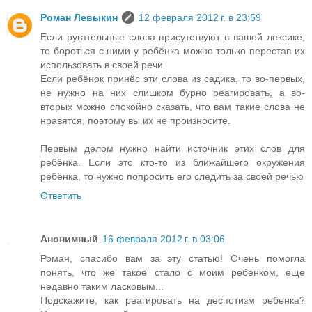
Роман Левыкин
12 февраля 2012 г. в 23:59
Если ругательные слова присутствуют в вашей лексике,
то бороться с ними у ребёнка можно только перестав их
использовать в своей речи.
Если ребёнок принёс эти слова из садика, то во-первых,
не нужно на них слишком бурно реагировать, а во-
вторых можно спокойно сказать, что вам такие слова не
нравятся, поэтому вы их не произносите.
Первым делом нужно найти источник этих слов для
ребёнка. Если это кто-то из ближайшего окружения
ребёнка, то нужно попросить его следить за своей речью
Ответить
Анонимный
16 февраля 2012 г. в 03:06
Роман, спасибо вам за эту статью! Очень помогла
понять, что же такое стало с моим ребенком, еще
недавно таким ласковым...
Подскажите, как реагировать на деспотизм ребенка?