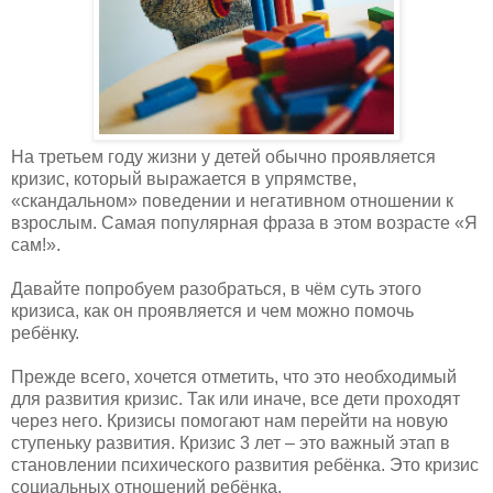
На третьем году жизни у детей обычно проявляется
кризис, который выражается в упрямстве,
«скандальном» поведении и негативном отношении к
взрослым. Самая популярная фраза в этом возрасте «Я
сам!».
Давайте попробуем разобраться, в чём суть этого
кризиса, как он проявляется и чем можно помочь
ребёнку.
Прежде всего, хочется отметить, что это необходимый
для развития кризис. Так или иначе, все дети проходят
через него. Кризисы помогают нам перейти на новую
ступеньку развития. Кризис 3 лет – это важный этап в
становлении психического развития ребёнка. Это кризис
социальных отношений ребёнка.