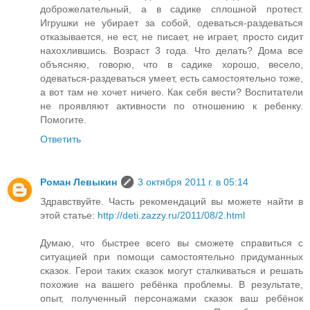
доброжелательный, а в садике сплошной протест.
Игрушки не убирает за собой, одеваться-раздеваться
отказывается, не ест, не писает, не играет, просто сидит
нахохлившись. Возраст 3 года. Что делать? Дома все
объясняю, говорю, что в садике хорошо, весело,
одеваться-раздеваться умеет, есть самостоятельно тоже,
а вот там не хочет ничего. Как себя вести? Воспитатели
не проявляют активности по отношению к ребенку.
Помогите.
Ответить
Роман Левыкин
3 октября 2011 г. в 05:14
Здравствуйте. Часть рекомендаций вы можете найти в
этой статье:
http://deti.zazzy.ru/2011/08/2.html
Думаю, что быстрее всего вы сможете справиться с
ситуацией при помощи самостоятельно придуманных
сказок. Герои таких сказок могут сталкиваться и решать
похожие на вашего ребёнка проблемы. В результате,
опыт, полученный персонажами сказок ваш ребёнок