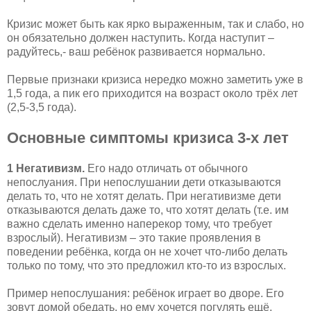
Кризис может быть как ярко выраженным, так и слабо, но
он обязательно должен наступить. Когда наступит –
радуйтесь,- ваш ребёнок развивается нормально.
Первые признаки кризиса нередко можно заметить уже в
1,5 года, а пик его приходится на возраст около трёх лет
(2,5-3,5 года).
Основные симптомы кризиса 3-х лет
1 Негативизм.
Его надо отличать от обычного
непослуания. При непослушании дети отказываются
делать то, что не хотят делать. При негативизме дети
отказываются делать даже то, что хотят делать (т.е. им
важно сделать именно наперекор тому, что требует
взрослый). Негативизм – это такие проявления в
поведении ребёнка, когда он не хочет что-либо делать
только по тому, что это предложил кто-то из взрослых.
Пример непослушания: ребёнок играет во дворе. Его
зовут домой обедать, но ему хочется погулять ещё,