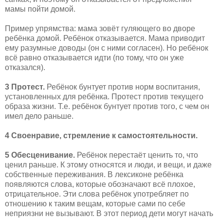
мамы пойти домой.
Пример упрямства: мама зовёт гуляющего во дворе
ребёнка домой. Ребёнок отказывается. Мама приводит
ему разумные доводы (он с ними согласен). Но ребёнок
всё равно отказывается идти (по тому, что он уже
отказался).
3 Протест.
Ребёнок бунтует против норм воспитания,
установленных для ребёнка. Протест против текущего
образа жизни. Т.е. ребёнок бунтует против того, с чем он
имел дело раньше.
4 Своенравие, стремление к самостоятельности.
5 Обесценивание.
Ребёнок перестаёт ценить то, что
ценил раньше. К этому относятся и люди, и вещи, и даже
собственные переживания. В лексиконе ребёнка
появляются слова, которые обозначают всё плохое,
отрицательное. Эти слова ребёнок употребляет по
отношению к таким вещам, которые сами по себе
неприязни не вызывают. В этот период дети могут начать