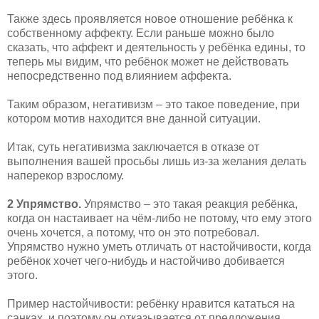
Также здесь проявляется новое отношение ребёнка к
собственному аффекту. Если раньше можно было
сказать, что аффект и деятельность у ребёнка едины, то
теперь мы видим, что ребёнок может не действовать
непосредственно под влиянием аффекта.
Таким образом, негативизм – это такое поведение, при
котором мотив находится вне данной ситуации.
Итак, суть негативизма заключается в отказе от
выполнения вашей просьбы лишь из-за желания делать
наперекор взрослому.
2 Упрямство.
Упрямство – это такая реакция ребёнка,
когда он настаивает на чём-либо не потому, что ему этого
очень хочется, а потому, что он это потребовал.
Упрямство нужно уметь отличать от настойчивости, когда
ребёнок хочет чего-нибудь и настойчиво добивается
этого.
Пример настойчивости: ребёнку нравится кататься на
санках, и поэтому он отказывается от предложения