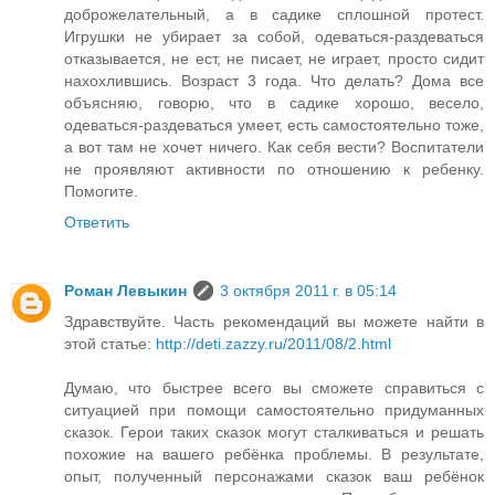
доброжелательный, а в садике сплошной протест.
Игрушки не убирает за собой, одеваться-раздеваться
отказывается, не ест, не писает, не играет, просто сидит
нахохлившись. Возраст 3 года. Что делать? Дома все
объясняю, говорю, что в садике хорошо, весело,
одеваться-раздеваться умеет, есть самостоятельно тоже,
а вот там не хочет ничего. Как себя вести? Воспитатели
не проявляют активности по отношению к ребенку.
Помогите.
Ответить
Роман Левыкин
3 октября 2011 г. в 05:14
Здравствуйте. Часть рекомендаций вы можете найти в
этой статье:
http://deti.zazzy.ru/2011/08/2.html
Думаю, что быстрее всего вы сможете справиться с
ситуацией при помощи самостоятельно придуманных
сказок. Герои таких сказок могут сталкиваться и решать
похожие на вашего ребёнка проблемы. В результате,
опыт, полученный персонажами сказок ваш ребёнок