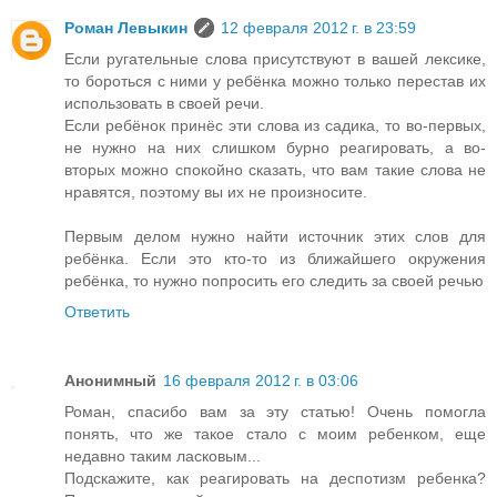
Роман Левыкин
12 февраля 2012 г. в 23:59
Если ругательные слова присутствуют в вашей лексике,
то бороться с ними у ребёнка можно только перестав их
использовать в своей речи.
Если ребёнок принёс эти слова из садика, то во-первых,
не нужно на них слишком бурно реагировать, а во-
вторых можно спокойно сказать, что вам такие слова не
нравятся, поэтому вы их не произносите.
Первым делом нужно найти источник этих слов для
ребёнка. Если это кто-то из ближайшего окружения
ребёнка, то нужно попросить его следить за своей речью
Ответить
Анонимный
16 февраля 2012 г. в 03:06
Роман, спасибо вам за эту статью! Очень помогла
понять, что же такое стало с моим ребенком, еще
недавно таким ласковым...
Подскажите, как реагировать на деспотизм ребенка?