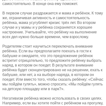
самостоятельно. В конце она ему поможет.
В первом случае раздражается и мама и ребёнок. К тому
же, ограничивая активность и самостоятельность
ребёнка, мама усугубляет кризис трёх лет. Во втором
случае и у мамы и у ребёнка сохраняется хорошее
настроение. Учитывайте, что ребёнку на выполнение
всех дел нужно больше времени, чем взрослому.
Родителям стоит научиться переключать внимание
ребёнка. Если вы предполагаете поехать в гости к
бабушке и ожидаете, что это предложение ребёнок
встретит отрицательно, то предложите ребёнку выбрать
наряд, в котором он поедет. В результате внимание
ребёнка будет сконцентрировано не на решении, ехать к
бабушке, или нет, а на выборе наряда, в котором он
поедет. Или вместо того, чтобы сказать ребёнку: «Сейчас
мы пойдём гулять», можно спросить: «Мы пойдём гулять
на детскую площадку или в парк?».
Негативизм ребёнка можно использовать в своих целях.
Например, если вы хотите пойти с ребёнком на прогулку,