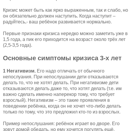
Кризис может быть как ярко выраженным, так и слабо, но
он обязательно должен наступить. Когда наступит –
радуйтесь,- ваш ребёнок развивается нормально.
Первые признаки кризиса нередко можно заметить уже в
1,5 года, а пик его приходится на возраст около трёх лет
(2,5-3,5 года).
Основные симптомы кризиса 3-х лет
1 Негативизм.
Его надо отличать от обычного
непослуания. При непослушании дети отказываются
делать то, что не хотят делать. При негативизме дети
отказываются делать даже то, что хотят делать (т.е. им
важно сделать именно наперекор тому, что требует
взрослый). Негативизм – это такие проявления в
поведении ребёнка, когда он не хочет что-либо делать
только по тому, что это предложил кто-то из взрослых.
Пример непослушания: ребёнок играет во дворе. Его
зовут домой обедать, но ему хочется погулять ещё,