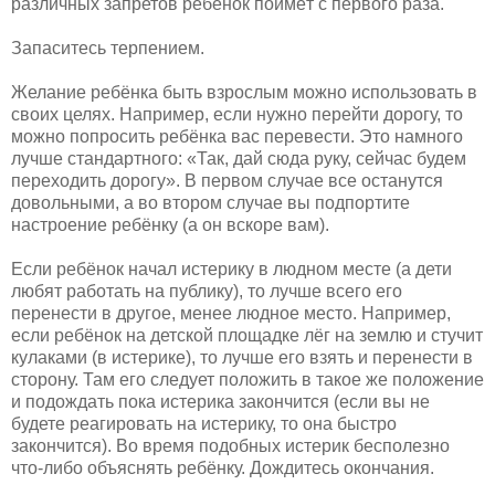
различных запретов ребёнок поймёт с первого раза.
Запаситесь терпением.
Желание ребёнка быть взрослым можно использовать в
своих целях. Например, если нужно перейти дорогу, то
можно попросить ребёнка вас перевести. Это намного
лучше стандартного: «Так, дай сюда руку, сейчас будем
переходить дорогу». В первом случае все останутся
довольными, а во втором случае вы подпортите
настроение ребёнку (а он вскоре вам).
Если ребёнок начал истерику в людном месте (а дети
любят работать на публику), то лучше всего его
перенести в другое, менее людное место. Например,
если ребёнок на детской площадке лёг на землю и стучит
кулаками (в истерике), то лучше его взять и перенести в
сторону. Там его следует положить в такое же положение
и подождать пока истерика закончится (если вы не
будете реагировать на истерику, то она быстро
закончится). Во время подобных истерик бесполезно
что-либо объяснять ребёнку. Дождитесь окончания.