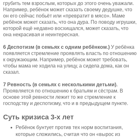
грубить тем взрослым, которых до этого очень уважали.
Например, ребёнок может сказать своему дедушке, что
он его сейчас побьёт или «превратит в мясо». Маме
ребёнок может сказать, что она дура. По поводу игрушки,
которой ещё недавно восхищался, может сказать, что
она некрасивая и неинтересная.
6 Деспотизм (в семьях с одним ребёнком.)
У ребёнка
появляется стремление проявлять власть по отношению
к окружающим. Например, ребёнок может требовать,
чтобы мама не ходила на улицу, а сидела дома, как он
сказал.
7 Ревность (в семьях с несколькими детьми).
Проявляется по отношению к братьям и сёстрам. В
основе этой ревности лежит то же стремление к
господству и деспотизму, что и в предыдущем пункте.
Суть кризиса 3-х лет
Ребёнок бунтует против тех норм воспитания,
которые сложились, считая что он «вырос из