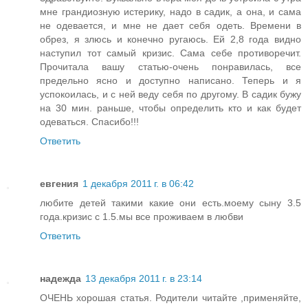
мне грандиозную истерику, надо в садик, а она, и сама
не одевается, и мне не дает себя одеть. Времени в
обрез, я злюсь и конечно ругаюсь. Ей 2,8 года видно
наступил тот самый кризис. Сама себе противоречит.
Прочитала вашу статью-очень понравилась, все
предельно ясно и доступно написано. Теперь и я
успокоилась, и с ней веду себя по другому. В садик бужу
на 30 мин. раньше, чтобы определить кто и как будет
одеваться. Спасибо!!!
Ответить
евгения
1 декабря 2011 г. в 06:42
любите детей такими какие они есть.моему сыну 3.5
года.кризис с 1.5.мы все проживаем в любви
Ответить
надежда
13 декабря 2011 г. в 23:14
ОЧЕНЬ хорошая статья. Родители читайте ,применяйте,