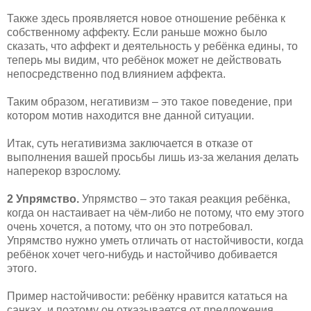
Также здесь проявляется новое отношение ребёнка к
собственному аффекту. Если раньше можно было
сказать, что аффект и деятельность у ребёнка едины, то
теперь мы видим, что ребёнок может не действовать
непосредственно под влиянием аффекта.
Таким образом, негативизм – это такое поведение, при
котором мотив находится вне данной ситуации.
Итак, суть негативизма заключается в отказе от
выполнения вашей просьбы лишь из-за желания делать
наперекор взрослому.
2 Упрямство.
Упрямство – это такая реакция ребёнка,
когда он настаивает на чём-либо не потому, что ему этого
очень хочется, а потому, что он это потребовал.
Упрямство нужно уметь отличать от настойчивости, когда
ребёнок хочет чего-нибудь и настойчиво добивается
этого.
Пример настойчивости: ребёнку нравится кататься на
санках, и поэтому он отказывается от предложения