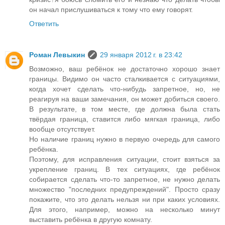
он начал прислушиваться к тому что ему говорят.
Ответить
Роман Левыкин
29 января 2012 г. в 23:42
Возможно, ваш ребёнок не достаточно хорошо знает
границы. Видимо он часто сталкивается с ситуациями,
когда хочет сделать что-нибудь запретное, но, не
реагируя на ваши замечания, он может добиться своего.
В результате, в том месте, где должна была стать
твёрдая граница, ставится либо мягкая граница, либо
вообще отсутствует.
Но наличие границ нужно в первую очередь для самого
ребёнка.
Поэтому, для исправления ситуации, стоит взяться за
укрепление границ. В тех ситуациях, где ребёнок
собирается сделать что-то запретное, не нужно делать
множество "последних предупреждений". Просто сразу
покажите, что это делать нельзя ни при каких условиях.
Для этого, например, можно на несколько минут
выставить ребёнка в другую комнату.