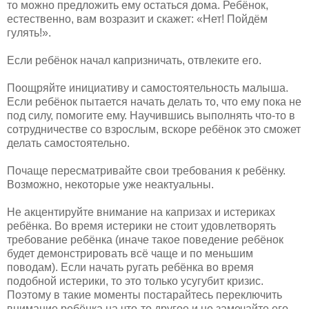
то можно предложить ему остаться дома. Ребёнок,
естественно, вам возразит и скажет: «Нет! Пойдём
гулять!».
Если ребёнок начал капризничать, отвлеките его.
Поощряйте инициативу и самостоятельность малыша.
Если ребёнок пытается начать делать то, что ему пока не
под силу, помогите ему. Научившись выполнять что-то в
сотрудничестве со взрослым, вскоре ребёнок это сможет
делать самостоятельно.
Почаще пересматривайте свои требования к ребёнку.
Возможно, некоторые уже неактуальны.
Не акцентируйте внимание на капризах и истериках
ребёнка. Во время истерики не стоит удовлетворять
требование ребёнка (иначе такое поведение ребёнок
будет демонстрировать всё чаще и по меньшим
поводам). Если начать ругать ребёнка во время
подобной истерики, то это только усугубит кризис.
Поэтому в такие моменты постарайтесь переключить
внимание ребёнка на что-то другое и не замечайте его