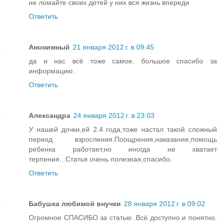
не ломайте своих детей у них вся жизнь впереди
Ответить
Анонимный
21 января 2012 г. в 09:45
да и нас всё тоже самое. большое спасибо за
информацию.
Ответить
Александра
24 января 2012 г. в 23:03
У нашей дочки,ей 2.4 года,тоже настал такой сложный
период взросления.Поощрения,наказание,помощь
ребенка работает,но иногда не хватает
терпения...Статья очень полезная,спасибо.
Ответить
Бабушка любимой внучки
28 января 2012 г. в 09:02
Огромное СПАСИБО за статью .Всё доступно и понятно.