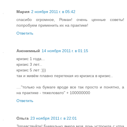
Мария
2 ноября 2011 г. в 05:42
спасибо огромное, Роман! очень ценные советы!
попробуем применить их на практике!
Ответить
Анонимный
14 ноября 2011 г. в 01:15
кризис 1 года...
кризис 3 лет...
кризис 5 лет :)))
так и живём плавно перетекая из кризиса в кризис..
...."только на бумаге вроде все так просто и понятно, а
на практике - тяжеловато" + 100000000
Ответить
Ольга
23 ноября 2011 г. в 22:01
Здравствуйте! Буквально вчера моя дочь устроила с утра