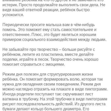
истерик. Просто продолжайте выполнять свои дела. Не
видя вашей ответной реакции, ребёнок быстро
успокоится.
Периодически просите малыша вам в чём-нибудь
помочь. Это поможет ему стать самостоятельнее и
ответственнее. Плюс, это будет являться хорошим
примером социального взаимодействия между людьми.
Не забывайте про творчество – больше рисуйте с
ребёнком, лепите из пластилина, вместе делайте
поделки, играйте в песок. Творчество очень хорошо
помогает справиться с эмоциями.
Режим дня полезен для структурирования жизни
ребёнка. Он помогает формировать волю, которая так
нужна для овладения своим поведением. Режим дня
можно наглядно отразить на плакате в виде пиктограмм.
Иногда родители поступают так: скручивают лист
ватмана в трубочку. На этой трубочки в виде пиктограмм
рисуют последовательность действий. Из другого листа
бумаги делают кольцо большего диаметра. Его