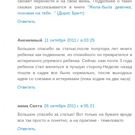
сможет перенести и на свою жизнь. Подробнее о таких
сказках рассказывается в книге
"Жила-была девочка,
похожая на тебя..." (Дорис Бретт)
Ответить
Анонимный
11 октября 2011 г. в 03:25
Большое спасибо за статью,после полутора лет моего
ребенка как подменили, из спокойного он превратился в
истеричного,упрямого ребенка. Сейчас нам почти 3 года
ребенок стал меняться в лучшую сторону.Неделю назад
пошли в садик все было нормально, после выходных
идем со слезами и истериками (пока ходим на два часа).
Ответить
мама Света
26 октября 2011 г. в 05:21
Большое спасибо за статью! Вот только на бумаге вроде
все так просто и понятно, а на практике - тяжеловато
Ответить