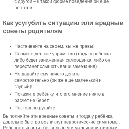
с другой – к такой форме поведения он ещё
не готов.
Как усугубить ситуацию или вредные
советы родителям
Настаивайте на своём, вы же правы!
Сломите детское упрямство (тогда у ребёнка
либо будет заниженная самооценка, либо он
перестанет слышать ваши замечания)
Не давайте ему ничего делать
самостоятельно (он же ещё маленький и
глупый)!
Покажите ребёнку, что его мнение никто в
расчёт не берёт
Постоянно ругайте
Выполняйте эти вредные советы и тогда у ребёнка
довольно быстро возникнут невротические симптомы.
Ребёнок вырастит безвольным и малоинициативным