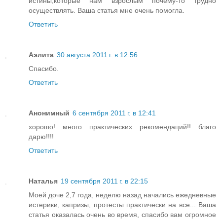
истины,которые нам взрослым почему-то трудно
осуществлять. Ваша статья мне очень помогла.
Ответить
Аэлита
30 августа 2011 г. в 12:56
Спасибо.
Ответить
Анонимный
6 сентября 2011 г. в 12:41
хорошо! много практических рекомендаций!! благо
дарю!!!!
Ответить
Наталья
19 сентября 2011 г. в 22:15
Моей доче 2,7 года, неделю назад начались ежедневные
истерики, капризы, протесты практически на все... Ваша
статья оказалась очень во время, спасибо вам огромное