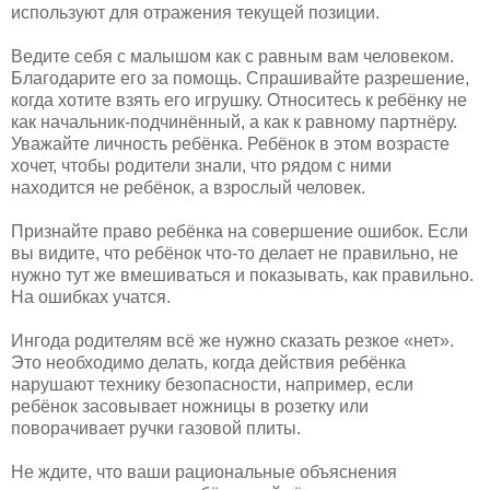
используют для отражения текущей позиции.
Ведите себя с малышом как с равным вам человеком.
Благодарите его за помощь. Спрашивайте разрешение,
когда хотите взять его игрушку. Относитесь к ребёнку не
как начальник-подчинённый, а как к равному партнёру.
Уважайте личность ребёнка. Ребёнок в этом возрасте
хочет, чтобы родители знали, что рядом с ними
находится не ребёнок, а взрослый человек.
Признайте право ребёнка на совершение ошибок. Если
вы видите, что ребёнок что-то делает не правильно, не
нужно тут же вмешиваться и показывать, как правильно.
На ошибках учатся.
Ингода родителям всё же нужно сказать резкое «нет».
Это необходимо делать, когда действия ребёнка
нарушают технику безопасности, например, если
ребёнок засовывает ножницы в розетку или
поворачивает ручки газовой плиты.
Не ждите, что ваши рациональные объяснения