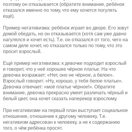
поэтому он отказывается (обратите внимание, ребёнок
отказался именно по тому, что ему хочется погулять
ещё).
Пример негативизма: ребёнок играет во дворе. Его зовут
домой обедать, но он отказывается (хотя сам уже давно
нагулялся и хочет есть). Т.е. он отказался от того, чего на
самом деле хочет, но отказался только по тому, что это
просит взрослый.
Ещё пример негативизма: к девочке подходит взрослый
и говорит, что у неё хорошее чёрное платье. На что
девочка возражает: «Нет, оно не чёрное, а белое».
Взрослый говорит: «Ну, хорошо, у тебя белое платье».
Девочка отвечает: «моё платье чёрное!». Обратите
внимание, девочка прекрасно умеет различать чёрный и
белый цвет, она хочет сказать наперекор взрослому.
При негативизме на первый план выступает социальное
отношение, отношение к другому человеку. Т.е.
негативизм адресован к человеку, а не к содержанию
того, о чём ребёнка просят.