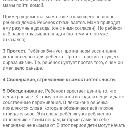
мамы пойти домой.
Пример упрямства: мама зовёт гуляющего во дворе
ребёнка домой. Ребёнок отказывается. Мама приводит
ему разумные доводы (он с ними согласен). Но ребёнок
всё равно отказывается идти (по тому, что он уже
отказался).
3 Протест.
Ребёнок бунтует против норм воспитания,
установленных для ребёнка. Протест против текущего
образа жизни. Т.е. ребёнок бунтует против того, с чем он
имел дело раньше.
4 Своенравие, стремление к самостоятельности.
5 Обесценивание.
Ребёнок перестаёт ценить то, что
ценил раньше. К этому относятся и люди, и вещи, и даже
собственные переживания. В лексиконе ребёнка
появляются слова, которые обозначают всё плохое,
отрицательное. Эти слова ребёнок употребляет по
отношению к таким вещам, которые сами по себе
неприязни не вызывают. В этот период дети могут начать