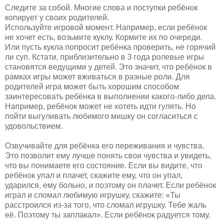
Следите за собой. Многие слова и поступки ребёнок
копирует у своих родителей.
Используйте игровой момент. Например, если ребёнок
не хочет есть, возьмите куклу. Кормите их по очереди.
Или пусть кукла попросит ребёнка проверить, не горячий
ли суп. Кстати, приблизительно в 3 года ролевые игры
становятся ведущими у детей. Это значит, что ребёнок в
рамках игры может вживаться в разные роли. Для
родителей игра может быть хорошим способом
заинтересовать ребёнка в выполнении какого-либо дела.
Например, ребёнок может не хотеть идти гулять. Но
пойти выгуливать любимого мишку он согласиться с
удовольствием.
Озвучивайте для ребёнка его переживания и чувства.
Это позволит ему лучше понять свои чувства и увидеть,
что вы понимаете его состояние. Если вы видите, что
ребёнок упал и плачет, скажите ему, что он упал,
ударился, ему больно, и поэтому он плачет. Если ребёнок
играл и сломал любимую игрушку, скажите: «Ты
расстроился из-за того, что сломал игрушку. Тебе жаль
её. Поэтому ты заплакал». Если ребёнок радуется тому,