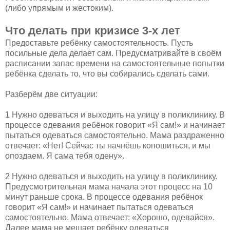
(либо упрямым и жестоким).
Что делать при кризисе 3-х лет
Предоставьте ребёнку самостоятельность. Пусть
посильные дела делает сам. Предусматривайте в своём
расписании запас времени на самостоятельные попытки
ребёнка сделать то, что вы собирались сделать сами.
Разберём две ситуации:
1 Нужно одеваться и выходить на улицу в поликлинику. В
процессе одевания ребёнок говорит «Я сам!» и начинает
пытаться одеваться самостоятельно. Мама раздраженно
отвечает: «Нет! Сейчас ты начнёшь копошиться, и мы
опоздаем. Я сама тебя одену».
2 Нужно одеваться и выходить на улицу в поликлинику.
Предусмотрительная мама начала этот процесс на 10
минут раньше срока. В процессе одевания ребёнок
говорит «Я сам!» и начинает пытаться одеваться
самостоятельно. Мама отвечает: «Хорошо, одевайся».
Далее мама не мешает ребёнку одеваться