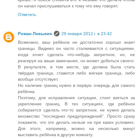
он начал прислушиваться к тому что ему говорят.
Ответить
Роман Левыкин
29 января 2012 г. в 23:42
Возможно, ваш ребёнок не достаточно хорошо знает
границы. Видимо он часто сталкивается с ситуациями,
когда хочет сделать что-нибудь запретное, но, не
реагируя на ваши замечания, он может добиться своего.
В результате, в том месте, где должна была стать
твёрдая граница, ставится либо мягкая граница, либо
вообще отсутствует.
Но наличие границ нужно в первую очередь для самого
ребёнка.
Поэтому, для исправления ситуации, стоит взяться за
укрепление границ. В тех ситуациях, где ребёнок
собирается сделать что-то запретное, не нужно делать
множество "последних предупреждений". Просто сразу
покажите, что это делать нельзя ни при каких условиях.
Для этого, например, можно на несколько минут
выставить ребёнка в другую комнату.