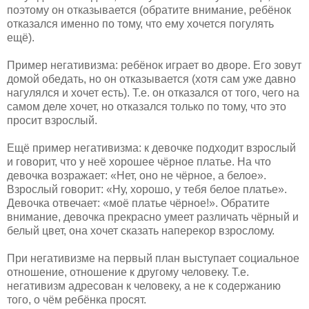
поэтому он отказывается (обратите внимание, ребёнок
отказался именно по тому, что ему хочется погулять
ещё).
Пример негативизма: ребёнок играет во дворе. Его зовут
домой обедать, но он отказывается (хотя сам уже давно
нагулялся и хочет есть). Т.е. он отказался от того, чего на
самом деле хочет, но отказался только по тому, что это
просит взрослый.
Ещё пример негативизма: к девочке подходит взрослый
и говорит, что у неё хорошее чёрное платье. На что
девочка возражает: «Нет, оно не чёрное, а белое».
Взрослый говорит: «Ну, хорошо, у тебя белое платье».
Девочка отвечает: «моё платье чёрное!». Обратите
внимание, девочка прекрасно умеет различать чёрный и
белый цвет, она хочет сказать наперекор взрослому.
При негативизме на первый план выступает социальное
отношение, отношение к другому человеку. Т.е.
негативизм адресован к человеку, а не к содержанию
того, о чём ребёнка просят.