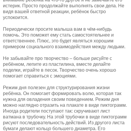
истерик. Просто продолжайте выполнять свои дела. Не
видя вашей ответной реакции, ребёнок быстро
успокоится.
Периодически просите малыша вам в чём-нибудь
помочь. Это поможет ему стать самостоятельнее и
ответственнее. Плюс, это будет являться хорошим
примером социального взаимодействия между людьми.
Не забывайте про творчество – больше рисуйте с
ребёнком, лепите из пластилина, вместе делайте
поделки, играйте в песок. Творчество очень хорошо
помогает справиться с эмоциями.
Режим дня полезен для структурирования жизни
ребёнка. Он помогает формировать волю, которая так
нужна для овладения своим поведением. Режим дня
можно наглядно отразить на плакате в виде пиктограмм.
Иногда родители поступают так: скручивают лист
ватмана в трубочку. На этой трубочки в виде пиктограмм
рисуют последовательность действий. Из другого листа
бумаги делают кольцо большего диаметра. Его