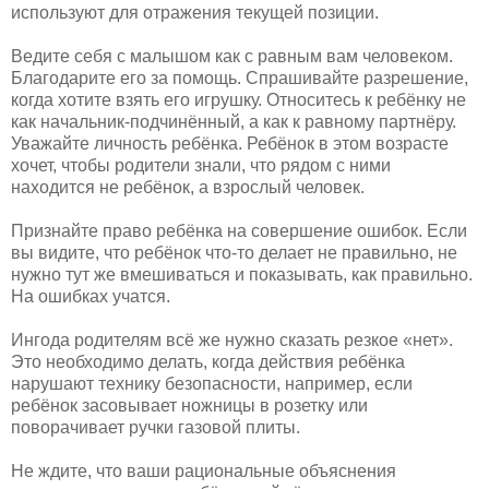
используют для отражения текущей позиции.
Ведите себя с малышом как с равным вам человеком.
Благодарите его за помощь. Спрашивайте разрешение,
когда хотите взять его игрушку. Относитесь к ребёнку не
как начальник-подчинённый, а как к равному партнёру.
Уважайте личность ребёнка. Ребёнок в этом возрасте
хочет, чтобы родители знали, что рядом с ними
находится не ребёнок, а взрослый человек.
Признайте право ребёнка на совершение ошибок. Если
вы видите, что ребёнок что-то делает не правильно, не
нужно тут же вмешиваться и показывать, как правильно.
На ошибках учатся.
Ингода родителям всё же нужно сказать резкое «нет».
Это необходимо делать, когда действия ребёнка
нарушают технику безопасности, например, если
ребёнок засовывает ножницы в розетку или
поворачивает ручки газовой плиты.
Не ждите, что ваши рациональные объяснения