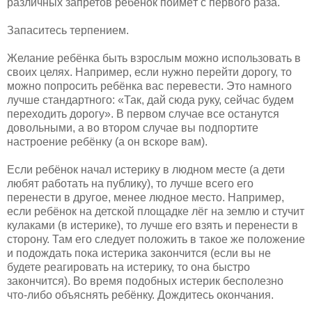
различных запретов ребёнок поймёт с первого раза.
Запаситесь терпением.
Желание ребёнка быть взрослым можно использовать в
своих целях. Например, если нужно перейти дорогу, то
можно попросить ребёнка вас перевести. Это намного
лучше стандартного: «Так, дай сюда руку, сейчас будем
переходить дорогу». В первом случае все останутся
довольными, а во втором случае вы подпортите
настроение ребёнку (а он вскоре вам).
Если ребёнок начал истерику в людном месте (а дети
любят работать на публику), то лучше всего его
перенести в другое, менее людное место. Например,
если ребёнок на детской площадке лёг на землю и стучит
кулаками (в истерике), то лучше его взять и перенести в
сторону. Там его следует положить в такое же положение
и подождать пока истерика закончится (если вы не
будете реагировать на истерику, то она быстро
закончится). Во время подобных истерик бесполезно
что-либо объяснять ребёнку. Дождитесь окончания.