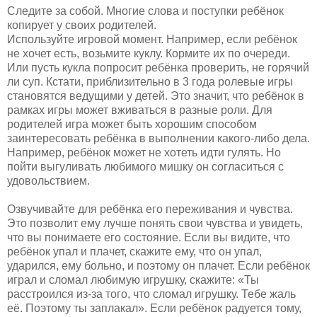
Следите за собой. Многие слова и поступки ребёнок
копирует у своих родителей.
Используйте игровой момент. Например, если ребёнок
не хочет есть, возьмите куклу. Кормите их по очереди.
Или пусть кукла попросит ребёнка проверить, не горячий
ли суп. Кстати, приблизительно в 3 года ролевые игры
становятся ведущими у детей. Это значит, что ребёнок в
рамках игры может вживаться в разные роли. Для
родителей игра может быть хорошим способом
заинтересовать ребёнка в выполнении какого-либо дела.
Например, ребёнок может не хотеть идти гулять. Но
пойти выгуливать любимого мишку он согласиться с
удовольствием.
Озвучивайте для ребёнка его переживания и чувства.
Это позволит ему лучше понять свои чувства и увидеть,
что вы понимаете его состояние. Если вы видите, что
ребёнок упал и плачет, скажите ему, что он упал,
ударился, ему больно, и поэтому он плачет. Если ребёнок
играл и сломал любимую игрушку, скажите: «Ты
расстроился из-за того, что сломал игрушку. Тебе жаль
её. Поэтому ты заплакал». Если ребёнок радуется тому,