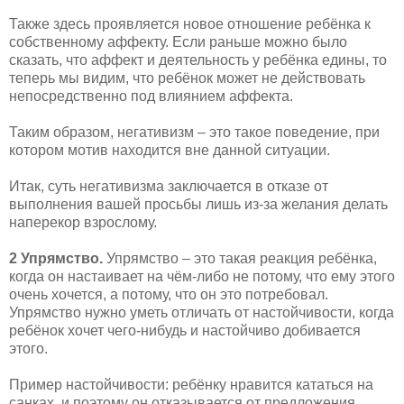
Также здесь проявляется новое отношение ребёнка к
собственному аффекту. Если раньше можно было
сказать, что аффект и деятельность у ребёнка едины, то
теперь мы видим, что ребёнок может не действовать
непосредственно под влиянием аффекта.
Таким образом, негативизм – это такое поведение, при
котором мотив находится вне данной ситуации.
Итак, суть негативизма заключается в отказе от
выполнения вашей просьбы лишь из-за желания делать
наперекор взрослому.
2 Упрямство.
Упрямство – это такая реакция ребёнка,
когда он настаивает на чём-либо не потому, что ему этого
очень хочется, а потому, что он это потребовал.
Упрямство нужно уметь отличать от настойчивости, когда
ребёнок хочет чего-нибудь и настойчиво добивается
этого.
Пример настойчивости: ребёнку нравится кататься на
санках, и поэтому он отказывается от предложения