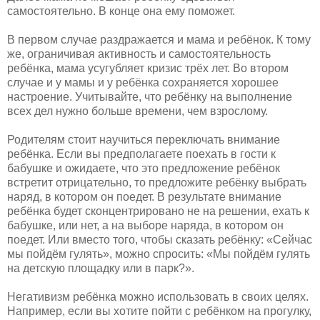
самостоятельно. В конце она ему поможет.
В первом случае раздражается и мама и ребёнок. К тому
же, ограничивая активность и самостоятельность
ребёнка, мама усугубляет кризис трёх лет. Во втором
случае и у мамы и у ребёнка сохраняется хорошее
настроение. Учитывайте, что ребёнку на выполнение
всех дел нужно больше времени, чем взрослому.
Родителям стоит научиться переключать внимание
ребёнка. Если вы предполагаете поехать в гости к
бабушке и ожидаете, что это предложение ребёнок
встретит отрицательно, то предложите ребёнку выбрать
наряд, в котором он поедет. В результате внимание
ребёнка будет сконцентрировано не на решении, ехать к
бабушке, или нет, а на выборе наряда, в котором он
поедет. Или вместо того, чтобы сказать ребёнку: «Сейчас
мы пойдём гулять», можно спросить: «Мы пойдём гулять
на детскую площадку или в парк?».
Негативизм ребёнка можно использовать в своих целях.
Например, если вы хотите пойти с ребёнком на прогулку,