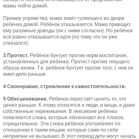
мамы пойти домой.
Пример упрямства: мама зовёт гуляющего во дворе
ребёнка домой. Ребёнок отказывается. Мама приводит
ему разумные доводы (он с ними согласен). Но ребёнок
всё равно отказывается идти (по тому, что он уже
отказался).
3 Протест.
Ребёнок бунтует против норм воспитания,
установленных для ребёнка. Протест против текущего
образа жизни. Т.е. ребёнок бунтует против того, с чем он
имел дело раньше.
4 Своенравие, стремление к самостоятельности.
5 Обесценивание.
Ребёнок перестаёт ценить то, что
ценил раньше. К этому относятся и люди, и вещи, и даже
собственные переживания. В лексиконе ребёнка
появляются слова, которые обозначают всё плохое,
отрицательное. Эти слова ребёнок употребляет по
отношению к таким вещам, которые сами по себе
неприязни не вызывают. В этот период дети могут начать