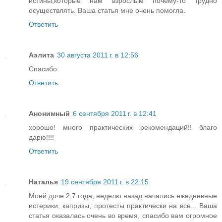
истины,которые нам взрослым почему-то трудно
осуществлять. Ваша статья мне очень помогла.
Ответить
Аэлита
30 августа 2011 г. в 12:56
Спасибо.
Ответить
Анонимный
6 сентября 2011 г. в 12:41
хорошо! много практических рекомендаций!! благо
дарю!!!!
Ответить
Наталья
19 сентября 2011 г. в 22:15
Моей доче 2,7 года, неделю назад начались ежедневные
истерики, капризы, протесты практически на все... Ваша
статья оказалась очень во время, спасибо вам огромное