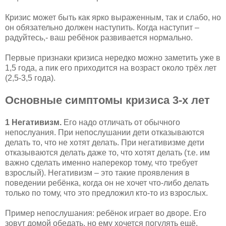
Кризис может быть как ярко выраженным, так и слабо, но
он обязательно должен наступить. Когда наступит –
радуйтесь,- ваш ребёнок развивается нормально.
Первые признаки кризиса нередко можно заметить уже в
1,5 года, а пик его приходится на возраст около трёх лет
(2,5-3,5 года).
Основные симптомы кризиса 3-х лет
1 Негативизм.
Его надо отличать от обычного
непослуания. При непослушании дети отказываются
делать то, что не хотят делать. При негативизме дети
отказываются делать даже то, что хотят делать (т.е. им
важно сделать именно наперекор тому, что требует
взрослый). Негативизм – это такие проявления в
поведении ребёнка, когда он не хочет что-либо делать
только по тому, что это предложил кто-то из взрослых.
Пример непослушания: ребёнок играет во дворе. Его
зовут домой обедать, но ему хочется погулять ещё,