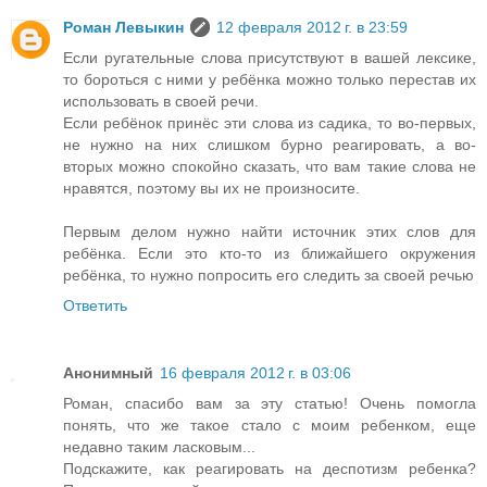
Роман Левыкин
12 февраля 2012 г. в 23:59
Если ругательные слова присутствуют в вашей лексике,
то бороться с ними у ребёнка можно только перестав их
использовать в своей речи.
Если ребёнок принёс эти слова из садика, то во-первых,
не нужно на них слишком бурно реагировать, а во-
вторых можно спокойно сказать, что вам такие слова не
нравятся, поэтому вы их не произносите.
Первым делом нужно найти источник этих слов для
ребёнка. Если это кто-то из ближайшего окружения
ребёнка, то нужно попросить его следить за своей речью
Ответить
Анонимный
16 февраля 2012 г. в 03:06
Роман, спасибо вам за эту статью! Очень помогла
понять, что же такое стало с моим ребенком, еще
недавно таким ласковым...
Подскажите, как реагировать на деспотизм ребенка?