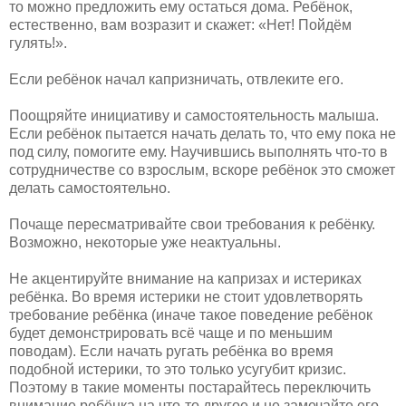
то можно предложить ему остаться дома. Ребёнок,
естественно, вам возразит и скажет: «Нет! Пойдём
гулять!».
Если ребёнок начал капризничать, отвлеките его.
Поощряйте инициативу и самостоятельность малыша.
Если ребёнок пытается начать делать то, что ему пока не
под силу, помогите ему. Научившись выполнять что-то в
сотрудничестве со взрослым, вскоре ребёнок это сможет
делать самостоятельно.
Почаще пересматривайте свои требования к ребёнку.
Возможно, некоторые уже неактуальны.
Не акцентируйте внимание на капризах и истериках
ребёнка. Во время истерики не стоит удовлетворять
требование ребёнка (иначе такое поведение ребёнок
будет демонстрировать всё чаще и по меньшим
поводам). Если начать ругать ребёнка во время
подобной истерики, то это только усугубит кризис.
Поэтому в такие моменты постарайтесь переключить
внимание ребёнка на что-то другое и не замечайте его