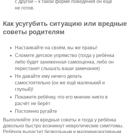
с другой – к такой форме поведения он ещё
не готов.
Как усугубить ситуацию или вредные
советы родителям
Настаивайте на своём, вы же правы!
Сломите детское упрямство (тогда у ребёнка
либо будет заниженная самооценка, либо он
перестанет слышать ваши замечания)
Не давайте ему ничего делать
самостоятельно (он же ещё маленький и
глупый)!
Покажите ребёнку, что его мнение никто в
расчёт не берёт
Постоянно ругайте
Выполняйте эти вредные советы и тогда у ребёнка
довольно быстро возникнут невротические симптомы.
Ребёнок вырастит безвольным и малоинициативным