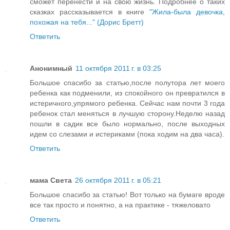
сможет перенести и на свою жизнь. Подробнее о таких
сказках рассказывается в книге
"Жила-была девочка,
похожая на тебя..." (Дорис Бретт)
Ответить
Анонимный
11 октября 2011 г. в 03:25
Большое спасибо за статью,после полутора лет моего
ребенка как подменили, из спокойного он превратился в
истеричного,упрямого ребенка. Сейчас нам почти 3 года
ребенок стал меняться в лучшую сторону.Неделю назад
пошли в садик все было нормально, после выходных
идем со слезами и истериками (пока ходим на два часа).
Ответить
мама Света
26 октября 2011 г. в 05:21
Большое спасибо за статью! Вот только на бумаге вроде
все так просто и понятно, а на практике - тяжеловато
Ответить