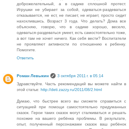
доброжелательный, а в садике сплошной протест.
Игрушки не убирает за собой, одеваться-раздеваться
отказывается, не ест, не писает, не играет, просто сидит
нахохлившись. Возраст 3 года. Что делать? Дома все
объясняю, говорю, что в садике хорошо, весело,
одеваться-раздеваться умеет, есть самостоятельно тоже,
а вот там не хочет ничего. Как себя вести? Воспитатели
не проявляют активности по отношению к ребенку.
Помогите.
Ответить
Роман Левыкин
3 октября 2011 г. в 05:14
Здравствуйте. Часть рекомендаций вы можете найти в
этой статье:
http://deti.zazzy.ru/2011/08/2.html
Думаю, что быстрее всего вы сможете справиться с
ситуацией при помощи самостоятельно придуманных
сказок. Герои таких сказок могут сталкиваться и решать
похожие на вашего ребёнка проблемы. В результате,
опыт, полученный персонажами сказок ваш ребёнок