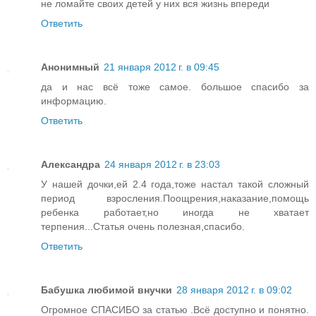
не ломайте своих детей у них вся жизнь впереди
Ответить
Анонимный
21 января 2012 г. в 09:45
да и нас всё тоже самое. большое спасибо за
информацию.
Ответить
Александра
24 января 2012 г. в 23:03
У нашей дочки,ей 2.4 года,тоже настал такой сложный
период взросления.Поощрения,наказание,помощь
ребенка работает,но иногда не хватает
терпения...Статья очень полезная,спасибо.
Ответить
Бабушка любимой внучки
28 января 2012 г. в 09:02
Огромное СПАСИБО за статью .Всё доступно и понятно.