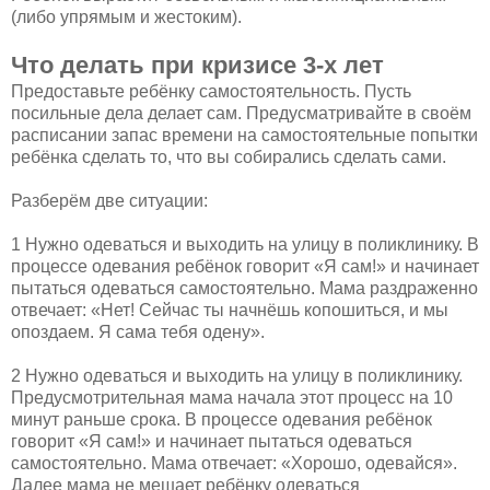
(либо упрямым и жестоким).
Что делать при кризисе 3-х лет
Предоставьте ребёнку самостоятельность. Пусть
посильные дела делает сам. Предусматривайте в своём
расписании запас времени на самостоятельные попытки
ребёнка сделать то, что вы собирались сделать сами.
Разберём две ситуации:
1 Нужно одеваться и выходить на улицу в поликлинику. В
процессе одевания ребёнок говорит «Я сам!» и начинает
пытаться одеваться самостоятельно. Мама раздраженно
отвечает: «Нет! Сейчас ты начнёшь копошиться, и мы
опоздаем. Я сама тебя одену».
2 Нужно одеваться и выходить на улицу в поликлинику.
Предусмотрительная мама начала этот процесс на 10
минут раньше срока. В процессе одевания ребёнок
говорит «Я сам!» и начинает пытаться одеваться
самостоятельно. Мама отвечает: «Хорошо, одевайся».
Далее мама не мешает ребёнку одеваться