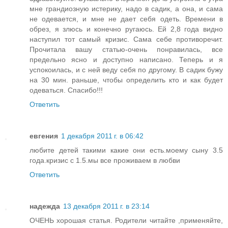
мне грандиозную истерику, надо в садик, а она, и сама
не одевается, и мне не дает себя одеть. Времени в
обрез, я злюсь и конечно ругаюсь. Ей 2,8 года видно
наступил тот самый кризис. Сама себе противоречит.
Прочитала вашу статью-очень понравилась, все
предельно ясно и доступно написано. Теперь и я
успокоилась, и с ней веду себя по другому. В садик бужу
на 30 мин. раньше, чтобы определить кто и как будет
одеваться. Спасибо!!!
Ответить
евгения
1 декабря 2011 г. в 06:42
любите детей такими какие они есть.моему сыну 3.5
года.кризис с 1.5.мы все проживаем в любви
Ответить
надежда
13 декабря 2011 г. в 23:14
ОЧЕНЬ хорошая статья. Родители читайте ,применяйте,