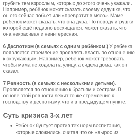
грубить тем взрослым, которых до этого очень уважали.
Например, ребёнок может сказать своему дедушке, что
он его сейчас побьёт или «превратит в мясо». Маме
ребёнок может сказать, что она дура. По поводу игрушки,
которой ещё недавно восхищался, может сказать, что
она некрасивая и неинтересная.
6 Деспотизм (в семьях с одним ребёнком.)
У ребёнка
появляется стремление проявлять власть по отношению
к окружающим. Например, ребёнок может требовать,
чтобы мама не ходила на улицу, а сидела дома, как он
сказал.
7 Ревность (в семьях с несколькими детьми).
Проявляется по отношению к братьям и сёстрам. В
основе этой ревности лежит то же стремление к
господству и деспотизму, что и в предыдущем пункте.
Суть кризиса 3-х лет
Ребёнок бунтует против тех норм воспитания,
которые сложились, считая что он «вырос из