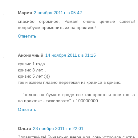
Мария
2 ноября 2011 г. в 05:42
спасибо огромное, Роман! очень ценные советы!
попробуем применить их на практике!
Ответить
Анонимный
14 ноября 2011 г. в 01:15
кризис 1 года...
кризис 3 лет...
кризис 5 лет :)))
так и живём плавно перетекая из кризиса в кризис..
...."только на бумаге вроде все так просто и понятно, а
на практике - тяжеловато" + 100000000
Ответить
Ольга
23 ноября 2011 г. в 22:01
Здравствуйте! Буквально вчера моя дочь устроила с утра