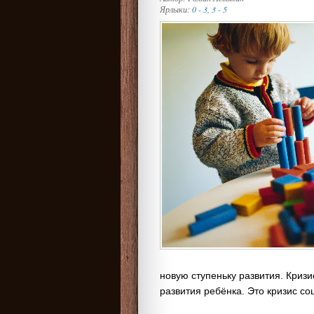
Ярлыки:
0 - 3
,
3 - 5
новую ступеньку развития. Кризи
развития ребёнка. Это кризис с