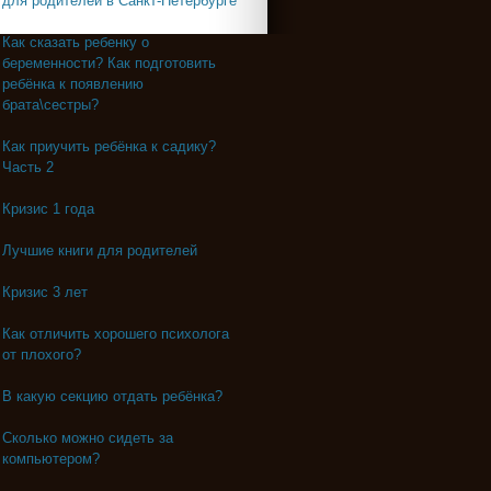
для родителей в Санкт-Петербурге
Как сказать ребенку о
беременности? Как подготовить
ребёнка к появлению
брата\сестры?
Как приучить ребёнка к садику?
Часть 2
Кризис 1 года
Лучшие книги для родителей
Кризис 3 лет
Как отличить хорошего психолога
от плохого?
В какую секцию отдать ребёнка?
Сколько можно сидеть за
компьютером?