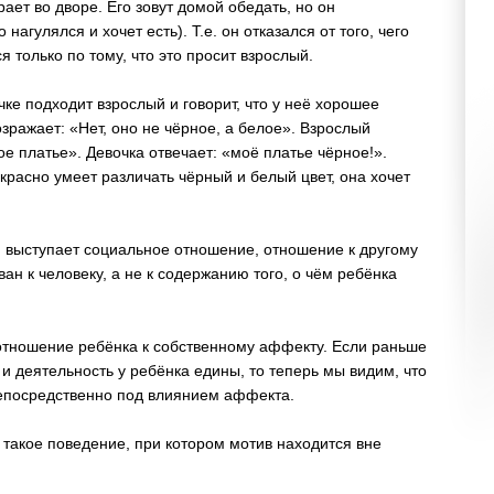
ает во дворе. Его зовут домой обедать, но он
нагулялся и хочет есть). Т.е. он отказался от того, чего
я только по тому, что это просит взрослый.
ке подходит взрослый и говорит, что у неё хорошее
озражает: «Нет, оно не чёрное, а белое». Взрослый
лое платье». Девочка отвечает: «моё платье чёрное!».
красно умеет различать чёрный и белый цвет, она хочет
 выступает социальное отношение, отношение к другому
ван к человеку, а не к содержанию того, о чём ребёнка
отношение ребёнка к собственному аффекту. Если раньше
и деятельность у ребёнка едины, то теперь мы видим, что
непосредственно под влиянием аффекта.
 такое поведение, при котором мотив находится вне