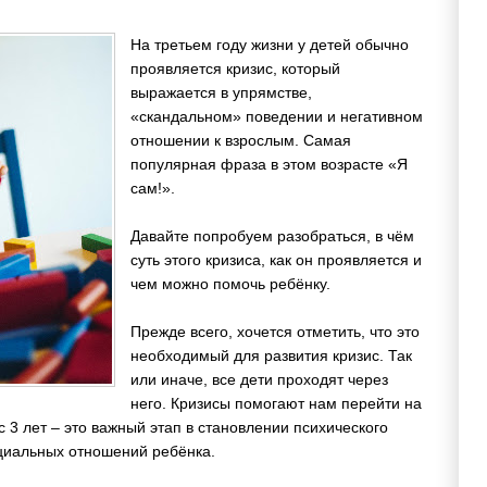
На третьем году жизни у детей обычно
проявляется кризис, который
выражается в упрямстве,
«скандальном» поведении и негативном
отношении к взрослым. Самая
популярная фраза в этом возрасте «Я
сам!».
Давайте попробуем разобраться, в чём
суть этого кризиса, как он проявляется и
чем можно помочь ребёнку.
Прежде всего, хочется отметить, что это
необходимый для развития кризис. Так
или иначе, все дети проходят через
него. Кризисы помогают нам перейти на
с 3 лет – это важный этап в становлении психического
оциальных отношений ребёнка.