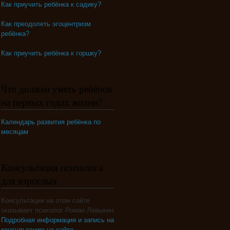
Как приучить ребёнка к садику?
Как преодолеть эгоцентризм
ребёнка?
Как приучить ребёнка к горшку?
Что должен уметь ребёнок
на первых годах жизни?
Календарь развития ребёнка по
месяцам
Консультация психолога
для взрослых
Консультации на этом сайте
оказывает психолог Роман Левыкин
Подробная информация и запись на
консультацию на сайте