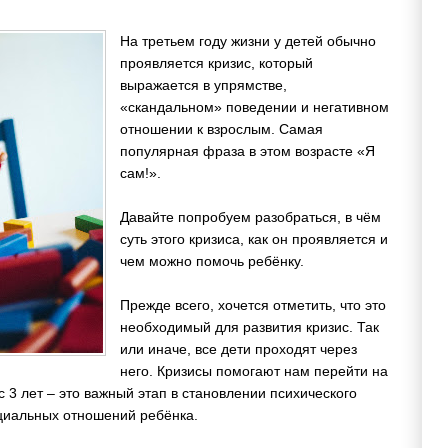
На третьем году жизни у детей обычно
проявляется кризис, который
выражается в упрямстве,
«скандальном» поведении и негативном
отношении к взрослым. Самая
популярная фраза в этом возрасте «Я
сам!».
Давайте попробуем разобраться, в чём
суть этого кризиса, как он проявляется и
чем можно помочь ребёнку.
Прежде всего, хочется отметить, что это
необходимый для развития кризис. Так
или иначе, все дети проходят через
него. Кризисы помогают нам перейти на
с 3 лет – это важный этап в становлении психического
оциальных отношений ребёнка.