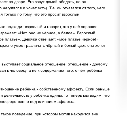
ает во дворе. Его зовут домой обедать, но он
нагулялся и хочет есть). Т.е. он отказался от того, чего
я только по тому, что это просит взрослый.
ке подходит взрослый и говорит, что у неё хорошее
озражает: «Нет, оно не чёрное, а белое». Взрослый
лое платье». Девочка отвечает: «моё платье чёрное!».
красно умеет различать чёрный и белый цвет, она хочет
 выступает социальное отношение, отношение к другому
ван к человеку, а не к содержанию того, о чём ребёнка
отношение ребёнка к собственному аффекту. Если раньше
и деятельность у ребёнка едины, то теперь мы видим, что
непосредственно под влиянием аффекта.
 такое поведение, при котором мотив находится вне