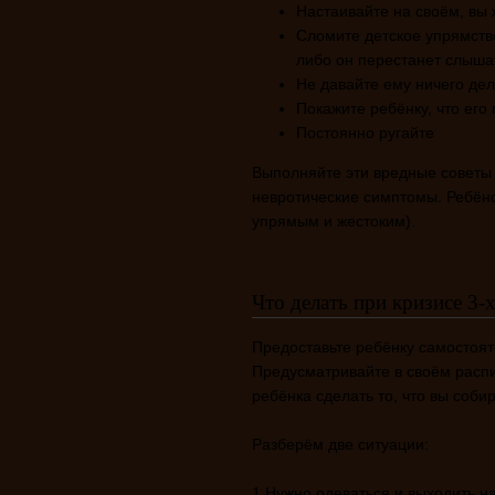
Настаивайте на своём, вы 
Сломите детское упрямство
либо он перестанет слыша
Не давайте ему ничего дел
Покажите ребёнку, что его
Постоянно ругайте
Выполняйте эти вредные советы 
невротические симптомы. Ребён
упрямым и жестоким).
Что делать при кризисе 3-х
Предоставьте ребёнку самостоят
Предусматривайте в своём расп
ребёнка сделать то, что вы соби
Разберём две ситуации:
1 Нужно одеваться и выходить н