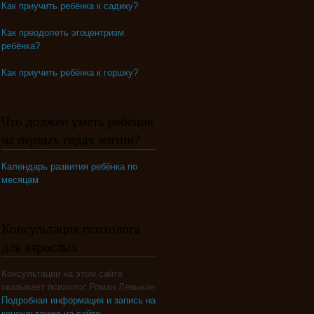
Как приучить ребёнка к садику?
Как преодолеть эгоцентризм
ребёнка?
Как приучить ребёнка к горшку?
Что должен уметь ребёнок
на первых годах жизни?
Календарь развития ребёнка по
месяцам
Консультация психолога
для взрослых
Консультации на этом сайте
оказывает психолог Роман Левыкин
Подробная информация и запись на
консультацию на сайте