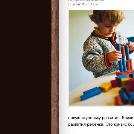
Ярлыки:
0 - 3
,
3 - 5
новую ступеньку развития. Кризи
развития ребёнка. Это кризис с