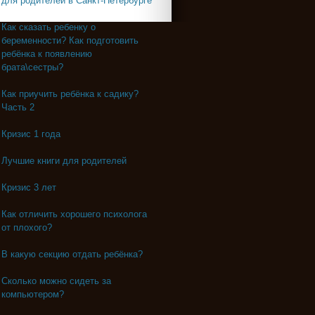
для родителей в Санкт-Петербурге
Как сказать ребенку о
беременности? Как подготовить
ребёнка к появлению
брата\сестры?
Как приучить ребёнка к садику?
Часть 2
Кризис 1 года
Лучшие книги для родителей
Кризис 3 лет
Как отличить хорошего психолога
от плохого?
В какую секцию отдать ребёнка?
Сколько можно сидеть за
компьютером?