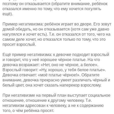
поэтому он отказывается (обратите внимание, ребёнок
отказался именно по тому, что ему хочется погулять
ещё).
Пример негативизма: ребёнок играет во дворе. Его зовут
домой обедать, но он отказывается (хотя сам уже давно
нагулялся и хочет есть). Т.е. он отказался от того, чего на
самом деле хочет, но отказался только по тому, что это
просит взрослый.
Ещё пример негативизма: к девочке подходит взрослый
и говорит, что у неё хорошее чёрное платье. На что
девочка возражает: «Нет, оно не чёрное, а белое».
Взрослый говорит: «Ну, хорошо, у тебя белое платье».
Девочка отвечает: «моё платье чёрное!». Обратите
внимание, девочка прекрасно умеет различать чёрный и
белый цвет, она хочет сказать наперекор взрослому.
При негативизме на первый план выступает социальное
отношение, отношение к другому человеку. Т.е.
негативизм адресован к человеку, а не к содержанию
того, о чём ребёнка просят.