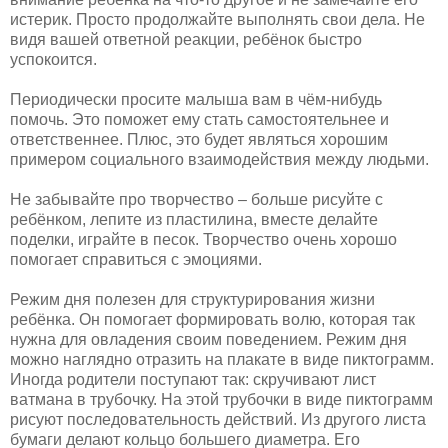
истерик. Просто продолжайте выполнять свои дела. Не
видя вашей ответной реакции, ребёнок быстро
успокоится.
Периодически просите малыша вам в чём-нибудь
помочь. Это поможет ему стать самостоятельнее и
ответственнее. Плюс, это будет являться хорошим
примером социального взаимодействия между людьми.
Не забывайте про творчество – больше рисуйте с
ребёнком, лепите из пластилина, вместе делайте
поделки, играйте в песок. Творчество очень хорошо
помогает справиться с эмоциями.
Режим дня полезен для структурирования жизни
ребёнка. Он помогает формировать волю, которая так
нужна для овладения своим поведением. Режим дня
можно наглядно отразить на плакате в виде пиктограмм.
Иногда родители поступают так: скручивают лист
ватмана в трубочку. На этой трубочки в виде пиктограмм
рисуют последовательность действий. Из другого листа
бумаги делают кольцо большего диаметра. Его