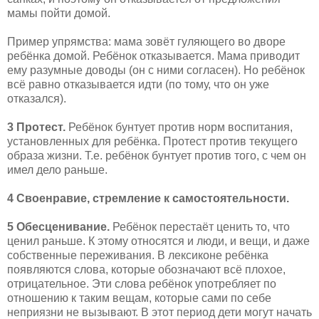
мамы пойти домой.
Пример упрямства: мама зовёт гуляющего во дворе
ребёнка домой. Ребёнок отказывается. Мама приводит
ему разумные доводы (он с ними согласен). Но ребёнок
всё равно отказывается идти (по тому, что он уже
отказался).
3 Протест.
Ребёнок бунтует против норм воспитания,
установленных для ребёнка. Протест против текущего
образа жизни. Т.е. ребёнок бунтует против того, с чем он
имел дело раньше.
4 Своенравие, стремление к самостоятельности.
5 Обесценивание.
Ребёнок перестаёт ценить то, что
ценил раньше. К этому относятся и люди, и вещи, и даже
собственные переживания. В лексиконе ребёнка
появляются слова, которые обозначают всё плохое,
отрицательное. Эти слова ребёнок употребляет по
отношению к таким вещам, которые сами по себе
неприязни не вызывают. В этот период дети могут начать