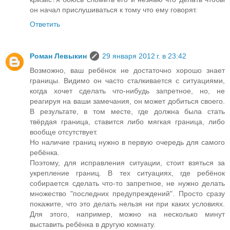
он начал прислушиваться к тому что ему говорят.
Ответить
Роман Левыкин
29 января 2012 г. в 23:42
Возможно, ваш ребёнок не достаточно хорошо знает
границы. Видимо он часто сталкивается с ситуациями,
когда хочет сделать что-нибудь запретное, но, не
реагируя на ваши замечания, он может добиться своего.
В результате, в том месте, где должна была стать
твёрдая граница, ставится либо мягкая граница, либо
вообще отсутствует.
Но наличие границ нужно в первую очередь для самого
ребёнка.
Поэтому, для исправления ситуации, стоит взяться за
укрепление границ. В тех ситуациях, где ребёнок
собирается сделать что-то запретное, не нужно делать
множество "последних предупреждений". Просто сразу
покажите, что это делать нельзя ни при каких условиях.
Для этого, например, можно на несколько минут
выставить ребёнка в другую комнату.