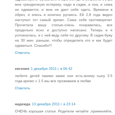
мне грандиозную истерику, надо в садик, а она, и сама
не одевается, и мне не дает себя одеть. Времени в
обрез, я злюсь и конечно ругаюсь. Ей 2,8 года видно
наступил тот самый кризис. Сама себе противоречит.
Прочитала вашу статью-очень понравилась, все
предельно ясно и доступно написано. Теперь и я
успокоилась, и с ней веду себя по другому. В садик бужу
на 30 мин. раньше, чтобы определить кто и как будет
одеваться. Спасибо!!!
Ответить
евгения
1 декабря 2011 г. в 06:42
любите детей такими какие они есть.моему сыну 3.5
года.кризис с 1.5.мы все проживаем в любви
Ответить
надежда
13 декабря 2011 г. в 23:14
ОЧЕНЬ хорошая статья. Родители читайте ,применяйте,