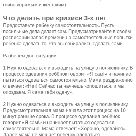
(либо упрямым и жестоким).
Что делать при кризисе 3-х лет
Предоставьте ребёнку самостоятельность. Пусть
посильные дела делает сам. Предусматривайте в своём
расписании запас времени на самостоятельные попытки
ребёнка сделать то, что вы собирались сделать сами.
Разберём две ситуации:
1 Нужно одеваться и выходить на улицу в поликлинику. В
процессе одевания ребёнок говорит «Я сам!» и начинает
пытаться одеваться самостоятельно. Мама раздраженно
отвечает: «Нет! Сейчас ты начнёшь копошиться, и мы
опоздаем. Я сама тебя одену».
2 Нужно одеваться и выходить на улицу в поликлинику.
Предусмотрительная мама начала этот процесс на 10
минут раньше срока. В процессе одевания ребёнок
говорит «Я сам!» и начинает пытаться одеваться
самостоятельно. Мама отвечает: «Хорошо, одевайся».
Далее мама не мешает ребёнку одеваться