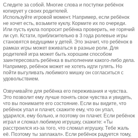
Следите за собой. Многие слова и поступки ребёнок
копирует у своих родителей.
Используйте игровой момент. Например, если ребёнок
не хочет есть, возьмите куклу. Кормите их по очереди.
Или пусть кукла попросит ребёнка проверить, не горячий
ли суп. Кстати, приблизительно в 3 года ролевые игры
становятся ведущими у детей. Это значит, что ребёнок в
рамках игры может вживаться в разные роли. Для
родителей игра может быть хорошим способом
заинтересовать ребёнка в выполнении какого-либо дела.
Например, ребёнок может не хотеть идти гулять. Но
пойти выгуливать любимого мишку он согласиться с
удовольствием.
Озвучивайте для ребёнка его переживания и чувства.
Это позволит ему лучше понять свои чувства и увидеть,
что вы понимаете его состояние. Если вы видите, что
ребёнок упал и плачет, скажите ему, что он упал,
ударился, ему больно, и поэтому он плачет. Если ребёнок
играл и сломал любимую игрушку, скажите: «Ты
расстроился из-за того, что сломал игрушку. Тебе жаль
её. Поэтому ты заплакал». Если ребёнок радуется тому,