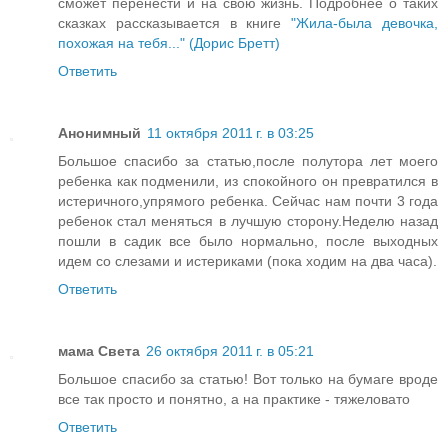
сможет перенести и на свою жизнь. Подробнее о таких
сказках рассказывается в книге
"Жила-была девочка,
похожая на тебя..." (Дорис Бретт)
Ответить
Анонимный
11 октября 2011 г. в 03:25
Большое спасибо за статью,после полутора лет моего
ребенка как подменили, из спокойного он превратился в
истеричного,упрямого ребенка. Сейчас нам почти 3 года
ребенок стал меняться в лучшую сторону.Неделю назад
пошли в садик все было нормально, после выходных
идем со слезами и истериками (пока ходим на два часа).
Ответить
мама Света
26 октября 2011 г. в 05:21
Большое спасибо за статью! Вот только на бумаге вроде
все так просто и понятно, а на практике - тяжеловато
Ответить