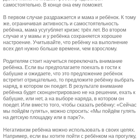
самостоятельно. В конце она ему поможет.
В первом случае раздражается и мама и ребёнок. К тому
же, ограничивая активность и самостоятельность
ребёнка, мама усугубляет кризис трёх лет. Во втором
случае и у мамы и у ребёнка сохраняется хорошее
настроение. Учитывайте, что ребёнку на выполнение
всех дел нужно больше времени, чем взрослому.
Родителям стоит научиться переключать внимание
ребёнка. Если вы предполагаете поехать в гости к
бабушке и ожидаете, что это предложение ребёнок
встретит отрицательно, то предложите ребёнку выбрать
наряд, в котором он поедет. В результате внимание
ребёнка будет сконцентрировано не на решении, ехать к
бабушке, или нет, а на выборе наряда, в котором он
поедет. Или вместо того, чтобы сказать ребёнку: «Сейчас
мы пойдём гулять», можно спросить: «Мы пойдём гулять
на детскую площадку или в парк?».
Негативизм ребёнка можно использовать в своих целях.
Например, если вы хотите пойти с ребёнком на прогулку,