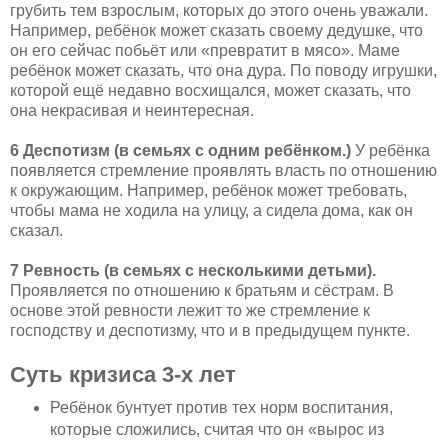
грубить тем взрослым, которых до этого очень уважали.
Например, ребёнок может сказать своему дедушке, что
он его сейчас побьёт или «превратит в мясо». Маме
ребёнок может сказать, что она дура. По поводу игрушки,
которой ещё недавно восхищался, может сказать, что
она некрасивая и неинтересная.
6 Деспотизм (в семьях с одним ребёнком.)
У ребёнка
появляется стремление проявлять власть по отношению
к окружающим. Например, ребёнок может требовать,
чтобы мама не ходила на улицу, а сидела дома, как он
сказал.
7 Ревность (в семьях с несколькими детьми).
Проявляется по отношению к братьям и сёстрам. В
основе этой ревности лежит то же стремление к
господству и деспотизму, что и в предыдущем пункте.
Суть кризиса 3-х лет
Ребёнок бунтует против тех норм воспитания,
которые сложились, считая что он «вырос из