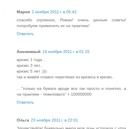
Мария
2 ноября 2011 г. в 05:42
спасибо огромное, Роман! очень ценные советы!
попробуем применить их на практике!
Ответить
Анонимный
14 ноября 2011 г. в 01:15
кризис 1 года...
кризис 3 лет...
кризис 5 лет :)))
так и живём плавно перетекая из кризиса в кризис..
...."только на бумаге вроде все так просто и понятно, а
на практике - тяжеловато" + 100000000
Ответить
Ольга
23 ноября 2011 г. в 22:01
Здравствуйте! Буквально вчера моя дочь устроила с утра