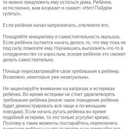
то можно предложить ему остаться дома. Ребёнок,
естественно, вам возразит и скажет: «Нет! Пойдём
гулять!».
Если ребёнок начал капризничать, отвлеките его.
Поощряйте инициативу и самостоятельность малыша.
Если ребёнок пытается начать делать то, что ему пока не
под силу, помогите ему. Научившись выполнять что-то в
сотрудничестве со взрослым, вскоре ребёнок это сможет
делать самостоятельно.
Почаще пересматривайте свои требования к ребёнку.
Возможно, некоторые уже неактуальны.
Не акцентируйте внимание на капризах и истериках
ребёнка. Во время истерики не стоит удовлетворять
требование ребёнка (иначе такое поведение ребёнок
будет демонстрировать всё чаще и по меньшим
поводам). Если начать ругать ребёнка во время
подобной истерики, то это только усугубит кризис.
Поэтому в такие моменты постарайтесь переключить
внимание ребёнка на что-то другое и не замечайте его