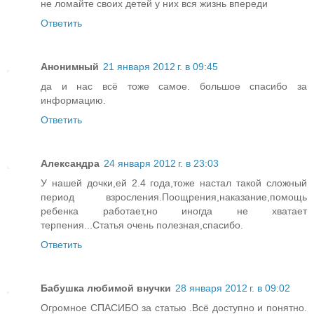
не ломайте своих детей у них вся жизнь впереди
Ответить
Анонимный
21 января 2012 г. в 09:45
да и нас всё тоже самое. большое спасибо за
информацию.
Ответить
Александра
24 января 2012 г. в 23:03
У нашей дочки,ей 2.4 года,тоже настал такой сложный
период взросления.Поощрения,наказание,помощь
ребенка работает,но иногда не хватает
терпения...Статья очень полезная,спасибо.
Ответить
Бабушка любимой внучки
28 января 2012 г. в 09:02
Огромное СПАСИБО за статью .Всё доступно и понятно.