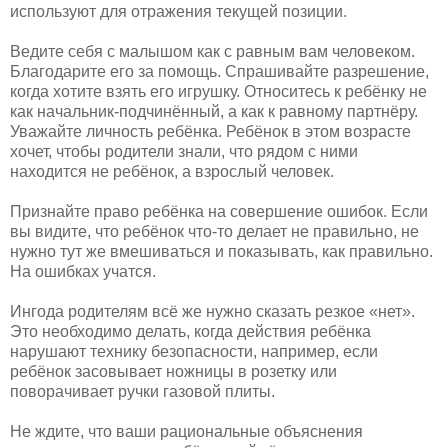
используют для отражения текущей позиции.
Ведите себя с малышом как с равным вам человеком.
Благодарите его за помощь. Спрашивайте разрешение,
когда хотите взять его игрушку. Относитесь к ребёнку не
как начальник-подчинённый, а как к равному партнёру.
Уважайте личность ребёнка. Ребёнок в этом возрасте
хочет, чтобы родители знали, что рядом с ними
находится не ребёнок, а взрослый человек.
Признайте право ребёнка на совершение ошибок. Если
вы видите, что ребёнок что-то делает не правильно, не
нужно тут же вмешиваться и показывать, как правильно.
На ошибках учатся.
Ингода родителям всё же нужно сказать резкое «нет».
Это необходимо делать, когда действия ребёнка
нарушают технику безопасности, например, если
ребёнок засовывает ножницы в розетку или
поворачивает ручки газовой плиты.
Не ждите, что ваши рациональные объяснения