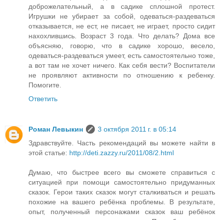
доброжелательный, а в садике сплошной протест.
Игрушки не убирает за собой, одеваться-раздеваться
отказывается, не ест, не писает, не играет, просто сидит
нахохлившись. Возраст 3 года. Что делать? Дома все
объясняю, говорю, что в садике хорошо, весело,
одеваться-раздеваться умеет, есть самостоятельно тоже,
а вот там не хочет ничего. Как себя вести? Воспитатели
не проявляют активности по отношению к ребенку.
Помогите.
Ответить
Роман Левыкин
3 октября 2011 г. в 05:14
Здравствуйте. Часть рекомендаций вы можете найти в
этой статье:
http://deti.zazzy.ru/2011/08/2.html
Думаю, что быстрее всего вы сможете справиться с
ситуацией при помощи самостоятельно придуманных
сказок. Герои таких сказок могут сталкиваться и решать
похожие на вашего ребёнка проблемы. В результате,
опыт, полученный персонажами сказок ваш ребёнок