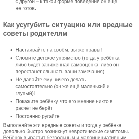
с другой – к такой форме поведения он ещё
не готов.
Как усугубить ситуацию или вредные
советы родителям
Настаивайте на своём, вы же правы!
Сломите детское упрямство (тогда у ребёнка
либо будет заниженная самооценка, либо он
перестанет слышать ваши замечания)
Не давайте ему ничего делать
самостоятельно (он же ещё маленький и
глупый)!
Покажите ребёнку, что его мнение никто в
расчёт не берёт
Постоянно ругайте
Выполняйте эти вредные советы и тогда у ребёнка
довольно быстро возникнут невротические симптомы.
Ребёнок вырастит безвольным и малоинициативным