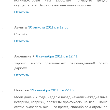
истины,которые нам взрослым почему-то трудно
осуществлять. Ваша статья мне очень помогла.
Ответить
Аэлита
30 августа 2011 г. в 12:56
Спасибо.
Ответить
Анонимный
6 сентября 2011 г. в 12:41
хорошо! много практических рекомендаций!! благо
дарю!!!!
Ответить
Наталья
19 сентября 2011 г. в 22:15
Моей доче 2,7 года, неделю назад начались ежедневные
истерики, капризы, протесты практически на все... Ваша
статья оказалась очень во время, спасибо вам огромное