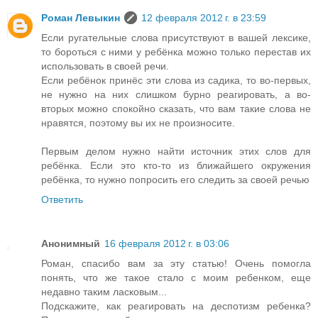
Роман Левыкин
12 февраля 2012 г. в 23:59
Если ругательные слова присутствуют в вашей лексике,
то бороться с ними у ребёнка можно только перестав их
использовать в своей речи.
Если ребёнок принёс эти слова из садика, то во-первых,
не нужно на них слишком бурно реагировать, а во-
вторых можно спокойно сказать, что вам такие слова не
нравятся, поэтому вы их не произносите.
Первым делом нужно найти источник этих слов для
ребёнка. Если это кто-то из ближайшего окружения
ребёнка, то нужно попросить его следить за своей речью
Ответить
Анонимный
16 февраля 2012 г. в 03:06
Роман, спасибо вам за эту статью! Очень помогла
понять, что же такое стало с моим ребенком, еще
недавно таким ласковым...
Подскажите, как реагировать на деспотизм ребенка?