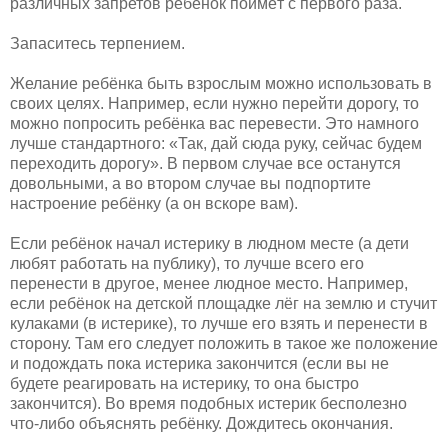
различных запретов ребёнок поймёт с первого раза.
Запаситесь терпением.
Желание ребёнка быть взрослым можно использовать в
своих целях. Например, если нужно перейти дорогу, то
можно попросить ребёнка вас перевести. Это намного
лучше стандартного: «Так, дай сюда руку, сейчас будем
переходить дорогу». В первом случае все останутся
довольными, а во втором случае вы подпортите
настроение ребёнку (а он вскоре вам).
Если ребёнок начал истерику в людном месте (а дети
любят работать на публику), то лучше всего его
перенести в другое, менее людное место. Например,
если ребёнок на детской площадке лёг на землю и стучит
кулаками (в истерике), то лучше его взять и перенести в
сторону. Там его следует положить в такое же положение
и подождать пока истерика закончится (если вы не
будете реагировать на истерику, то она быстро
закончится). Во время подобных истерик бесполезно
что-либо объяснять ребёнку. Дождитесь окончания.