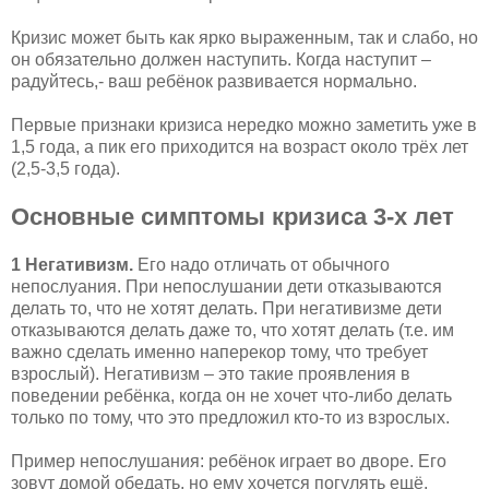
Кризис может быть как ярко выраженным, так и слабо, но
он обязательно должен наступить. Когда наступит –
радуйтесь,- ваш ребёнок развивается нормально.
Первые признаки кризиса нередко можно заметить уже в
1,5 года, а пик его приходится на возраст около трёх лет
(2,5-3,5 года).
Основные симптомы кризиса 3-х лет
1 Негативизм.
Его надо отличать от обычного
непослуания. При непослушании дети отказываются
делать то, что не хотят делать. При негативизме дети
отказываются делать даже то, что хотят делать (т.е. им
важно сделать именно наперекор тому, что требует
взрослый). Негативизм – это такие проявления в
поведении ребёнка, когда он не хочет что-либо делать
только по тому, что это предложил кто-то из взрослых.
Пример непослушания: ребёнок играет во дворе. Его
зовут домой обедать, но ему хочется погулять ещё,