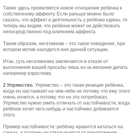
Также здесь проявляется новое отношение ребёнка к
собственному аффекту. Если раньше можно было
сказать, что аффект и деятельность у ребёнка едины, то
теперь мы видим, что ребёнок может не действовать
непосредственно под влиянием аффекта.
Таким образом, негативизм – это такое поведение, при
котором мотив находится вне данной ситуации.
Итак, суть негативизма заключается в отказе от
выполнения вашей просьбы лишь из-за желания делать
наперекор взрослому.
2 Упрямство.
Упрямство – это такая реакция ребёнка,
когда он настаивает на чём-либо не потому, что ему этого
очень хочется, а потому, что он это потребовал.
Упрямство нужно уметь отличать от настойчивости, когда
ребёнок хочет чего-нибудь и настойчиво добивается
этого.
Пример настойчивости: ребёнку нравится кататься на
санках, и поэтому он отказывается от предложения