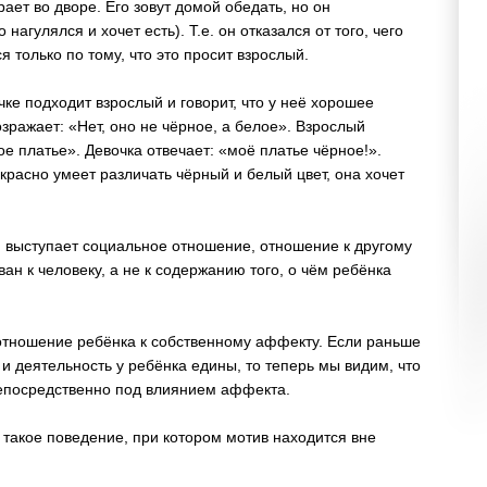
ает во дворе. Его зовут домой обедать, но он
нагулялся и хочет есть). Т.е. он отказался от того, чего
я только по тому, что это просит взрослый.
ке подходит взрослый и говорит, что у неё хорошее
озражает: «Нет, оно не чёрное, а белое». Взрослый
лое платье». Девочка отвечает: «моё платье чёрное!».
красно умеет различать чёрный и белый цвет, она хочет
 выступает социальное отношение, отношение к другому
ван к человеку, а не к содержанию того, о чём ребёнка
отношение ребёнка к собственному аффекту. Если раньше
и деятельность у ребёнка едины, то теперь мы видим, что
непосредственно под влиянием аффекта.
 такое поведение, при котором мотив находится вне