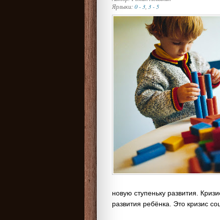
Ярлыки:
0 - 3
,
3 - 5
новую ступеньку развития. Кризи
развития ребёнка. Это кризис с