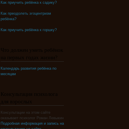
Как приучить ребёнка к садику?
Как преодолеть эгоцентризм
ребёнка?
Как приучить ребёнка к горшку?
Что должен уметь ребёнок
на первых годах жизни?
Календарь развития ребёнка по
месяцам
Консультация психолога
для взрослых
Консультации на этом сайте
оказывает психолог Роман Левыкин
Подробная информация и запись на
консультацию на сайте