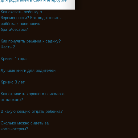
для родителей в Санкт-Петербурге
Как сказать ребенку о
беременности? Как подготовить
ребёнка к появлению
брата\сестры?
Как приучить ребёнка к садику?
Часть 2
Кризис 1 года
Лучшие книги для родителей
Кризис 3 лет
Как отличить хорошего психолога
от плохого?
В какую секцию отдать ребёнка?
Сколько можно сидеть за
компьютером?