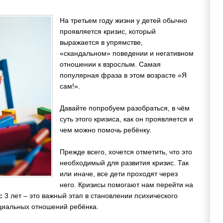
На третьем году жизни у детей обычно
проявляется кризис, который
выражается в упрямстве,
«скандальном» поведении и негативном
отношении к взрослым. Самая
популярная фраза в этом возрасте «Я
сам!».
Давайте попробуем разобраться, в чём
суть этого кризиса, как он проявляется и
чем можно помочь ребёнку.
Прежде всего, хочется отметить, что это
необходимый для развития кризис. Так
или иначе, все дети проходят через
него. Кризисы помогают нам перейти на
с 3 лет – это важный этап в становлении психического
оциальных отношений ребёнка.