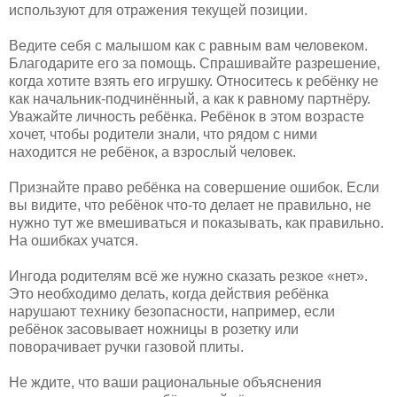
используют для отражения текущей позиции.
Ведите себя с малышом как с равным вам человеком.
Благодарите его за помощь. Спрашивайте разрешение,
когда хотите взять его игрушку. Относитесь к ребёнку не
как начальник-подчинённый, а как к равному партнёру.
Уважайте личность ребёнка. Ребёнок в этом возрасте
хочет, чтобы родители знали, что рядом с ними
находится не ребёнок, а взрослый человек.
Признайте право ребёнка на совершение ошибок. Если
вы видите, что ребёнок что-то делает не правильно, не
нужно тут же вмешиваться и показывать, как правильно.
На ошибках учатся.
Ингода родителям всё же нужно сказать резкое «нет».
Это необходимо делать, когда действия ребёнка
нарушают технику безопасности, например, если
ребёнок засовывает ножницы в розетку или
поворачивает ручки газовой плиты.
Не ждите, что ваши рациональные объяснения