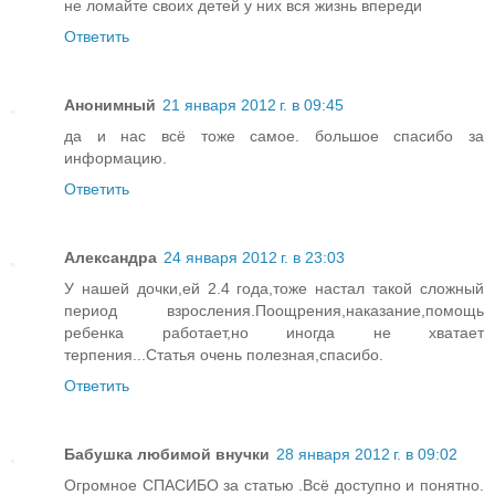
не ломайте своих детей у них вся жизнь впереди
Ответить
Анонимный
21 января 2012 г. в 09:45
да и нас всё тоже самое. большое спасибо за
информацию.
Ответить
Александра
24 января 2012 г. в 23:03
У нашей дочки,ей 2.4 года,тоже настал такой сложный
период взросления.Поощрения,наказание,помощь
ребенка работает,но иногда не хватает
терпения...Статья очень полезная,спасибо.
Ответить
Бабушка любимой внучки
28 января 2012 г. в 09:02
Огромное СПАСИБО за статью .Всё доступно и понятно.