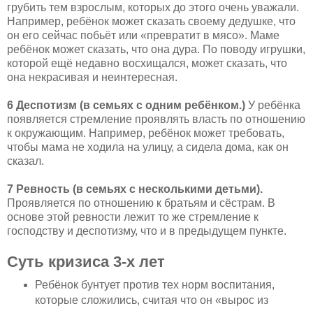
грубить тем взрослым, которых до этого очень уважали.
Например, ребёнок может сказать своему дедушке, что
он его сейчас побьёт или «превратит в мясо». Маме
ребёнок может сказать, что она дура. По поводу игрушки,
которой ещё недавно восхищался, может сказать, что
она некрасивая и неинтересная.
6 Деспотизм (в семьях с одним ребёнком.)
У ребёнка
появляется стремление проявлять власть по отношению
к окружающим. Например, ребёнок может требовать,
чтобы мама не ходила на улицу, а сидела дома, как он
сказал.
7 Ревность (в семьях с несколькими детьми).
Проявляется по отношению к братьям и сёстрам. В
основе этой ревности лежит то же стремление к
господству и деспотизму, что и в предыдущем пункте.
Суть кризиса 3-х лет
Ребёнок бунтует против тех норм воспитания,
которые сложились, считая что он «вырос из