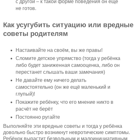
с другой – к такой форме поведения он ещё
не готов.
Как усугубить ситуацию или вредные
советы родителям
Настаивайте на своём, вы же правы!
Сломите детское упрямство (тогда у ребёнка
либо будет заниженная самооценка, либо он
перестанет слышать ваши замечания)
Не давайте ему ничего делать
самостоятельно (он же ещё маленький и
глупый)!
Покажите ребёнку, что его мнение никто в
расчёт не берёт
Постоянно ругайте
Выполняйте эти вредные советы и тогда у ребёнка
довольно быстро возникнут невротические симптомы.
Ребёнок вырастит безвольным и малоинициативным