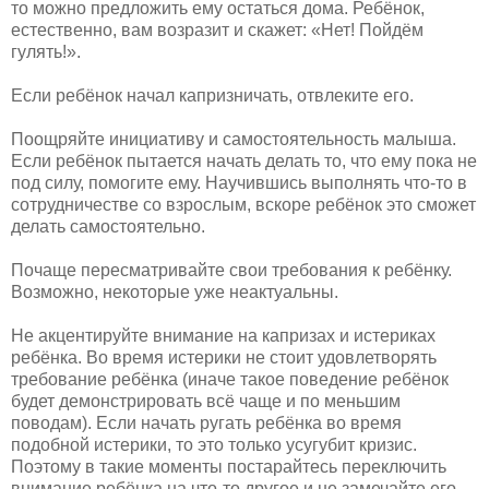
то можно предложить ему остаться дома. Ребёнок,
естественно, вам возразит и скажет: «Нет! Пойдём
гулять!».
Если ребёнок начал капризничать, отвлеките его.
Поощряйте инициативу и самостоятельность малыша.
Если ребёнок пытается начать делать то, что ему пока не
под силу, помогите ему. Научившись выполнять что-то в
сотрудничестве со взрослым, вскоре ребёнок это сможет
делать самостоятельно.
Почаще пересматривайте свои требования к ребёнку.
Возможно, некоторые уже неактуальны.
Не акцентируйте внимание на капризах и истериках
ребёнка. Во время истерики не стоит удовлетворять
требование ребёнка (иначе такое поведение ребёнок
будет демонстрировать всё чаще и по меньшим
поводам). Если начать ругать ребёнка во время
подобной истерики, то это только усугубит кризис.
Поэтому в такие моменты постарайтесь переключить
внимание ребёнка на что-то другое и не замечайте его