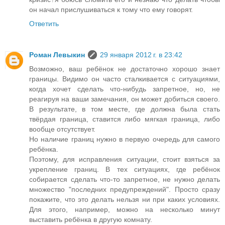
он начал прислушиваться к тому что ему говорят.
Ответить
Роман Левыкин
29 января 2012 г. в 23:42
Возможно, ваш ребёнок не достаточно хорошо знает
границы. Видимо он часто сталкивается с ситуациями,
когда хочет сделать что-нибудь запретное, но, не
реагируя на ваши замечания, он может добиться своего.
В результате, в том месте, где должна была стать
твёрдая граница, ставится либо мягкая граница, либо
вообще отсутствует.
Но наличие границ нужно в первую очередь для самого
ребёнка.
Поэтому, для исправления ситуации, стоит взяться за
укрепление границ. В тех ситуациях, где ребёнок
собирается сделать что-то запретное, не нужно делать
множество "последних предупреждений". Просто сразу
покажите, что это делать нельзя ни при каких условиях.
Для этого, например, можно на несколько минут
выставить ребёнка в другую комнату.