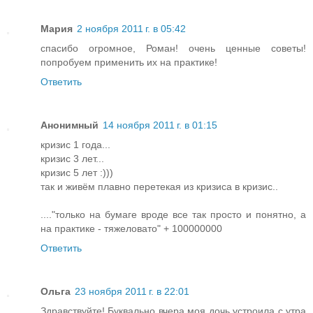
Мария
2 ноября 2011 г. в 05:42
спасибо огромное, Роман! очень ценные советы!
попробуем применить их на практике!
Ответить
Анонимный
14 ноября 2011 г. в 01:15
кризис 1 года...
кризис 3 лет...
кризис 5 лет :)))
так и живём плавно перетекая из кризиса в кризис..
...."только на бумаге вроде все так просто и понятно, а
на практике - тяжеловато" + 100000000
Ответить
Ольга
23 ноября 2011 г. в 22:01
Здравствуйте! Буквально вчера моя дочь устроила с утра