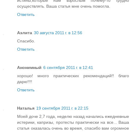
истины,которые нам взрослым почему-то трудно
осуществлять. Ваша статья мне очень помогла.
Ответить
Аэлита
30 августа 2011 г. в 12:56
Спасибо.
Ответить
Анонимный
6 сентября 2011 г. в 12:41
хорошо! много практических рекомендаций!! благо
дарю!!!!
Ответить
Наталья
19 сентября 2011 г. в 22:15
Моей доче 2,7 года, неделю назад начались ежедневные
истерики, капризы, протесты практически на все... Ваша
статья оказалась очень во время, спасибо вам огромное