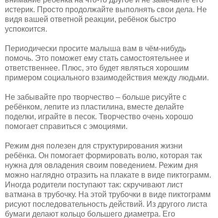
истерик. Просто продолжайте выполнять свои дела. Не
видя вашей ответной реакции, ребёнок быстро
успокоится.
Периодически просите малыша вам в чём-нибудь
помочь. Это поможет ему стать самостоятельнее и
ответственнее. Плюс, это будет являться хорошим
примером социального взаимодействия между людьми.
Не забывайте про творчество – больше рисуйте с
ребёнком, лепите из пластилина, вместе делайте
поделки, играйте в песок. Творчество очень хорошо
помогает справиться с эмоциями.
Режим дня полезен для структурирования жизни
ребёнка. Он помогает формировать волю, которая так
нужна для овладения своим поведением. Режим дня
можно наглядно отразить на плакате в виде пиктограмм.
Иногда родители поступают так: скручивают лист
ватмана в трубочку. На этой трубочки в виде пиктограмм
рисуют последовательность действий. Из другого листа
бумаги делают кольцо большего диаметра. Его