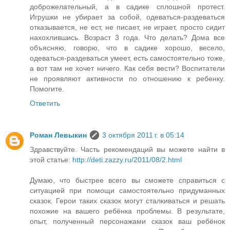
доброжелательный, а в садике сплошной протест.
Игрушки не убирает за собой, одеваться-раздеваться
отказывается, не ест, не писает, не играет, просто сидит
нахохлившись. Возраст 3 года. Что делать? Дома все
объясняю, говорю, что в садике хорошо, весело,
одеваться-раздеваться умеет, есть самостоятельно тоже,
а вот там не хочет ничего. Как себя вести? Воспитатели
не проявляют активности по отношению к ребенку.
Помогите.
Ответить
Роман Левыкин
3 октября 2011 г. в 05:14
Здравствуйте. Часть рекомендаций вы можете найти в
этой статье:
http://deti.zazzy.ru/2011/08/2.html
Думаю, что быстрее всего вы сможете справиться с
ситуацией при помощи самостоятельно придуманных
сказок. Герои таких сказок могут сталкиваться и решать
похожие на вашего ребёнка проблемы. В результате,
опыт, полученный персонажами сказок ваш ребёнок