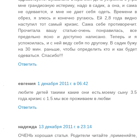
мне грандиозную истерику, надо в садик, а она, и сама
не одевается, и мне не дает себя одеть. Времени в
обрез, я злюсь и конечно ругаюсь. Ей 2,8 года видно
наступил тот самый кризис. Сама себе противоречит.
Прочитала вашу статью-очень понравилась, все
предельно ясно и доступно написано. Теперь и я
успокоилась, и с ней веду себя по другому. В садик бужу
на 30 мин. раньше, чтобы определить кто и как будет
одеваться. Спасибо!!!
Ответить
евгения
1 декабря 2011 г. в 06:42
любите детей такими какие они есть.моему сыну 3.5
года.кризис с 1.5.мы все проживаем в любви
Ответить
надежда
13 декабря 2011 г. в 23:14
ОЧЕНЬ хорошая статья. Родители читайте ,применяйте,