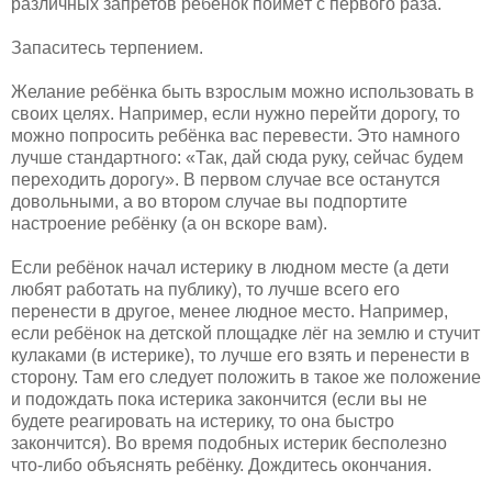
различных запретов ребёнок поймёт с первого раза.
Запаситесь терпением.
Желание ребёнка быть взрослым можно использовать в
своих целях. Например, если нужно перейти дорогу, то
можно попросить ребёнка вас перевести. Это намного
лучше стандартного: «Так, дай сюда руку, сейчас будем
переходить дорогу». В первом случае все останутся
довольными, а во втором случае вы подпортите
настроение ребёнку (а он вскоре вам).
Если ребёнок начал истерику в людном месте (а дети
любят работать на публику), то лучше всего его
перенести в другое, менее людное место. Например,
если ребёнок на детской площадке лёг на землю и стучит
кулаками (в истерике), то лучше его взять и перенести в
сторону. Там его следует положить в такое же положение
и подождать пока истерика закончится (если вы не
будете реагировать на истерику, то она быстро
закончится). Во время подобных истерик бесполезно
что-либо объяснять ребёнку. Дождитесь окончания.