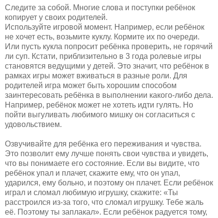
Следите за собой. Многие слова и поступки ребёнок
копирует у своих родителей.
Используйте игровой момент. Например, если ребёнок
не хочет есть, возьмите куклу. Кормите их по очереди.
Или пусть кукла попросит ребёнка проверить, не горячий
ли суп. Кстати, приблизительно в 3 года ролевые игры
становятся ведущими у детей. Это значит, что ребёнок в
рамках игры может вживаться в разные роли. Для
родителей игра может быть хорошим способом
заинтересовать ребёнка в выполнении какого-либо дела.
Например, ребёнок может не хотеть идти гулять. Но
пойти выгуливать любимого мишку он согласиться с
удовольствием.
Озвучивайте для ребёнка его переживания и чувства.
Это позволит ему лучше понять свои чувства и увидеть,
что вы понимаете его состояние. Если вы видите, что
ребёнок упал и плачет, скажите ему, что он упал,
ударился, ему больно, и поэтому он плачет. Если ребёнок
играл и сломал любимую игрушку, скажите: «Ты
расстроился из-за того, что сломал игрушку. Тебе жаль
её. Поэтому ты заплакал». Если ребёнок радуется тому,