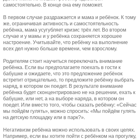
самостоятельно. В конце она ему поможет.
В первом случае раздражается и мама и ребёнок. К тому
же, ограничивая активность и самостоятельность
ребёнка, мама усугубляет кризис трёх лет. Во втором
случае и у мамы и у ребёнка сохраняется хорошее
настроение. Учитывайте, что ребёнку на выполнение
всех дел нужно больше времени, чем взрослому.
Родителям стоит научиться переключать внимание
ребёнка. Если вы предполагаете поехать в гости к
бабушке и ожидаете, что это предложение ребёнок
встретит отрицательно, то предложите ребёнку выбрать
наряд, в котором он поедет. В результате внимание
ребёнка будет сконцентрировано не на решении, ехать к
бабушке, или нет, а на выборе наряда, в котором он
поедет. Или вместо того, чтобы сказать ребёнку: «Сейчас
мы пойдём гулять», можно спросить: «Мы пойдём гулять
на детскую площадку или в парк?».
Негативизм ребёнка можно использовать в своих целях.
Например, если вы хотите пойти с ребёнком на прогулку,