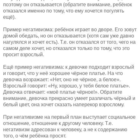
поэтому он отказывается (обратите внимание, ребёнок
отказался именно по тому, что ему хочется погулять
ещё).
Пример негативизма: ребёнок играет во дворе. Его зовут
домой обедать, но он отказывается (хотя сам уже давно
нагулялся и хочет есть). Т.е. он отказался от того, чего на
самом деле хочет, но отказался только по тому, что это
просит взрослый.
Ещё пример негативизма: к девочке подходит взрослый
и говорит, что у неё хорошее чёрное платье. На что
девочка возражает: «Нет, оно не чёрное, а белое».
Взрослый говорит: «Ну, хорошо, у тебя белое платье».
Девочка отвечает: «моё платье чёрное!». Обратите
внимание, девочка прекрасно умеет различать чёрный и
белый цвет, она хочет сказать наперекор взрослому.
При негативизме на первый план выступает социальное
отношение, отношение к другому человеку. Т.е.
негативизм адресован к человеку, а не к содержанию
того, о чём ребёнка просят.