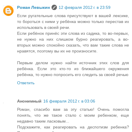
Роман Левыкин
12 февраля 2012 г. в 23:59
Если ругательные слова присутствуют в вашей лексике,
то бороться с ними у ребёнка можно только перестав их
использовать в своей речи.
Если ребёнок принёс эти слова из садика, то во-первых,
не нужно на них слишком бурно реагировать, а во-
вторых можно спокойно сказать, что вам такие слова не
нравятся, поэтому вы их не произносите.
Первым делом нужно найти источник этих слов для
ребёнка. Если это кто-то из ближайшего окружения
ребёнка, то нужно попросить его следить за своей речью
Ответить
Анонимный
16 февраля 2012 г. в 03:06
Роман, спасибо вам за эту статью! Очень помогла
понять, что же такое стало с моим ребенком, еще
недавно таким ласковым...
Подскажите, как реагировать на деспотизм ребенка?