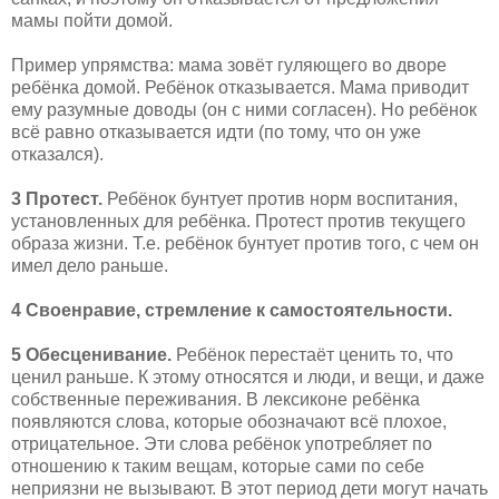
мамы пойти домой.
Пример упрямства: мама зовёт гуляющего во дворе
ребёнка домой. Ребёнок отказывается. Мама приводит
ему разумные доводы (он с ними согласен). Но ребёнок
всё равно отказывается идти (по тому, что он уже
отказался).
3 Протест.
Ребёнок бунтует против норм воспитания,
установленных для ребёнка. Протест против текущего
образа жизни. Т.е. ребёнок бунтует против того, с чем он
имел дело раньше.
4 Своенравие, стремление к самостоятельности.
5 Обесценивание.
Ребёнок перестаёт ценить то, что
ценил раньше. К этому относятся и люди, и вещи, и даже
собственные переживания. В лексиконе ребёнка
появляются слова, которые обозначают всё плохое,
отрицательное. Эти слова ребёнок употребляет по
отношению к таким вещам, которые сами по себе
неприязни не вызывают. В этот период дети могут начать