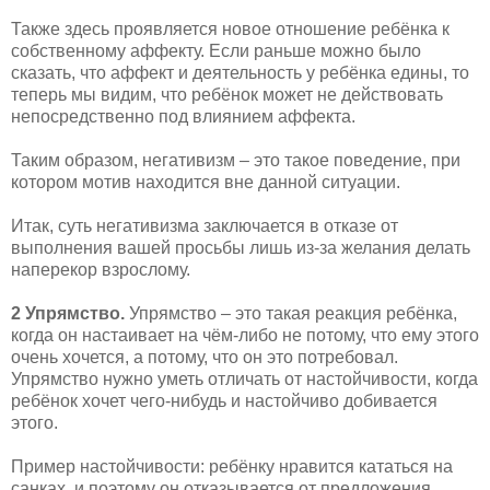
Также здесь проявляется новое отношение ребёнка к
собственному аффекту. Если раньше можно было
сказать, что аффект и деятельность у ребёнка едины, то
теперь мы видим, что ребёнок может не действовать
непосредственно под влиянием аффекта.
Таким образом, негативизм – это такое поведение, при
котором мотив находится вне данной ситуации.
Итак, суть негативизма заключается в отказе от
выполнения вашей просьбы лишь из-за желания делать
наперекор взрослому.
2 Упрямство.
Упрямство – это такая реакция ребёнка,
когда он настаивает на чём-либо не потому, что ему этого
очень хочется, а потому, что он это потребовал.
Упрямство нужно уметь отличать от настойчивости, когда
ребёнок хочет чего-нибудь и настойчиво добивается
этого.
Пример настойчивости: ребёнку нравится кататься на
санках, и поэтому он отказывается от предложения