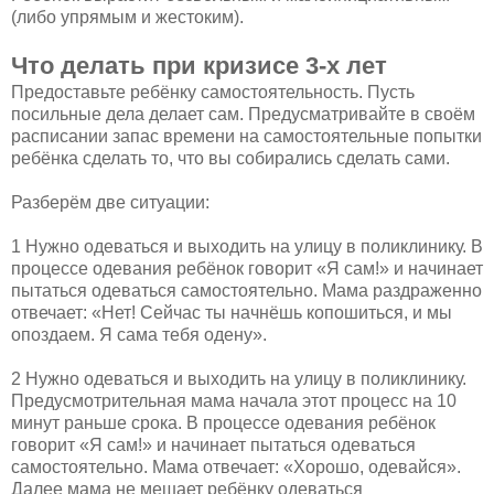
(либо упрямым и жестоким).
Что делать при кризисе 3-х лет
Предоставьте ребёнку самостоятельность. Пусть
посильные дела делает сам. Предусматривайте в своём
расписании запас времени на самостоятельные попытки
ребёнка сделать то, что вы собирались сделать сами.
Разберём две ситуации:
1 Нужно одеваться и выходить на улицу в поликлинику. В
процессе одевания ребёнок говорит «Я сам!» и начинает
пытаться одеваться самостоятельно. Мама раздраженно
отвечает: «Нет! Сейчас ты начнёшь копошиться, и мы
опоздаем. Я сама тебя одену».
2 Нужно одеваться и выходить на улицу в поликлинику.
Предусмотрительная мама начала этот процесс на 10
минут раньше срока. В процессе одевания ребёнок
говорит «Я сам!» и начинает пытаться одеваться
самостоятельно. Мама отвечает: «Хорошо, одевайся».
Далее мама не мешает ребёнку одеваться