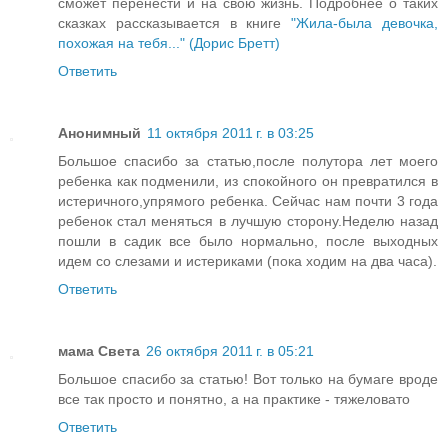
сможет перенести и на свою жизнь. Подробнее о таких
сказках рассказывается в книге
"Жила-была девочка,
похожая на тебя..." (Дорис Бретт)
Ответить
Анонимный
11 октября 2011 г. в 03:25
Большое спасибо за статью,после полутора лет моего
ребенка как подменили, из спокойного он превратился в
истеричного,упрямого ребенка. Сейчас нам почти 3 года
ребенок стал меняться в лучшую сторону.Неделю назад
пошли в садик все было нормально, после выходных
идем со слезами и истериками (пока ходим на два часа).
Ответить
мама Света
26 октября 2011 г. в 05:21
Большое спасибо за статью! Вот только на бумаге вроде
все так просто и понятно, а на практике - тяжеловато
Ответить