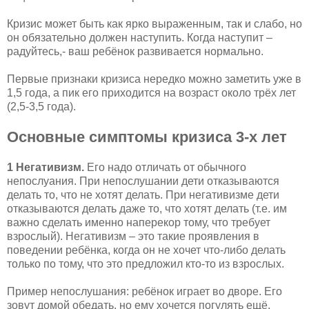
Кризис может быть как ярко выраженным, так и слабо, но
он обязательно должен наступить. Когда наступит –
радуйтесь,- ваш ребёнок развивается нормально.
Первые признаки кризиса нередко можно заметить уже в
1,5 года, а пик его приходится на возраст около трёх лет
(2,5-3,5 года).
Основные симптомы кризиса 3-х лет
1 Негативизм.
Его надо отличать от обычного
непослуания. При непослушании дети отказываются
делать то, что не хотят делать. При негативизме дети
отказываются делать даже то, что хотят делать (т.е. им
важно сделать именно наперекор тому, что требует
взрослый). Негативизм – это такие проявления в
поведении ребёнка, когда он не хочет что-либо делать
только по тому, что это предложил кто-то из взрослых.
Пример непослушания: ребёнок играет во дворе. Его
зовут домой обедать, но ему хочется погулять ещё,