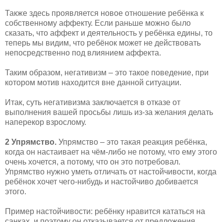
Также здесь проявляется новое отношение ребёнка к
собственному аффекту. Если раньше можно было
сказать, что аффект и деятельность у ребёнка едины, то
теперь мы видим, что ребёнок может не действовать
непосредственно под влиянием аффекта.
Таким образом, негативизм – это такое поведение, при
котором мотив находится вне данной ситуации.
Итак, суть негативизма заключается в отказе от
выполнения вашей просьбы лишь из-за желания делать
наперекор взрослому.
2 Упрямство.
Упрямство – это такая реакция ребёнка,
когда он настаивает на чём-либо не потому, что ему этого
очень хочется, а потому, что он это потребовал.
Упрямство нужно уметь отличать от настойчивости, когда
ребёнок хочет чего-нибудь и настойчиво добивается
этого.
Пример настойчивости: ребёнку нравится кататься на
санках, и поэтому он отказывается от предложения