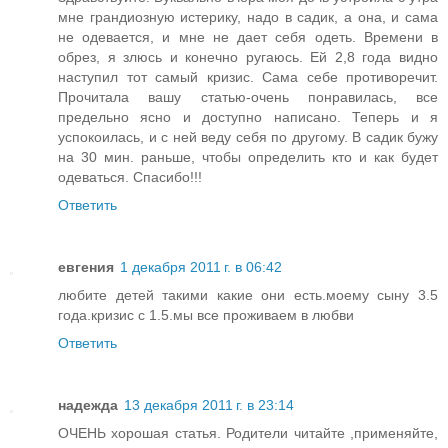
мне грандиозную истерику, надо в садик, а она, и сама
не одевается, и мне не дает себя одеть. Времени в
обрез, я злюсь и конечно ругаюсь. Ей 2,8 года видно
наступил тот самый кризис. Сама себе противоречит.
Прочитала вашу статью-очень понравилась, все
предельно ясно и доступно написано. Теперь и я
успокоилась, и с ней веду себя по другому. В садик бужу
на 30 мин. раньше, чтобы определить кто и как будет
одеваться. Спасибо!!!
Ответить
евгения
1 декабря 2011 г. в 06:42
любите детей такими какие они есть.моему сыну 3.5
года.кризис с 1.5.мы все проживаем в любви
Ответить
надежда
13 декабря 2011 г. в 23:14
ОЧЕНЬ хорошая статья. Родители читайте ,применяйте,