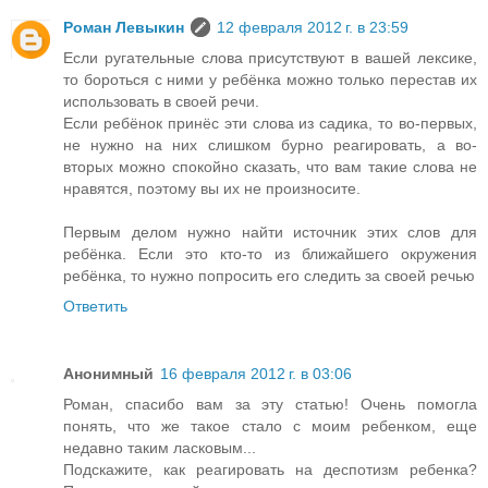
Роман Левыкин
12 февраля 2012 г. в 23:59
Если ругательные слова присутствуют в вашей лексике,
то бороться с ними у ребёнка можно только перестав их
использовать в своей речи.
Если ребёнок принёс эти слова из садика, то во-первых,
не нужно на них слишком бурно реагировать, а во-
вторых можно спокойно сказать, что вам такие слова не
нравятся, поэтому вы их не произносите.
Первым делом нужно найти источник этих слов для
ребёнка. Если это кто-то из ближайшего окружения
ребёнка, то нужно попросить его следить за своей речью
Ответить
Анонимный
16 февраля 2012 г. в 03:06
Роман, спасибо вам за эту статью! Очень помогла
понять, что же такое стало с моим ребенком, еще
недавно таким ласковым...
Подскажите, как реагировать на деспотизм ребенка?