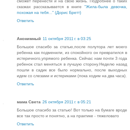
сможет перенести и на свою жизнь. Подробнее о таких
сказках рассказывается в книге
"Жила-была девочка,
похожая на тебя..." (Дорис Бретт)
Ответить
Анонимный
11 октября 2011 г. в 03:25
Большое спасибо за статью,после полутора лет моего
ребенка как подменили, из спокойного он превратился в
истеричного,упрямого ребенка. Сейчас нам почти 3 года
ребенок стал меняться в лучшую сторону.Неделю назад
пошли в садик все было нормально, после выходных
идем со слезами и истериками (пока ходим на два часа).
Ответить
мама Света
26 октября 2011 г. в 05:21
Большое спасибо за статью! Вот только на бумаге вроде
все так просто и понятно, а на практике - тяжеловато
Ответить