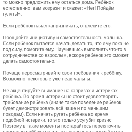
то можно предложить ему остаться дома. Ребёнок,
естественно, вам возразит и скажет: «Нет! Пойдём
гулять!».
Если ребёнок начал капризничать, отвлеките его.
Поощряйте инициативу и самостоятельность малыша.
Если ребёнок пытается начать делать то, что ему пока не
под силу, помогите ему. Научившись выполнять что-то в
сотрудничестве со взрослым, вскоре ребёнок это сможет
делать самостоятельно.
Почаще пересматривайте свои требования к ребёнку.
Возможно, некоторые уже неактуальны.
Не акцентируйте внимание на капризах и истериках
ребёнка. Во время истерики не стоит удовлетворять
требование ребёнка (иначе такое поведение ребёнок
будет демонстрировать всё чаще и по меньшим
поводам). Если начать ругать ребёнка во время
подобной истерики, то это только усугубит кризис.
Поэтому в такие моменты постарайтесь переключить
внимание ребёнка на что-то другое и не замечайте его