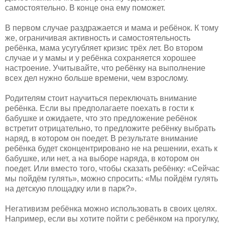
самостоятельно. В конце она ему поможет.
В первом случае раздражается и мама и ребёнок. К тому
же, ограничивая активность и самостоятельность
ребёнка, мама усугубляет кризис трёх лет. Во втором
случае и у мамы и у ребёнка сохраняется хорошее
настроение. Учитывайте, что ребёнку на выполнение
всех дел нужно больше времени, чем взрослому.
Родителям стоит научиться переключать внимание
ребёнка. Если вы предполагаете поехать в гости к
бабушке и ожидаете, что это предложение ребёнок
встретит отрицательно, то предложите ребёнку выбрать
наряд, в котором он поедет. В результате внимание
ребёнка будет сконцентрировано не на решении, ехать к
бабушке, или нет, а на выборе наряда, в котором он
поедет. Или вместо того, чтобы сказать ребёнку: «Сейчас
мы пойдём гулять», можно спросить: «Мы пойдём гулять
на детскую площадку или в парк?».
Негативизм ребёнка можно использовать в своих целях.
Например, если вы хотите пойти с ребёнком на прогулку,