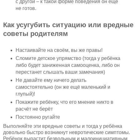
с другой – к такой форме поведения он ещё
не готов.
Как усугубить ситуацию или вредные
советы родителям
Настаивайте на своём, вы же правы!
Сломите детское упрямство (тогда у ребёнка
либо будет заниженная самооценка, либо он
перестанет слышать ваши замечания)
Не давайте ему ничего делать
самостоятельно (он же ещё маленький и
глупый)!
Покажите ребёнку, что его мнение никто в
расчёт не берёт
Постоянно ругайте
Выполняйте эти вредные советы и тогда у ребёнка
довольно быстро возникнут невротические симптомы.
Ребёнок вырастит безвольным и малоинициативным