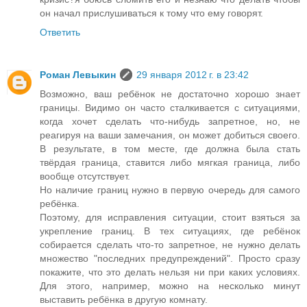
он начал прислушиваться к тому что ему говорят.
Ответить
Роман Левыкин
29 января 2012 г. в 23:42
Возможно, ваш ребёнок не достаточно хорошо знает
границы. Видимо он часто сталкивается с ситуациями,
когда хочет сделать что-нибудь запретное, но, не
реагируя на ваши замечания, он может добиться своего.
В результате, в том месте, где должна была стать
твёрдая граница, ставится либо мягкая граница, либо
вообще отсутствует.
Но наличие границ нужно в первую очередь для самого
ребёнка.
Поэтому, для исправления ситуации, стоит взяться за
укрепление границ. В тех ситуациях, где ребёнок
собирается сделать что-то запретное, не нужно делать
множество "последних предупреждений". Просто сразу
покажите, что это делать нельзя ни при каких условиях.
Для этого, например, можно на несколько минут
выставить ребёнка в другую комнату.