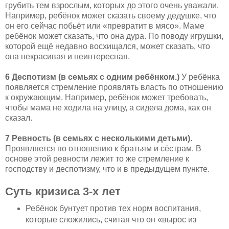
грубить тем взрослым, которых до этого очень уважали.
Например, ребёнок может сказать своему дедушке, что
он его сейчас побьёт или «превратит в мясо». Маме
ребёнок может сказать, что она дура. По поводу игрушки,
которой ещё недавно восхищался, может сказать, что
она некрасивая и неинтересная.
6 Деспотизм (в семьях с одним ребёнком.)
У ребёнка
появляется стремление проявлять власть по отношению
к окружающим. Например, ребёнок может требовать,
чтобы мама не ходила на улицу, а сидела дома, как он
сказал.
7 Ревность (в семьях с несколькими детьми).
Проявляется по отношению к братьям и сёстрам. В
основе этой ревности лежит то же стремление к
господству и деспотизму, что и в предыдущем пункте.
Суть кризиса 3-х лет
Ребёнок бунтует против тех норм воспитания,
которые сложились, считая что он «вырос из