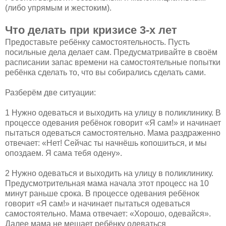
(либо упрямым и жестоким).
Что делать при кризисе 3-х лет
Предоставьте ребёнку самостоятельность. Пусть
посильные дела делает сам. Предусматривайте в своём
расписании запас времени на самостоятельные попытки
ребёнка сделать то, что вы собирались сделать сами.
Разберём две ситуации:
1 Нужно одеваться и выходить на улицу в поликлинику. В
процессе одевания ребёнок говорит «Я сам!» и начинает
пытаться одеваться самостоятельно. Мама раздраженно
отвечает: «Нет! Сейчас ты начнёшь копошиться, и мы
опоздаем. Я сама тебя одену».
2 Нужно одеваться и выходить на улицу в поликлинику.
Предусмотрительная мама начала этот процесс на 10
минут раньше срока. В процессе одевания ребёнок
говорит «Я сам!» и начинает пытаться одеваться
самостоятельно. Мама отвечает: «Хорошо, одевайся».
Далее мама не мешает ребёнку одеваться