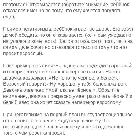
поэтому он отказывается (обратите внимание, ребёнок
отказался именно по тому, что ему хочется погулять
ещё).
Пример негативизма: ребёнок играет во дворе. Его зовут
домой обедать, но он отказывается (хотя сам уже давно
нагулялся и хочет есть). Т.е. он отказался от того, чего на
самом деле хочет, но отказался только по тому, что это
просит взрослый.
Ещё пример негативизма: к девочке подходит взрослый
и говорит, что у неё хорошее чёрное платье. На что
девочка возражает: «Нет, оно не чёрное, а белое».
Взрослый говорит: «Ну, хорошо, у тебя белое платье».
Девочка отвечает: «моё платье чёрное!». Обратите
внимание, девочка прекрасно умеет различать чёрный и
белый цвет, она хочет сказать наперекор взрослому.
При негативизме на первый план выступает социальное
отношение, отношение к другому человеку. Т.е.
негативизм адресован к человеку, а не к содержанию
того, о чём ребёнка просят.