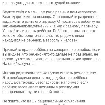
используют для отражения текущей позиции.
Ведите себя с малышом как с равным вам человеком.
Благодарите его за помощь. Спрашивайте разрешение,
когда хотите взять его игрушку. Относитесь к ребёнку не
как начальник-подчинённый, а как к равному партнёру.
Уважайте личность ребёнка. Ребёнок в этом возрасте
хочет, чтобы родители знали, что рядом с ними
находится не ребёнок, а взрослый человек.
Признайте право ребёнка на совершение ошибок. Если
вы видите, что ребёнок что-то делает не правильно, не
нужно тут же вмешиваться и показывать, как правильно.
На ошибках учатся.
Ингода родителям всё же нужно сказать резкое «нет».
Это необходимо делать, когда действия ребёнка
нарушают технику безопасности, например, если
ребёнок засовывает ножницы в розетку или
поворачивает ручки газовой плиты.
Не ждите, что ваши рациональные объяснения