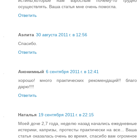
истины,которые нам взрослым почему-то трудно
осуществлять. Ваша статья мне очень помогла.
Ответить
Аэлита
30 августа 2011 г. в 12:56
Спасибо.
Ответить
Анонимный
6 сентября 2011 г. в 12:41
хорошо! много практических рекомендаций!! благо
дарю!!!!
Ответить
Наталья
19 сентября 2011 г. в 22:15
Моей доче 2,7 года, неделю назад начались ежедневные
истерики, капризы, протесты практически на все... Ваша
статья оказалась очень во время, спасибо вам огромное