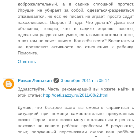
доброжелательный, а в садике сплошной протест.
Игрушки не убирает за собой, одеваться-раздеваться
отказывается, не ест, не писает, не играет, просто сидит
нахохлившись. Возраст 3 года. Что делать? Дома все
объясняю, говорю, что в садике хорошо, весело,
одеваться-раздеваться умеет, есть самостоятельно тоже,
а вот там не хочет ничего. Как себя вести? Воспитатели
не проявляют активности по отношению к ребенку.
Помогите.
Ответить
Роман Левыкин
3 октября 2011 г. в 05:14
Здравствуйте. Часть рекомендаций вы можете найти в
этой статье:
http://deti.zazzy.ru/2011/08/2.html
Думаю, что быстрее всего вы сможете справиться с
ситуацией при помощи самостоятельно придуманных
сказок. Герои таких сказок могут сталкиваться и решать
похожие на вашего ребёнка проблемы. В результате,
опыт, полученный персонажами сказок ваш ребёнок