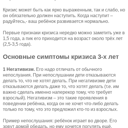
Кризис может быть как ярко выраженным, так и слабо, но
он обязательно должен наступить. Когда наступит –
радуйтесь,- ваш ребёнок развивается нормально.
Первые признаки кризиса нередко можно заметить уже в
1,5 года, а пик его приходится на возраст около трёх лет
(2,5-3,5 года).
Основные симптомы кризиса 3-х лет
1 Негативизм.
Его надо отличать от обычного
непослуания. При непослушании дети отказываются
делать то, что не хотят делать. При негативизме дети
отказываются делать даже то, что хотят делать (т.е. им
важно сделать именно наперекор тому, что требует
взрослый). Негативизм – это такие проявления в
поведении ребёнка, когда он не хочет что-либо делать
только по тому, что это предложил кто-то из взрослых.
Пример непослушания: ребёнок играет во дворе. Его
зовут домой обедать, но ему хочется погулять ещё,