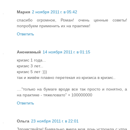
Мария
2 ноября 2011 г. в 05:42
спасибо огромное, Роман! очень ценные советы!
попробуем применить их на практике!
Ответить
Анонимный
14 ноября 2011 г. в 01:15
кризис 1 года...
кризис 3 лет...
кризис 5 лет :)))
так и живём плавно перетекая из кризиса в кризис..
...."только на бумаге вроде все так просто и понятно, а
на практике - тяжеловато" + 100000000
Ответить
Ольга
23 ноября 2011 г. в 22:01
Здравствуйте! Буквально вчера моя дочь устроила с утра