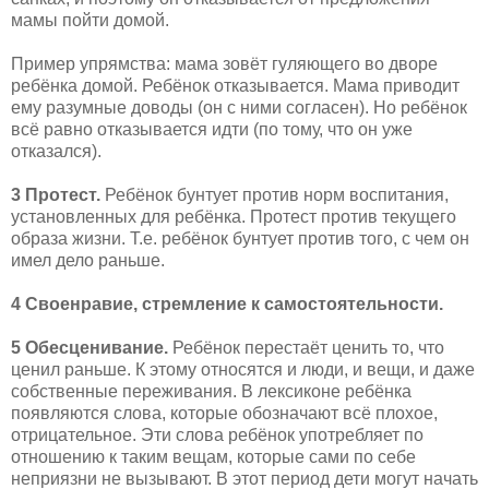
мамы пойти домой.
Пример упрямства: мама зовёт гуляющего во дворе
ребёнка домой. Ребёнок отказывается. Мама приводит
ему разумные доводы (он с ними согласен). Но ребёнок
всё равно отказывается идти (по тому, что он уже
отказался).
3 Протест.
Ребёнок бунтует против норм воспитания,
установленных для ребёнка. Протест против текущего
образа жизни. Т.е. ребёнок бунтует против того, с чем он
имел дело раньше.
4 Своенравие, стремление к самостоятельности.
5 Обесценивание.
Ребёнок перестаёт ценить то, что
ценил раньше. К этому относятся и люди, и вещи, и даже
собственные переживания. В лексиконе ребёнка
появляются слова, которые обозначают всё плохое,
отрицательное. Эти слова ребёнок употребляет по
отношению к таким вещам, которые сами по себе
неприязни не вызывают. В этот период дети могут начать