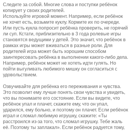
Следите за собой. Многие слова и поступки ребёнок
копирует у своих родителей.
Используйте игровой момент. Например, если ребёнок
не хочет есть, возьмите куклу. Кормите их по очереди.
Или пусть кукла попросит ребёнка проверить, не горячий
ли суп. Кстати, приблизительно в 3 года ролевые игры
становятся ведущими у детей. Это значит, что ребёнок в
рамках игры может вживаться в разные роли. Для
родителей игра может быть хорошим способом
заинтересовать ребёнка в выполнении какого-либо дела.
Например, ребёнок может не хотеть идти гулять. Но
пойти выгуливать любимого мишку он согласиться с
удовольствием.
Озвучивайте для ребёнка его переживания и чувства.
Это позволит ему лучше понять свои чувства и увидеть,
что вы понимаете его состояние. Если вы видите, что
ребёнок упал и плачет, скажите ему, что он упал,
ударился, ему больно, и поэтому он плачет. Если ребёнок
играл и сломал любимую игрушку, скажите: «Ты
расстроился из-за того, что сломал игрушку. Тебе жаль
её. Поэтому ты заплакал». Если ребёнок радуется тому,