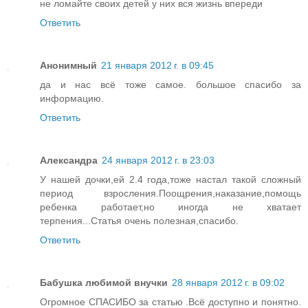
не ломайте своих детей у них вся жизнь впереди
Ответить
Анонимный
21 января 2012 г. в 09:45
да и нас всё тоже самое. большое спасибо за
информацию.
Ответить
Александра
24 января 2012 г. в 23:03
У нашей дочки,ей 2.4 года,тоже настал такой сложный
период взросления.Поощрения,наказание,помощь
ребенка работает,но иногда не хватает
терпения...Статья очень полезная,спасибо.
Ответить
Бабушка любимой внучки
28 января 2012 г. в 09:02
Огромное СПАСИБО за статью .Всё доступно и понятно.