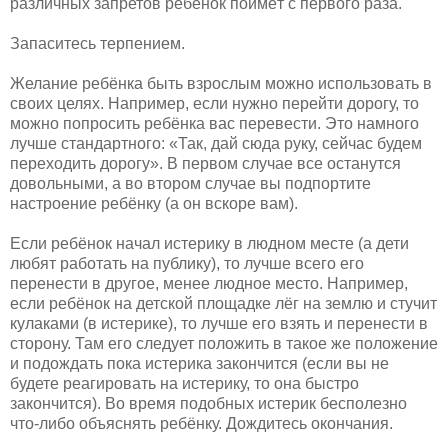
различных запретов ребёнок поймёт с первого раза.
Запаситесь терпением.
Желание ребёнка быть взрослым можно использовать в
своих целях. Например, если нужно перейти дорогу, то
можно попросить ребёнка вас перевести. Это намного
лучше стандартного: «Так, дай сюда руку, сейчас будем
переходить дорогу». В первом случае все останутся
довольными, а во втором случае вы подпортите
настроение ребёнку (а он вскоре вам).
Если ребёнок начал истерику в людном месте (а дети
любят работать на публику), то лучше всего его
перенести в другое, менее людное место. Например,
если ребёнок на детской площадке лёг на землю и стучит
кулаками (в истерике), то лучше его взять и перенести в
сторону. Там его следует положить в такое же положение
и подождать пока истерика закончится (если вы не
будете реагировать на истерику, то она быстро
закончится). Во время подобных истерик бесполезно
что-либо объяснять ребёнку. Дождитесь окончания.