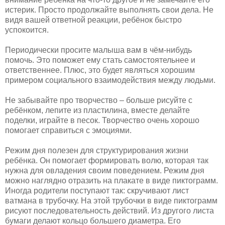
истерик. Просто продолжайте выполнять свои дела. Не
видя вашей ответной реакции, ребёнок быстро
успокоится.
Периодически просите малыша вам в чём-нибудь
помочь. Это поможет ему стать самостоятельнее и
ответственнее. Плюс, это будет являться хорошим
примером социального взаимодействия между людьми.
Не забывайте про творчество – больше рисуйте с
ребёнком, лепите из пластилина, вместе делайте
поделки, играйте в песок. Творчество очень хорошо
помогает справиться с эмоциями.
Режим дня полезен для структурирования жизни
ребёнка. Он помогает формировать волю, которая так
нужна для овладения своим поведением. Режим дня
можно наглядно отразить на плакате в виде пиктограмм.
Иногда родители поступают так: скручивают лист
ватмана в трубочку. На этой трубочки в виде пиктограмм
рисуют последовательность действий. Из другого листа
бумаги делают кольцо большего диаметра. Его